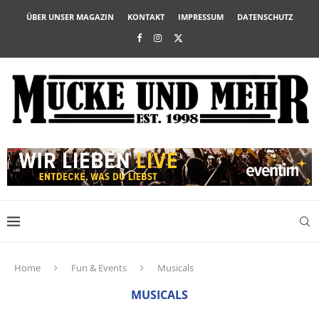
ÜBER UNSER MAGAZIN
KONTAKT
IMPRESSUM
DATENSCHUTZ
Home
Fun & Events
Musicals
MUSICALS