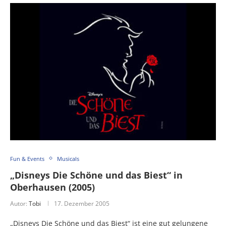
Fun & Events
Musicals
„Disneys Die Schöne und das Biest“ in
Oberhausen (2005)
Autor:
Tobi
17. Dezember 2005
„Disneys Die Schöne und das Biest“ ist eine gut gelungene