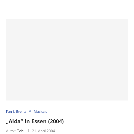
Fun & Events
Musicals
„Aida“ in Essen (2004)
Autor:
Tobi
21. April 2004