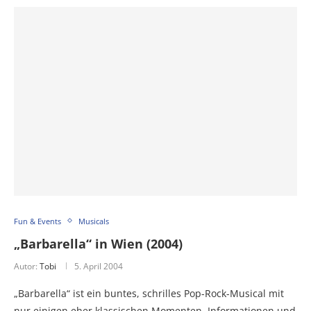
Fun & Events
Musicals
„Barbarella“ in Wien (2004)
Autor:
Tobi
5. April 2004
„Barbarella“ ist ein buntes, schrilles Pop-Rock-Musical mit
nur einigen eher klassischen Momenten. Informationen und