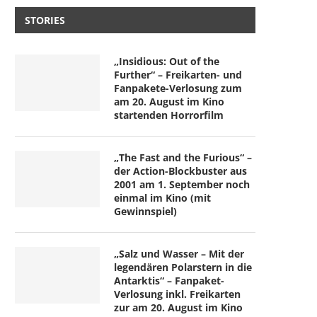
STORIES
„Insidious: Out of the
Further“ – Freikarten- und
Fanpakete-Verlosung zum
am 20. August im Kino
startenden Horrorfilm
„The Fast and the Furious“ –
der Action-Blockbuster aus
2001 am 1. September noch
einmal im Kino (mit
Gewinnspiel)
„Salz und Wasser – Mit der
legendären Polarstern in die
Antarktis“ – Fanpaket-
Verlosung inkl. Freikarten
zur am 20. August im Kino