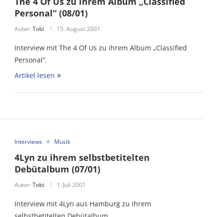
The 4 Of Us zu ihrem Album „Classified
Personal“ (08/01)
Autor:
Tobi
15. August 2001
Interview mit The 4 Of Us zu ihrem Album „Classified
Personal“.
Artikel lesen
Interviews
Musik
4Lyn zu ihrem selbstbetitelten
Debütalbum (07/01)
Autor:
Tobi
1. Juli 2001
Interview mit 4Lyn aus Hamburg zu ihrem
selbstbetitelten Debütalbum.