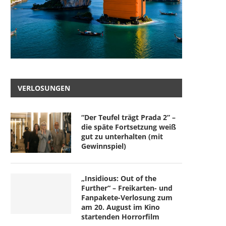
VERLOSUNGEN
“Der Teufel trägt Prada 2” –
die späte Fortsetzung weiß
gut zu unterhalten (mit
Gewinnspiel)
„Insidious: Out of the
Further“ – Freikarten- und
Fanpakete-Verlosung zum
am 20. August im Kino
startenden Horrorfilm