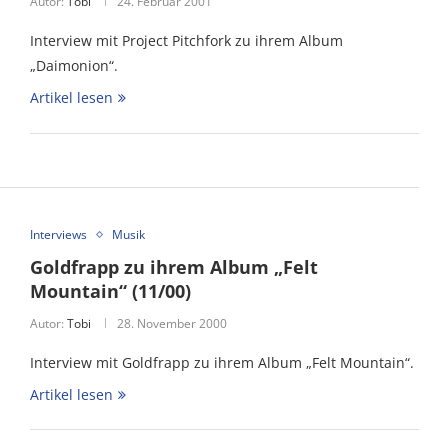
Autor:
Tobi
24. Februar 2001
Interview mit Project Pitchfork zu ihrem Album
„Daimonion“.
Artikel lesen
Interviews
Musik
Goldfrapp zu ihrem Album „Felt
Mountain“ (11/00)
Autor:
Tobi
28. November 2000
Interview mit Goldfrapp zu ihrem Album „Felt Mountain“.
Artikel lesen