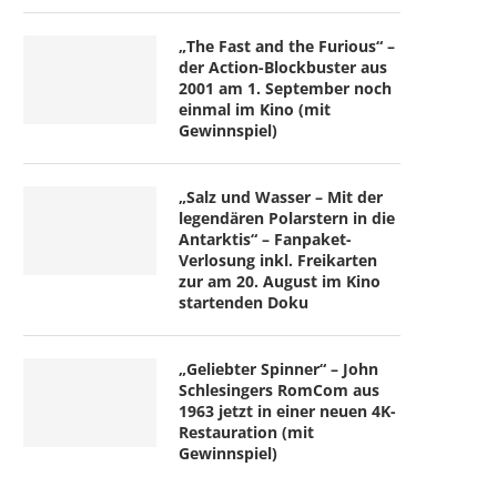
„The Fast and the Furious“ –
der Action-Blockbuster aus
2001 am 1. September noch
einmal im Kino (mit
Gewinnspiel)
„Salz und Wasser – Mit der
legendären Polarstern in die
Antarktis“ – Fanpaket-
Verlosung inkl. Freikarten
zur am 20. August im Kino
startenden Doku
„Geliebter Spinner“ – John
Schlesingers RomCom aus
1963 jetzt in einer neuen 4K-
Restauration (mit
Gewinnspiel)