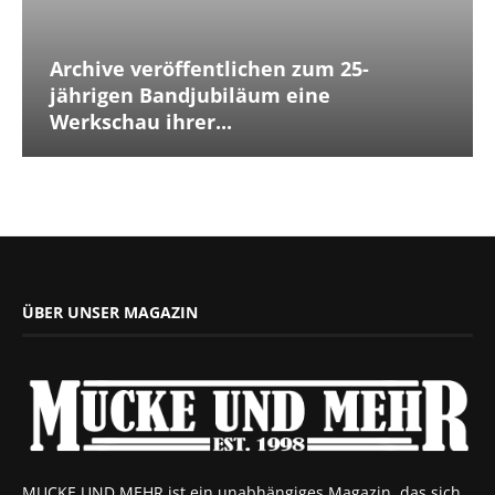
Archive veröffentlichen zum 25-
jährigen Bandjubiläum eine
Werkschau ihrer...
ÜBER UNSER MAGAZIN
MUCKE UND MEHR ist ein unabhängiges Magazin, das sich