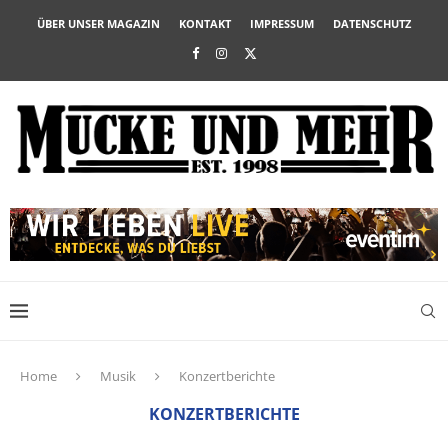
ÜBER UNSER MAGAZIN
KONTAKT
IMPRESSUM
DATENSCHUTZ
Home
Musik
Konzertberichte
KONZERTBERICHTE