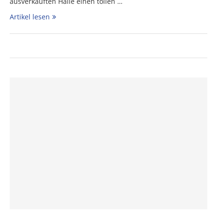
ausverkauften Halle einen tollen …
Artikel lesen