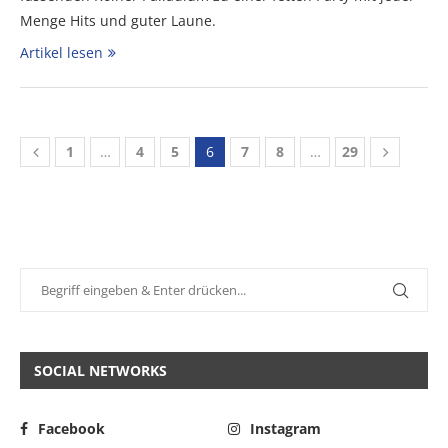
Menge Hits und guter Laune.
Artikel lesen
1
…
4
5
6
7
8
…
29
SOCIAL NETWORKS
Facebook
Instagram