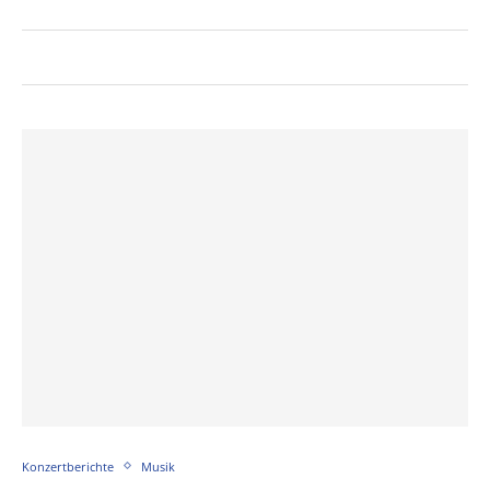
Konzertberichte
Musik