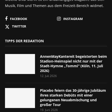
Musik, Film und Themen aus dem Freizeit-Bereich widmet.
FACEBOOK
INSTAGRAM
TWITTER
TIPPS DER REDAKTION
AnnenMayKantereit begeisterten beim
Stadion-Heimspiel nicht nur mit der
Stadt-Hymne „Tommi“ (Köln, 11. Juli
2026)
12. Juli 2026
Placebo feiern das 30-jährige Jubiläum
ihres starken Debüts mit einer
gelungenen Neuabmischung und
großer Tour
19. Juni 2026