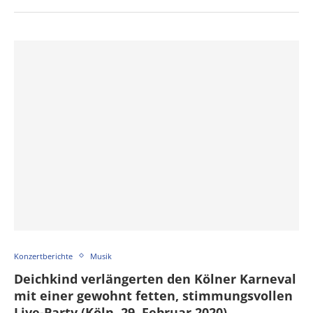
Konzertberichte
Musik
Deichkind verlängerten den Kölner Karneval
mit einer gewohnt fetten, stimmungsvollen
Live-Party (Köln, 29. Februar 2020)