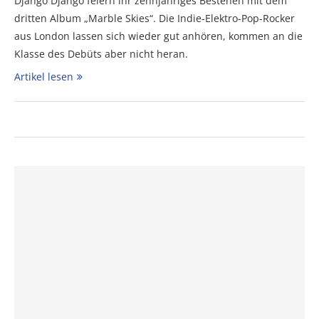
Django Django feiern ihr zehnjähriges Bestehen mit dem
dritten Album „Marble Skies“. Die Indie-Elektro-Pop-Rocker
aus London lassen sich wieder gut anhören, kommen an die
Klasse des Debüts aber nicht heran.
Artikel lesen