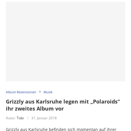
Album-Rezensionen
Musik
Grizzly aus Karlsruhe legen mit „Polaroids“
ihr zweites Album vor
Autor:
Tobi
31. Januar 2018
Grizzly aus Karlsruhe befinden sich momentan auf ihrer