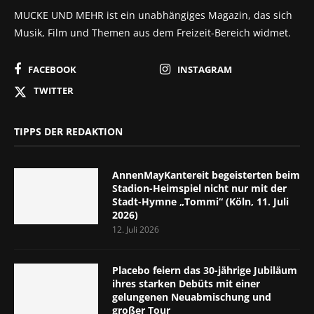
MUCKE UND MEHR ist ein unabhängiges Magazin, das sich
Musik, Film und Themen aus dem Freizeit-Bereich widmet.
FACEBOOK
INSTAGRAM
TWITTER
TIPPS DER REDAKTION
AnnenMayKantereit begeisterten beim
Stadion-Heimspiel nicht nur mit der
Stadt-Hymne „Tommi“ (Köln, 11. Juli
2026)
12. Juli 2026
Placebo feiern das 30-jährige Jubiläum
ihres starken Debüts mit einer
gelungenen Neuabmischung und
großer Tour