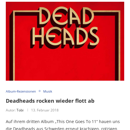
Album-Rezensionen
Musik
Deadheads rocken wieder flott ab
Autor:
Tobi
13. Februar 2018
Auf ihrem dritten Album „This One Goes To 11“ hauen uns
die Deadheads aus Schweden erneut krachigen, rotzigen