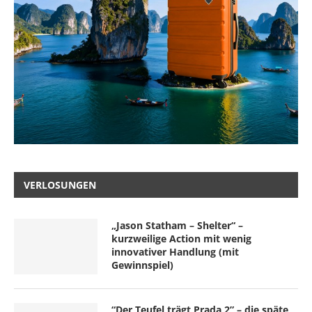
VERLOSUNGEN
„Jason Statham – Shelter“ –
kurzweilige Action mit wenig
innovativer Handlung (mit
Gewinnspiel)
“Der Teufel trägt Prada 2” – die späte