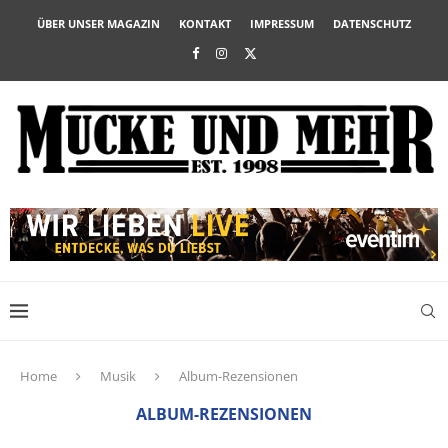
ÜBER UNSER MAGAZIN
KONTAKT
IMPRESSUM
DATENSCHUTZ
Home
Musik
Album-Rezensionen
ALBUM-REZENSIONEN