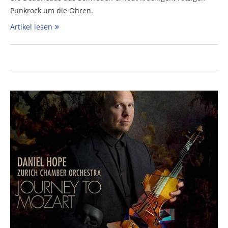
Punkrock um die Ohren.
Artikel lesen