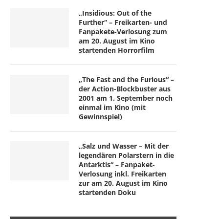
„Insidious: Out of the
Further“ – Freikarten- und
Fanpakete-Verlosung zum
am 20. August im Kino
startenden Horrorfilm
„The Fast and the Furious“ –
der Action-Blockbuster aus
2001 am 1. September noch
einmal im Kino (mit
Gewinnspiel)
„Salz und Wasser – Mit der
legendären Polarstern in die
Antarktis“ – Fanpaket-
Verlosung inkl. Freikarten
zur am 20. August im Kino
startenden Doku