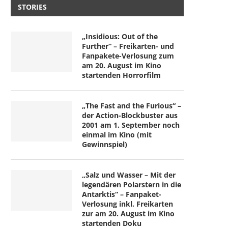
STORIES
„Insidious: Out of the
Further“ – Freikarten- und
Fanpakete-Verlosung zum
am 20. August im Kino
startenden Horrorfilm
„The Fast and the Furious“ –
der Action-Blockbuster aus
2001 am 1. September noch
einmal im Kino (mit
Gewinnspiel)
„Salz und Wasser – Mit der
legendären Polarstern in die
Antarktis“ – Fanpaket-
Verlosung inkl. Freikarten
zur am 20. August im Kino
startenden Doku