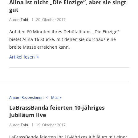
Alina ist nicht „Die Einzige“, aber sie singt
gut
Autor:
Tobi
20. Oktober 2017
Auf den 60 Minuten ihres Debütalbums „Die Einzige“
bietet Alina 16 Stücke, mit denen sie durchaus eine
breite Masse erreichen kann.
Artikel lesen
Album-Rezensionen
Musik
LaBrassBanda feierten 10-jähriges
Jubiläum live
Autor:
Tobi
19. Oktober 2017
LaBrassBanda feierten ihr 10-jähriges Jubiläum mit einer