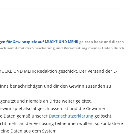
en für Gewinnspiele auf MUCKE UND MEHR
gelesen habe und diesen
mich somit mit der Speicherung und Verarbeitung meiner Daten durch
 MUCKE UND MEHR Redaktion geschickt. Der Versand der E-
ewinns benachrichtigen und dir den Gewinn zusenden zu
enutzt und niemals an Dritte weiter geleitet.
Gewinnspiel also abgeschlossen ist und die Gewinner
die Daten gemäß unserer
Datenschutzerklärung
gelöscht.
icht mehr an der Verlosung teilnehmen wollen, so kontaktiere
deine Daten aus dem System.