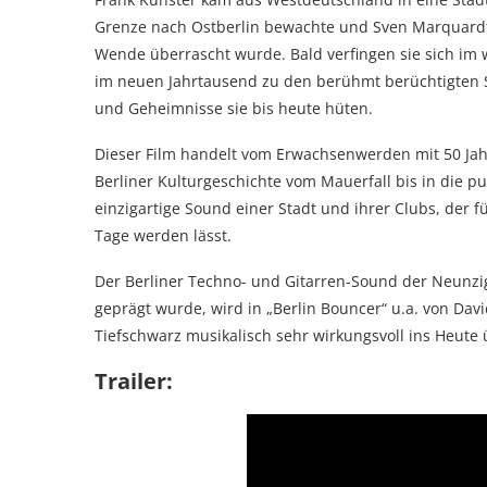
Grenze nach Ostberlin bewachte und Sven Marquardt a
Wende überrascht wurde. Bald verfingen sie sich im
im neuen Jahrtausend zu den berühmt berüchtigten S
und Geheimnisse sie bis heute hüten.
Dieser Film handelt vom Erwachsenwerden mit 50 Ja
Berliner Kulturgeschichte vom Mauerfall bis in die p
einzigartige Sound einer Stadt und ihrer Clubs, der 
Tage werden lässt.
Der Berliner Techno- und Gitarren-Sound der Neunzi
geprägt wurde, wird in „Berlin Bouncer“ u.a. von Davi
Tiefschwarz musikalisch sehr wirkungsvoll ins Heute 
Trailer: