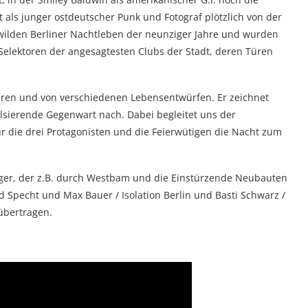
ls junger ostdeutscher Punk und Fotograf plötzlich von der
 wilden Berliner Nachtleben der neunziger Jahre und wurden
elektoren der angesagtesten Clubs der Stadt, deren Türen
hren und von verschiedenen Lebensentwürfen. Er zeichnet
ulsierende Gegenwart nach. Dabei begleitet uns der
für die drei Protagonisten und die Feierwütigen die Nacht zum
ger, der z.B. durch Westbam und die Einstürzende Neubauten
d Specht und Max Bauer / Isolation Berlin und Basti Schwarz /
übertragen.