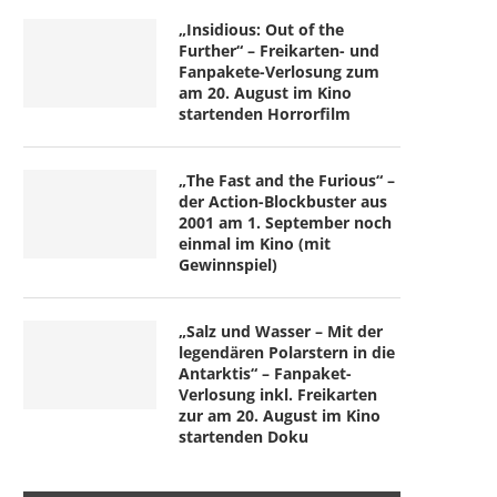
„Insidious: Out of the
Further“ – Freikarten- und
Fanpakete-Verlosung zum
am 20. August im Kino
startenden Horrorfilm
„The Fast and the Furious“ –
der Action-Blockbuster aus
2001 am 1. September noch
einmal im Kino (mit
Gewinnspiel)
„Salz und Wasser – Mit der
legendären Polarstern in die
Antarktis“ – Fanpaket-
Verlosung inkl. Freikarten
zur am 20. August im Kino
startenden Doku