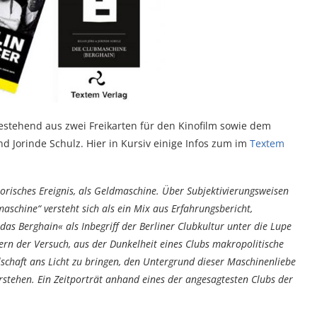
bestehend aus zwei Freikarten für den Kinofilm sowie dem
d Jorinde Schulz. Hier in Kursiv einige Infos zum im
Textem
orisches Ereignis, als Geldmaschine. Über Subjektivierungsweisen
aschine“ versteht sich als ein Mix aus Erfahrungsbericht,
das Berghain« als Inbegriff der Berliner Clubkultur unter die Lupe
ern der Versuch, aus der Dunkelheit eines Clubs makropolitische
chaft ans Licht zu bringen, den Untergrund dieser Maschinenliebe
rstehen. Ein Zeitporträt anhand eines der angesagtesten Clubs der