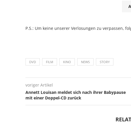
P.S.: Um keine unserer Verlosungen zu verpassen, fo
DVD
FILM
KINO
NEWS
STORY
voriger Artikel
Annett Louisan meldet sich nach ihrer Babypause
mit einer Doppel-CD zurück
RELAT