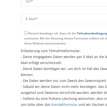
Hiermit bestätige ich, dass ich die
Teilnahmebedingung
zustimme. Mit der Nutzung dieses Formulars erkläre ich 
diese Website einverstanden.
Erläuterung zum Teilnahmeformular:
- Deine eingegeben Daten werden per E-Mail an die
Mail erfolgt verschlüsselt.
- Deine Daten benötigen wir, um dich im Fall des G
können.
- Die Daten werden nur zum Zweck des Gewinnspiels g
- Sobald wir deine Daten nicht mehr benötigen, das 
ausgelost und Gewinne verschickt wurden, werden 
- Solltest du eine frühere Löschung wünschen, also n
uns bitte über das
Kontaktformular
und wir löschen 