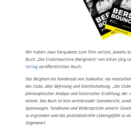
Wir haben zwei Fanpakete zum Film verlost, jeweils 
Buch „Die Clubmaschine (Berghain)“ von Kilian Jörg un
Verlag
veröffentlichten Buch:
Das Berghain als Kondensat von Subkultur, als masturbat
des Clubs, über Befreiung und Gleichschaltung. „Die Clubm
philosophischer Analyse und historischer Erzählung, der »
nimmt. Das Buch ist kein verklärender Szenebericht, sond
Spannungen, Tendenzen und Widersprüche unserer Gesells
zu ergründen und das postindustrielle Lebensgefühl zu ve
Gegenwart.