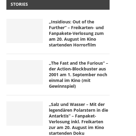
STORIES
„Insidious: Out of the
Further“ – Freikarten- und
Fanpakete-Verlosung zum
am 20. August im Kino
startenden Horrorfilm
„The Fast and the Furious“ –
der Action-Blockbuster aus
2001 am 1. September noch
einmal im Kino (mit
Gewinnspiel)
„Salz und Wasser – Mit der
legendären Polarstern in die
Antarktis“ – Fanpaket-
Verlosung inkl. Freikarten
zur am 20. August im Kino
startenden Doku