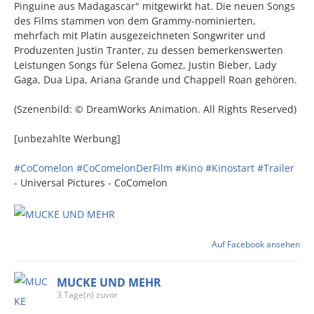
Pinguine aus Madagascar" mitgewirkt hat. Die neuen Songs
des Films stammen von dem Grammy-nominierten,
mehrfach mit Platin ausgezeichneten Songwriter und
Produzenten Justin Tranter, zu dessen bemerkenswerten
Leistungen Songs für Selena Gomez, Justin Bieber, Lady
Gaga, Dua Lipa, Ariana Grande und Chappell Roan gehören.
(Szenenbild: © DreamWorks Animation. All Rights Reserved)
[unbezahlte Werbung]
#CoComelon
#CoComelonDerFilm
#Kino
#Kinostart
#Trailer
- Universal Pictures - CoComelon
Auf Facebook ansehen
MUCKE UND MEHR
3 Tage(n) zuvor