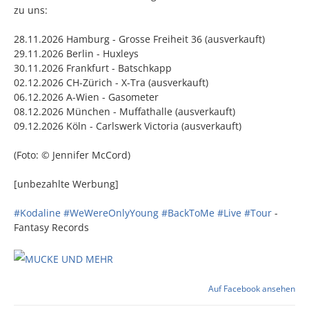
zu uns:
28.11.2026 Hamburg - Grosse Freiheit 36 (ausverkauft)
29.11.2026 Berlin - Huxleys
30.11.2026 Frankfurt - Batschkapp
02.12.2026 CH-Zürich - X-Tra (ausverkauft)
06.12.2026 A-Wien - Gasometer
08.12.2026 München - Muffathalle (ausverkauft)
09.12.2026 Köln - Carlswerk Victoria (ausverkauft)
(Foto: © Jennifer McCord)
[unbezahlte Werbung]
#Kodaline
#WeWereOnlyYoung
#BackToMe
#Live
#Tour
-
Fantasy Records
Auf Facebook ansehen