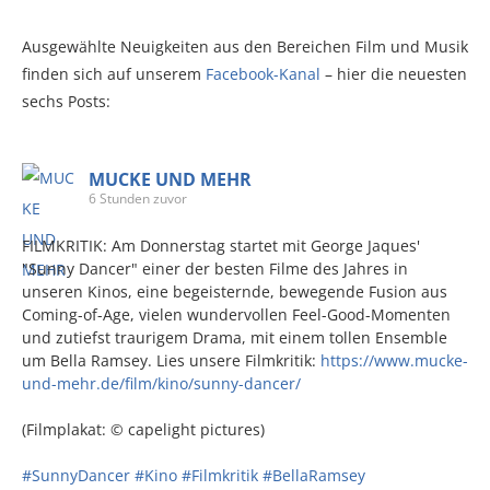
Ausgewählte Neuigkeiten aus den Bereichen Film und Musik
finden sich auf unserem
Facebook-Kanal
– hier die neuesten
sechs Posts:
MUCKE UND MEHR
6 Stunden zuvor
FILMKRITIK: Am Donnerstag startet mit George Jaques'
"Sunny Dancer" einer der besten Filme des Jahres in
unseren Kinos, eine begeisternde, bewegende Fusion aus
Coming-of-Age, vielen wundervollen Feel-Good-Momenten
und zutiefst traurigem Drama, mit einem tollen Ensemble
um Bella Ramsey. Lies unsere Filmkritik:
https://www.mucke-
und-mehr.de/film/kino/sunny-dancer/
(Filmplakat: © capelight pictures)
#SunnyDancer
#Kino
#Filmkritik
#BellaRamsey