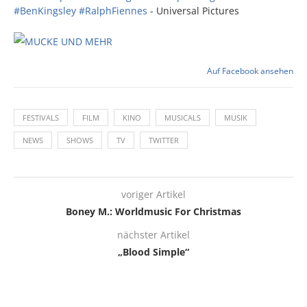
#BenKingsley
#RalphFiennes
- Universal Pictures
Auf Facebook ansehen
FESTIVALS
FILM
KINO
MUSICALS
MUSIK
NEWS
SHOWS
TV
TWITTER
voriger Artikel
Boney M.: Worldmusic For Christmas
nächster Artikel
„Blood Simple“