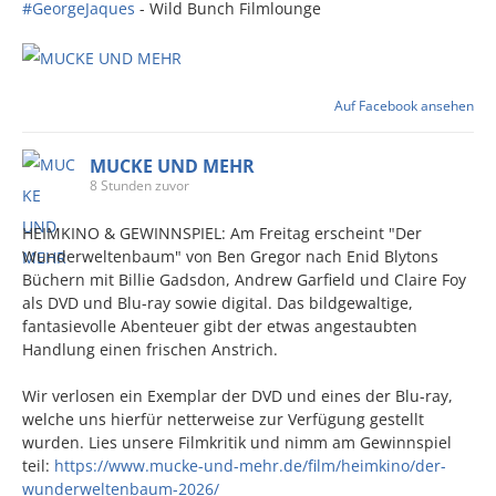
#GeorgeJaques
- Wild Bunch Filmlounge
Auf Facebook ansehen
MUCKE UND MEHR
8 Stunden zuvor
HEIMKINO & GEWINNSPIEL: Am Freitag erscheint "Der
Wunderweltenbaum" von Ben Gregor nach Enid Blytons
Büchern mit Billie Gadsdon, Andrew Garfield und Claire Foy
als DVD und Blu-ray sowie digital. Das bildgewaltige,
fantasievolle Abenteuer gibt der etwas angestaubten
Handlung einen frischen Anstrich.
Wir verlosen ein Exemplar der DVD und eines der Blu-ray,
welche uns hierfür netterweise zur Verfügung gestellt
wurden. Lies unsere Filmkritik und nimm am Gewinnspiel
teil:
https://www.mucke-und-mehr.de/film/heimkino/der-
wunderweltenbaum-2026/