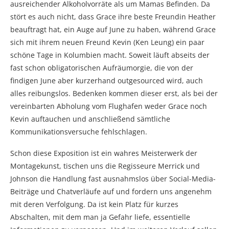
ausreichender Alkoholvorräte als um Mamas Befinden. Da
stört es auch nicht, dass Grace ihre beste Freundin Heather
beauftragt hat, ein Auge auf June zu haben, während Grace
sich mit ihrem neuen Freund Kevin (Ken Leung) ein paar
schöne Tage in Kolumbien macht. Soweit läuft abseits der
fast schon obligatorischen Aufräumorgie, die von der
findigen June aber kurzerhand outgesourced wird, auch
alles reibungslos. Bedenken kommen dieser erst, als bei der
vereinbarten Abholung vom Flughafen weder Grace noch
Kevin auftauchen und anschließend sämtliche
Kommunikationsversuche fehlschlagen.
Schon diese Exposition ist ein wahres Meisterwerk der
Montagekunst, tischen uns die Regisseure Merrick und
Johnson die Handlung fast ausnahmslos über Social-Media-
Beiträge und Chatverläufe auf und fordern uns angenehm
mit deren Verfolgung. Da ist kein Platz für kurzes
Abschalten, mit dem man ja Gefahr liefe, essentielle