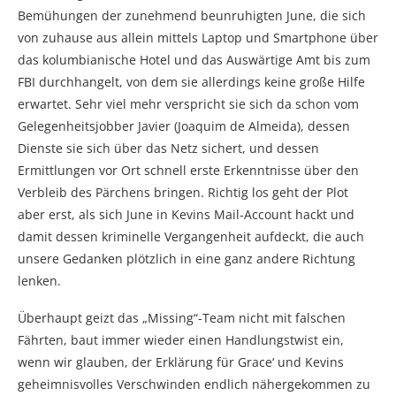
Bemühungen der zunehmend beunruhigten June, die sich
von zuhause aus allein mittels Laptop und Smartphone über
das kolumbianische Hotel und das Auswärtige Amt bis zum
FBI durchhangelt, von dem sie allerdings keine große Hilfe
erwartet. Sehr viel mehr verspricht sie sich da schon vom
Gelegenheitsjobber Javier (Joaquim de Almeida), dessen
Dienste sie sich über das Netz sichert, und dessen
Ermittlungen vor Ort schnell erste Erkenntnisse über den
Verbleib des Pärchens bringen. Richtig los geht der Plot
aber erst, als sich June in Kevins Mail-Account hackt und
damit dessen kriminelle Vergangenheit aufdeckt, die auch
unsere Gedanken plötzlich in eine ganz andere Richtung
lenken.
Überhaupt geizt das „Missing“-Team nicht mit falschen
Fährten, baut immer wieder einen Handlungstwist ein,
wenn wir glauben, der Erklärung für Grace‘ und Kevins
geheimnisvolles Verschwinden endlich nähergekommen zu