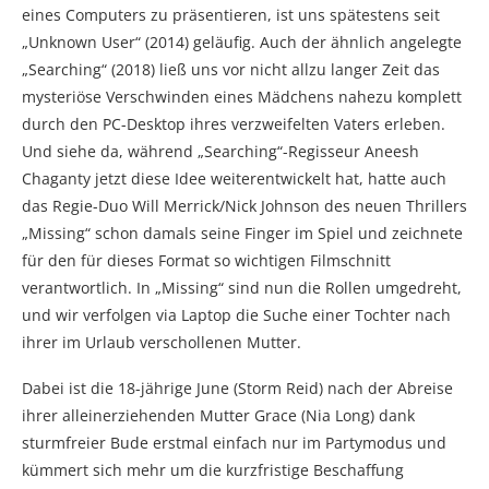
eines Computers zu präsentieren, ist uns spätestens seit
„Unknown User“ (2014) geläufig. Auch der ähnlich angelegte
„Searching“ (2018) ließ uns vor nicht allzu langer Zeit das
mysteriöse Verschwinden eines Mädchens nahezu komplett
durch den PC-Desktop ihres verzweifelten Vaters erleben.
Und siehe da, während „Searching“-Regisseur Aneesh
Chaganty jetzt diese Idee weiterentwickelt hat, hatte auch
das Regie-Duo Will Merrick/Nick Johnson des neuen Thrillers
„Missing“ schon damals seine Finger im Spiel und zeichnete
für den für dieses Format so wichtigen Filmschnitt
verantwortlich. In „Missing“ sind nun die Rollen umgedreht,
und wir verfolgen via Laptop die Suche einer Tochter nach
ihrer im Urlaub verschollenen Mutter.
Dabei ist die 18-jährige June (Storm Reid) nach der Abreise
ihrer alleinerziehenden Mutter Grace (Nia Long) dank
sturmfreier Bude erstmal einfach nur im Partymodus und
kümmert sich mehr um die kurzfristige Beschaffung