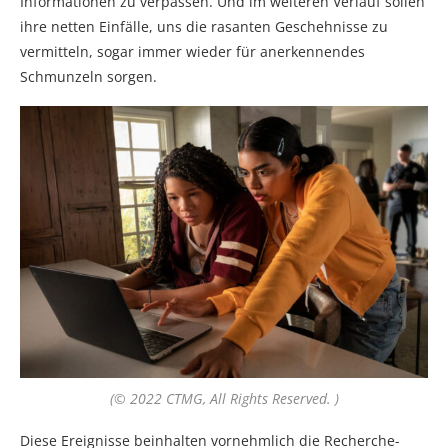
Informationen zu verpassen. Und im weiteren Verlauf sollen
ihre netten Einfälle, uns die rasanten Geschehnisse zu
vermitteln, sogar immer wieder für anerkennendes
Schmunzeln sorgen.
(© 2022 CTMG, All Rights Reserved. )
Diese Ereignisse beinhalten vornehmlich die Recherche-