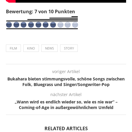
Bewertung: 7 von 10 Punkten
FILM
KINO
NEWS
STORY
voriger Artikel
Bukahara bieten stimmungsvolle, schöne Songs zwischen
Folk, Bluegrass und Singer/Songwriter-Pop
nächster Artikel
„Wann wird es endlich wieder so, wie es nie war“ –
Coming-of-Age in außergewöhnlichem Umfeld
RELATED ARTICLES