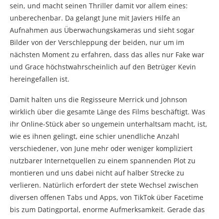
sein, und macht seinen Thriller damit vor allem eines:
unberechenbar. Da gelangt June mit Javiers Hilfe an
Aufnahmen aus Überwachungskameras und sieht sogar
Bilder von der Verschleppung der beiden, nur um im
nächsten Moment zu erfahren, dass das alles nur Fake war
und Grace höchstwahrscheinlich auf den Betrüger Kevin
hereingefallen ist.
Damit halten uns die Regisseure Merrick und Johnson
wirklich über die gesamte Länge des Films beschäftigt. Was
ihr Online-Stück aber so ungemein unterhaltsam macht, ist,
wie es ihnen gelingt, eine schier unendliche Anzahl
verschiedener, von June mehr oder weniger kompliziert
nutzbarer Internetquellen zu einem spannenden Plot zu
montieren und uns dabei nicht auf halber Strecke zu
verlieren. Natürlich erfordert der stete Wechsel zwischen
diversen offenen Tabs und Apps, von TikTok über Facetime
bis zum Datingportal, enorme Aufmerksamkeit. Gerade das