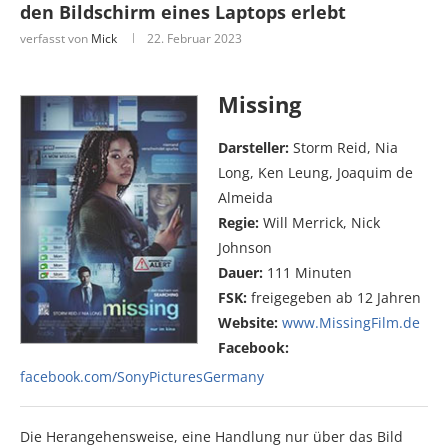
den Bildschirm eines Laptops erlebt
verfasst von
Mick
22. Februar 2023
Missing
Darsteller:
Storm Reid, Nia
Long, Ken Leung, Joaquim de
Almeida
Regie:
Will Merrick, Nick
Johnson
Dauer:
111 Minuten
FSK:
freigegeben ab 12 Jahren
Website:
www.MissingFilm.de
Facebook:
facebook.com/SonyPicturesGermany
Die Herangehensweise, eine Handlung nur über das Bild