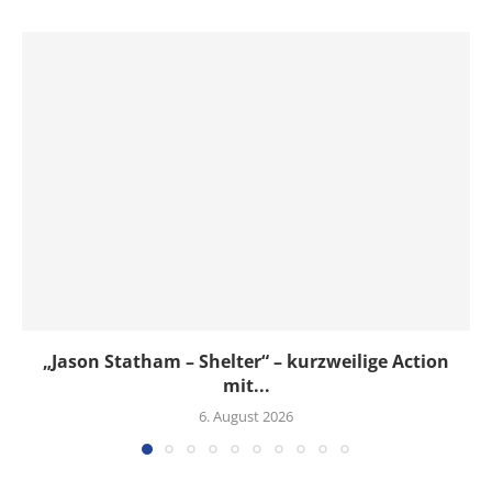
„Jason Statham – Shelter“ – kurzweilige Action
mit...
6. August 2026