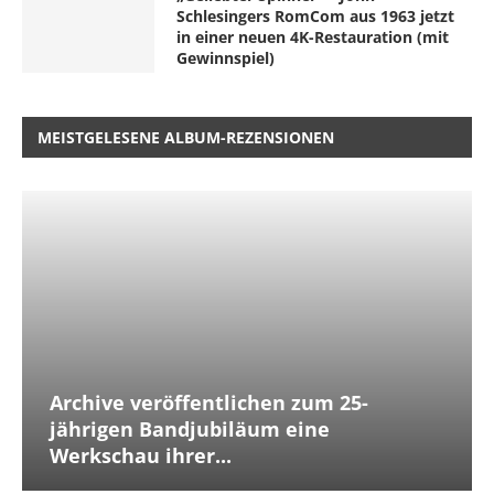
Schlesingers RomCom aus 1963 jetzt
in einer neuen 4K-Restauration (mit
Gewinnspiel)
MEISTGELESENE ALBUM-REZENSIONEN
Archive veröffentlichen zum 25-
jährigen Bandjubiläum eine
Werkschau ihrer...