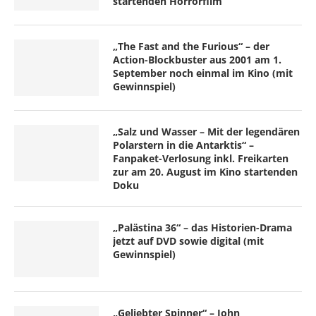
startenden Horrorfilm
„The Fast and the Furious“ – der
Action-Blockbuster aus 2001 am 1.
September noch einmal im Kino (mit
Gewinnspiel)
„Salz und Wasser – Mit der legendären
Polarstern in die Antarktis“ –
Fanpaket-Verlosung inkl. Freikarten
zur am 20. August im Kino startenden
Doku
„Palästina 36“ – das Historien-Drama
jetzt auf DVD sowie digital (mit
Gewinnspiel)
„Geliebter Spinner“ – John