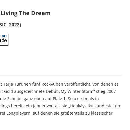
– Living The Dream
IC, 2022)
at Tarja Turunen fünf Rock-Alben veröffentlicht, von denen es
mit Gold ausgezeichnete Debüt „My Winter Storm“ stieg 2007
 die Scheibe ganz oben auf Platz 1. Solo erstmals in
ings bereits ein Jahr zuvor, als sie „Henkäys ikuisuudesta“ (in
ei Longplayern, auf denen sie größtenteils zu klassischer