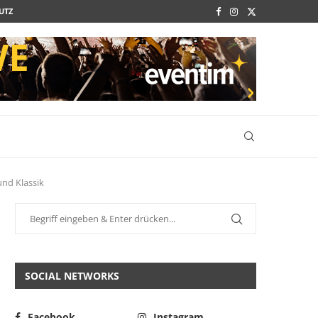
UTZ
und Klassik
SOCIAL NETWORKS
Facebook
Instagram