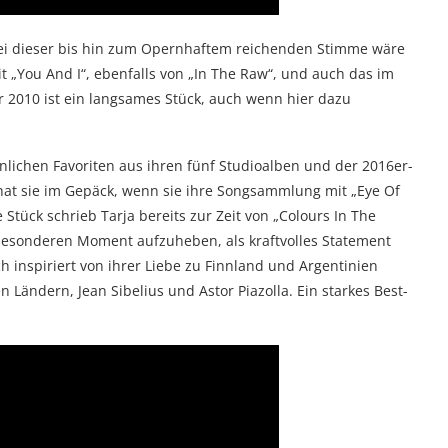
 bei dieser bis hin zum Opernhaftem reichenden Stimme wäre
 „You And I“, ebenfalls von „In The Raw“, und auch das im
r 2010 ist ein langsames Stück, auch wenn hier dazu
nlichen Favoriten aus ihren fünf Studioalben und der 2016er-
hat sie im Gepäck, wenn sie ihre Songsammlung mit „Eye Of
e Stück schrieb Tarja bereits zur Zeit von „Colours In The
n besonderen Moment aufzuheben, als kraftvolles Statement
h inspiriert von ihrer Liebe zu Finnland und Argentinien
ändern, Jean Sibelius und Astor Piazolla. Ein starkes Best-