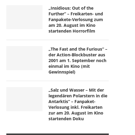
„Insidious: Out of the
Further“ – Freikarten- und
Fanpakete-Verlosung zum
am 20. August im Kino
startenden Horrorfilm
„The Fast and the Furious“ –
der Action-Blockbuster aus
2001 am 1. September noch
einmal im Kino (mit
Gewinnspiel)
„Salz und Wasser – Mit der
legendären Polarstern in die
Antarktis“ – Fanpaket-
Verlosung inkl. Freikarten
zur am 20. August im Kino
startenden Doku