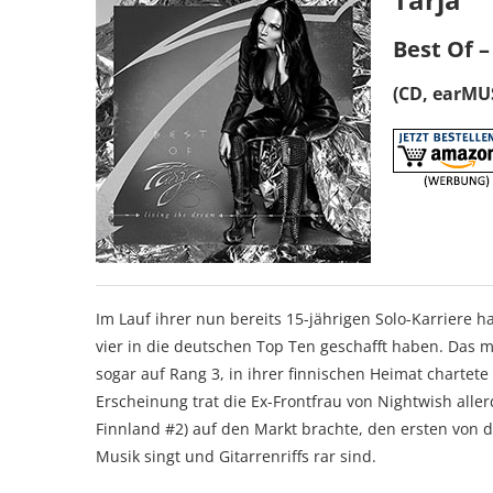
Best Of 
(CD, earMUS
Im Lauf ihrer nun bereits 15-jährigen Solo-Karriere h
vier in die deutschen Top Ten geschafft haben. Das 
sogar auf Rang 3, in ihrer finnischen Heimat chartete
Erscheinung trat die Ex-Frontfrau von Nightwish allerd
Finnland #2) auf den Markt brachte, den ersten von dr
Musik singt und Gitarrenriffs rar sind.