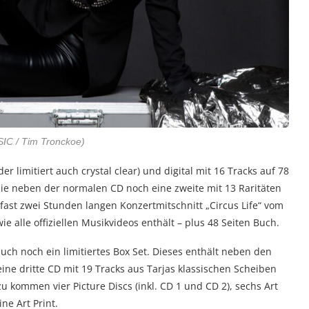
IC / Tim Tronckoe)
r limitiert auch crystal clear) und digital mit 16 Tracks auf 78
die neben der normalen CD noch eine zweite mit 13 Raritäten
 fast zwei Stunden langen Konzertmitschnitt „Circus Life“ vom
e alle offiziellen Musikvideos enthält – plus 48 Seiten Buch.
auch noch ein limitiertes Box Set. Dieses enthält neben den
ne dritte CD mit 19 Tracks aus Tarjas klassischen Scheiben
u kommen vier Picture Discs (inkl. CD 1 und CD 2), sechs Art
ne Art Print.