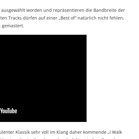
ut ausgewählt worden und repräsentieren die Bandbreite der
en Tracks dürfen auf einer „Best of“ natürlich nicht fehlen,
u gemastert.
pulenter Klassik sehr voll im Klang daher kommende „I Walk