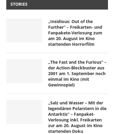
STORIES
„Insidious: Out of the
Further“ – Freikarten- und
Fanpakete-Verlosung zum
am 20. August im Kino
startenden Horrorfilm
„The Fast and the Furious“ –
der Action-Blockbuster aus
2001 am 1. September noch
einmal im Kino (mit
Gewinnspiel)
„Salz und Wasser – Mit der
legendären Polarstern in die
Antarktis“ – Fanpaket-
Verlosung inkl. Freikarten
zur am 20. August im Kino
startenden Doku