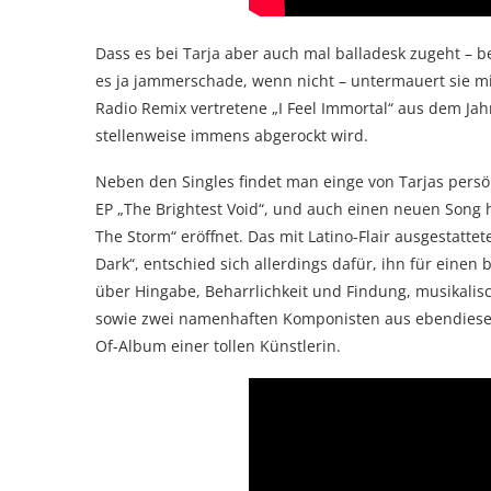
Dass es bei Tarja aber auch mal balladesk zugeht –
es ja jammerschade, wenn nicht – untermauert sie mit
Radio Remix vertretene „I Feel Immortal“ aus dem Jah
stellenweise immens abgerockt wird.
Neben den Singles findet man einge von Tarjas persö
EP „The Brightest Void“, und auch einen neuen Song 
The Storm“ eröffnet. Das mit Latino-Flair ausgestattet
Dark“, entschied sich allerdings dafür, ihn für eine
über Hingabe, Beharrlichkeit und Findung, musikalisc
sowie zwei namenhaften Komponisten aus ebendiesen L
Of-Album einer tollen Künstlerin.