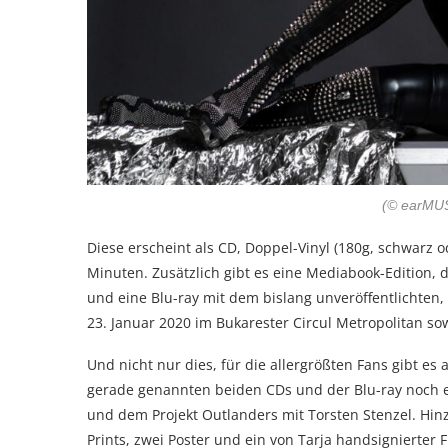
(© earMUS
Diese erscheint als CD, Doppel-Vinyl (180g, schwarz ode
Minuten. Zusätzlich gibt es eine Mediabook-Edition, 
und eine Blu-ray mit dem bislang unveröffentlichten,
23. Januar 2020 im Bukarester Circul Metropolitan sowi
Und nicht nur dies, für die allergrößten Fans gibt es 
gerade genannten beiden CDs und der Blu-ray noch ei
und dem Projekt Outlanders mit Torsten Stenzel. Hinz
Prints, zwei Poster und ein von Tarja handsignierter Fi