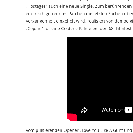
„Hostages“ auch eine neue Single. Zum berührenden S
ein frisch getrenntes Pärchen die letzten Sachen ü
Vergangenheit eingeholt wird, realisiert von den bel
„Copain“ für eine Goldene Palme bei den 68. Filmfes
Vom pulsierenden Opener „Love You Like A Gun“ und 