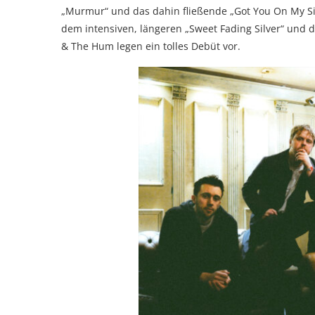
„Murmur“ und das dahin fließende „Got You On My Side
dem intensiven, längeren „Sweet Fading Silver“ und 
& The Hum legen ein tolles Debüt vor.