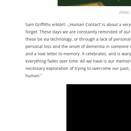
(Foto:
Sam Griffiths erklärt: „‚Human Contact‘ is about a ver
forget. These days we are constantly reminded of ou
these be via technology, or through a lack of personal
personal loss and the onset of dementia in someone c
and a love letter to memory. It celebrates, and is war
everything fades over time. All we have is our memorie
necessary exploration of trying to overcome our past, o
human.“