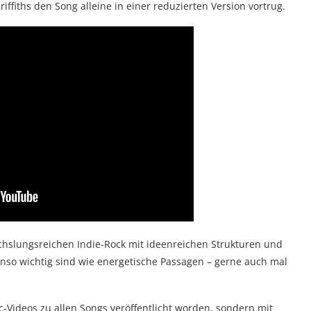
ffiths den Song alleine in einer reduzierten Version vortrug.
hslungsreichen Indie-Rock mit ideenreichen Strukturen und
nso wichtig sind wie energetische Passagen – gerne auch mal
c-Videos zu allen Songs veröffentlicht worden, sondern mit