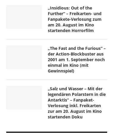
„Insidious: Out of the
Further“ – Freikarten- und
Fanpakete-Verlosung zum
am 20. August im Kino
startenden Horrorfilm
„The Fast and the Furious“ –
der Action-Blockbuster aus
2001 am 1. September noch
einmal im Kino (mit
Gewinnspiel)
„Salz und Wasser – Mit der
legendären Polarstern in die
Antarktis“ – Fanpaket-
Verlosung inkl. Freikarten
zur am 20. August im Kino
startenden Doku