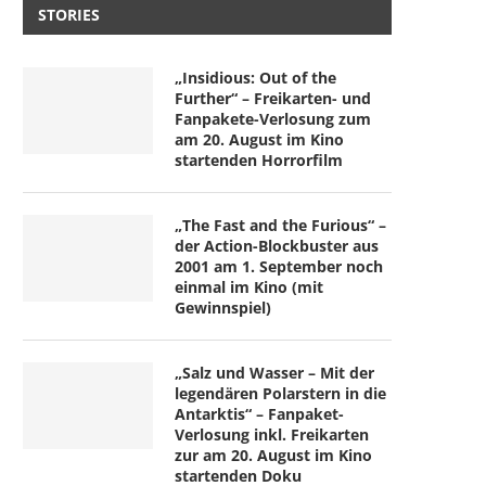
STORIES
„Insidious: Out of the
Further“ – Freikarten- und
Fanpakete-Verlosung zum
am 20. August im Kino
startenden Horrorfilm
„The Fast and the Furious“ –
der Action-Blockbuster aus
2001 am 1. September noch
einmal im Kino (mit
Gewinnspiel)
„Salz und Wasser – Mit der
legendären Polarstern in die
Antarktis“ – Fanpaket-
Verlosung inkl. Freikarten
zur am 20. August im Kino
startenden Doku