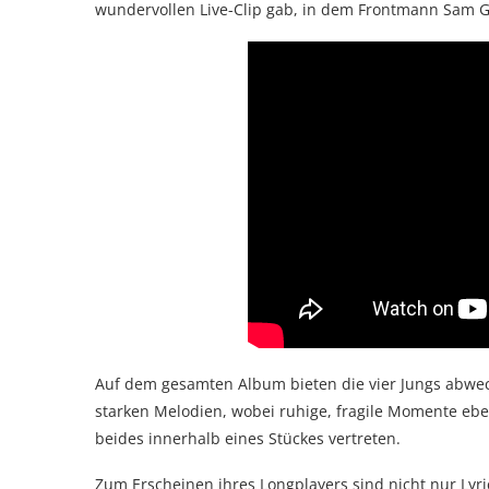
wundervollen Live-Clip gab, in dem Frontmann Sam Gri
Auf dem gesamten Album bieten die vier Jungs abwec
starken Melodien, wobei ruhige, fragile Momente ebe
beides innerhalb eines Stückes vertreten.
Zum Erscheinen ihres Longplayers sind nicht nur Lyri