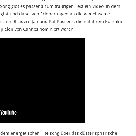
ong gibt es passend zum traurigen Text ein Video, in dem
bergibt und dabei von Erinnerungen an die gemeinsame
gischen Brüdern Jan und Raf Roosens, die mit ihrem Kurzfilm
tspielen von Cannes nominiert waren.
dem energetischen Titelsong über das düster sphärische