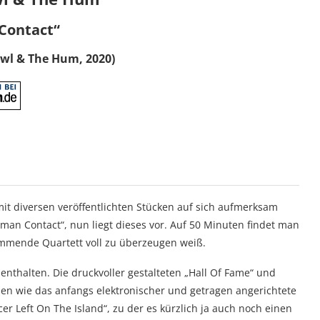
Contact“
owl & The Hum, 2020)
t diversen veröffentlichten Stücken auf sich aufmerksam
man Contact“, nun liegt dieses vor. Auf 50 Minuten findet man
ammende Quartett voll zu überzeugen weiß.
enthalten. Die druckvoller gestalteten „Hall Of Fame“ und
llen wie das anfangs elektronischer und getragen angerichtete
er Left On The Island“, zu der es kürzlich ja auch noch einen