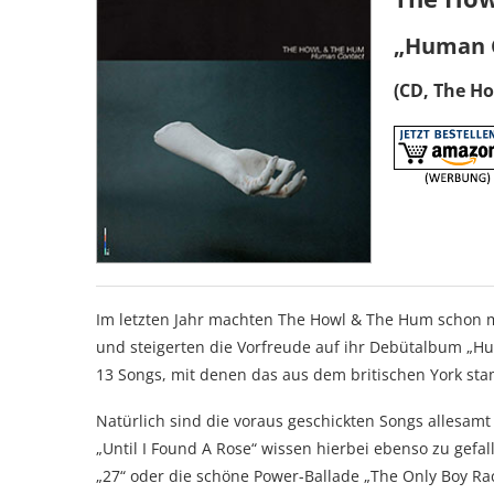
„Human 
(CD, The H
Im letzten Jahr machten The Howl & The Hum schon mi
und steigerten die Vorfreude auf ihr Debütalbum „Hu
13 Songs, mit denen das aus dem britischen York st
Natürlich sind die voraus geschickten Songs allesamt 
„Until I Found A Rose“ wissen hierbei ebenso zu gefa
„27“ oder die schöne Power-Ballade „The Only Boy Rac