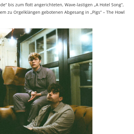
“ bis zum flott angerichteten, Wave-lastigen „A Hotel Song“,
dem zu Orgelklängen gebotenen Abgesang in „Pigs“ – The Howl