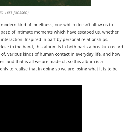
 © Tess Janssen)
y modern kind of loneliness, one which doesn’t allow us to
r past: of intimate moments which have escaped us, whether
 interaction. Inspired in part by personal relationships,
lose to the band, this album is in both parts a breakup record
y of, various kinds of human contact in everyday life, and how
s, and that is all we are made of, so this album is a
nly to realise that in doing so we are losing what it is to be