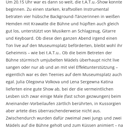
Um 20.15 Uhr war es dann so weit, die t.A.T.u.-Show konnte
beginnen. Zu einen starken, kraftvollen Instrumental
betraten vier hübsche Background-Tänzerinnen in weißen
Hemden mit Krawatte die Bühne und hüpften auch gleich
gut los, unterstützt von Musikern an Schlagzeug, Gitarre
und Keyboard. Ob diese den ganzen Abend irgend einen
Ton live auf den Museumsplatz beförderten, bleibt wohl ihr
Geheimnis – wie bei t.A.T.u.. Ob die beim Betreten der
Bühne stürmisch umjubelten Mädels überhaupt nicht live
sangen oder nur ab und an mit viel Effektunterstützung –
eigentlich war es den Teenies auf dem Museumsplatz auch
egal. Julia Olegovna Volkova und Lena Sergewna Katina
lieferten eine gute Show ab, bei der die vermeintlichen
Lesben sich zwar einige Male (fast schon gezwungen) beim
Aneinander-Vorbeilaufen zärtlich berührten, in Kussorgien
aber artete dies überraschenderweise nicht aus.
Zwischendurch wurden dafür zweimal zwei Jungs und zwei
Mädels auf die Bühne geholt und zum Küssen animiert – na