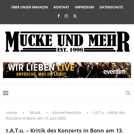
ÜBER UNSER MAGAZIN
KONTAKT
IMPRESSUM
DATENSCHUTZ
Home
Musik
Konzertberichte
t.A.T.u. – Kritik des
Konzerts in Bonn am 13. Juni 2003
t.A.T.u. – Kritik des Konzerts in Bonn am 13.