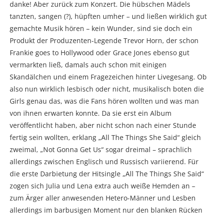
danke! Aber zurück zum Konzert. Die hübschen Mädels
tanzten, sangen (?), hüpften umher – und ließen wirklich gut
gemachte Musik hören – kein Wunder, sind sie doch ein
Produkt der Produzenten-Legende Trevor Horn, der schon
Frankie goes to Hollywood oder Grace Jones ebenso gut
vermarkten ließ, damals auch schon mit einigen
Skandälchen und einem Fragezeichen hinter Livegesang. Ob
also nun wirklich lesbisch oder nicht, musikalisch boten die
Girls genau das, was die Fans hören wollten und was man
von ihnen erwarten konnte. Da sie erst ein Album
veröffentlicht haben, aber nicht schon nach einer Stunde
fertig sein wollten, erklang „All The Things She Said“ gleich
zweimal, „Not Gonna Get Us“ sogar dreimal – sprachlich
allerdings zwischen Englisch und Russisch variierend. Für
die erste Darbietung der Hitsingle „All The Things She Said“
zogen sich Julia und Lena extra auch weiße Hemden an –
zum Ärger aller anwesenden Hetero-Männer und Lesben
allerdings im barbusigen Moment nur den blanken Rücken