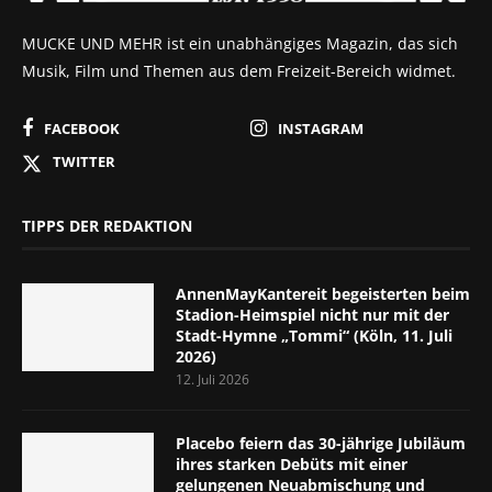
MUCKE UND MEHR ist ein unabhängiges Magazin, das sich
Musik, Film und Themen aus dem Freizeit-Bereich widmet.
FACEBOOK
INSTAGRAM
TWITTER
TIPPS DER REDAKTION
AnnenMayKantereit begeisterten beim
Stadion-Heimspiel nicht nur mit der
Stadt-Hymne „Tommi“ (Köln, 11. Juli
2026)
12. Juli 2026
Placebo feiern das 30-jährige Jubiläum
ihres starken Debüts mit einer
gelungenen Neuabmischung und