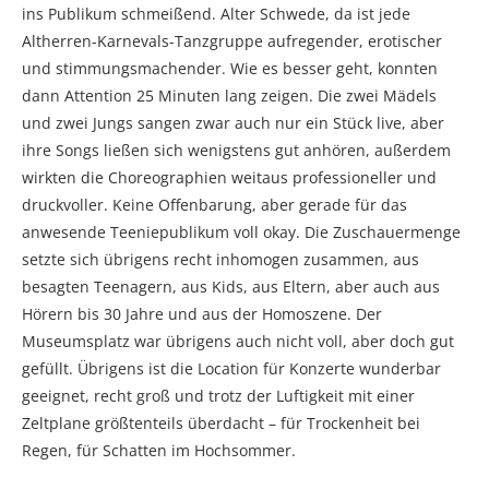
ins Publikum schmeißend. Alter Schwede, da ist jede
Altherren-Karnevals-Tanzgruppe aufregender, erotischer
und stimmungsmachender. Wie es besser geht, konnten
dann Attention 25 Minuten lang zeigen. Die zwei Mädels
und zwei Jungs sangen zwar auch nur ein Stück live, aber
ihre Songs ließen sich wenigstens gut anhören, außerdem
wirkten die Choreographien weitaus professioneller und
druckvoller. Keine Offenbarung, aber gerade für das
anwesende Teeniepublikum voll okay. Die Zuschauermenge
setzte sich übrigens recht inhomogen zusammen, aus
besagten Teenagern, aus Kids, aus Eltern, aber auch aus
Hörern bis 30 Jahre und aus der Homoszene. Der
Museumsplatz war übrigens auch nicht voll, aber doch gut
gefüllt. Übrigens ist die Location für Konzerte wunderbar
geeignet, recht groß und trotz der Luftigkeit mit einer
Zeltplane größtenteils überdacht – für Trockenheit bei
Regen, für Schatten im Hochsommer.