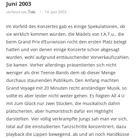
Juni 2003
verfasst von
Tobi
14. Juni 2003
Im Vorfeld des Konzertes gab es einige Spekulationen, ob
sie wirklich kommen würden, die Mädels von t.A.T.u., die
beim Grand Prix d’Eurovision nicht den ersten Platz belegt
hatten und von denen einige Konzerte schon abgesagt
wurden, wohl aufgrund enttäuschender Vorverkaufszahlen.
Sie kamen. Vorher allerdings präsentierten sich nicht
weniger als drei Teenie-Bands dem ob dieser Menge
durchaus staunenden Publikum. Den Anfang machten
Grand Voyage mit 20 Minuten recht anständiger Musik, so
sollte es aber leider nicht weiter gehen. Es folgten All 4 U
mit zum Glück nur zwei Stücken, die musikalisch dahin
plätscherten, aber humoristisch dafür ein Highlight
darstellten. Vier völlig verkrampfte Jungs sah man vor sich,
total auf die einstudierten Tanzschritte konzentriert, dazu
playback die Lippen bewegend, ab und an noch Handküsse