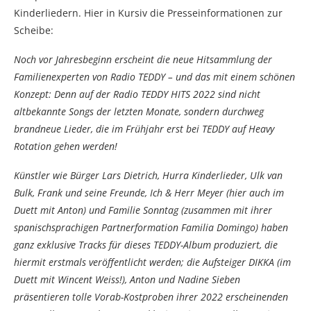
Kinderliedern. Hier in Kursiv die Presseinformationen zur
Scheibe:
Noch vor Jahresbeginn erscheint die neue Hitsammlung der
Familienexperten von Radio TEDDY – und das mit einem schönen
Konzept: Denn auf der Radio TEDDY HITS 2022 sind nicht
altbekannte Songs der letzten Monate, sondern durchweg
brandneue Lieder, die im Frühjahr erst bei TEDDY auf Heavy
Rotation gehen werden!
Künstler wie Bürger Lars Dietrich, Hurra Kinderlieder, Ulk van
Bulk, Frank und seine Freunde, Ich & Herr Meyer (hier auch im
Duett mit Anton) und Familie Sonntag (zusammen mit ihrer
spanischsprachigen Partnerformation Familia Domingo) haben
ganz exklusive Tracks für dieses TEDDY-Album produziert, die
hiermit erstmals veröffentlicht werden; die Aufsteiger DIKKA (im
Duett mit Wincent Weiss!), Anton und Nadine Sieben
präsentieren tolle Vorab-Kostproben ihrer 2022 erscheinenden