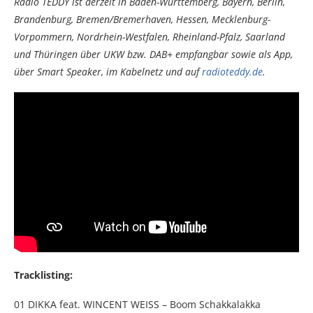
Radio TEDDY ist derzeit in Baden-Württemberg, Bayern, Berlin,
Brandenburg, Bremen/Bremerhaven, Hessen, Mecklenburg-
Vorpommern, Nordrhein-Westfalen, Rheinland-Pfalz, Saarland
und Thüringen über UKW bzw. DAB+ empfangbar sowie als App,
über Smart Speaker, im Kabelnetz und auf
radioteddy.de
.
Tracklisting:
01 DIKKA feat. WINCENT WEISS – Boom Schakkalakka