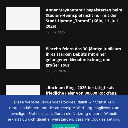
AnnenMayKantereit begeisterten beim
Stadion-Heimspiel nicht nur mit der
Stadt-Hymne „Tommi“ (Köln, 11. Juli
2026)
12. Juli 2026
Placebo feiern das 30-jährige Jubiläum
ihres starken Debüts mit einer
gelungenen Neuabmischung und
großer Tour
19. Juni 2026
„Rock am Ring“ 2026 bestätigte als
friedliche Feier von 90.000 Rockfans,
dass das Konzept passt (Nürburgring,
Diese Website verwendet Cookies, damit wir Statistiken
5.-7. Juni 2026)
erstellen können und die angezeigte Werbung möglichst zum
8. Juni 2026
jeweiligen Nutzer passt. Durch die Nutzung unserer Website
erklärst du dich damit einverstanden, dass wir Cookies setzen.
Zustimmen