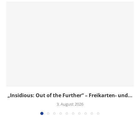
„Insidious: Out of the Further“ – Freikarten- und...
3. August 2026