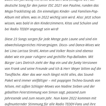
deutsche Song für den Junior ESC 2021 von Pauline, runden das
Mega-Tracklisting ab. Ein einmaliges Kinder- und Familien-Pop-
Album mit allem, was in 2022 wichtig sein wird. Also: Jetzt schon
wissen, was bald in den Kinderzimmern, Kitas und Schulen und
bei Radio TEDDY angesagt sein wird!
Diese 23 Songs sorgen für jede Menge gute Laune und sind ein
abwechslungsreiches Hörvergnügen. Disco- und Dance-Mixes wie
bei Lina Larissa Strahl, Anton und Volker Rosin sind ebenso
dabei wie ein paar ruhigere und gechillte Pop-Balladen. Mit
Bürger Lars Dietrich zieht der Rap ein und die funky Versionen
von Frank und seine Freunde und Ich & Herr Meyer bitten auf die
Tanzfläche. Aber das war noch längst nicht alles, das Sound-
Paket wird immer vielfältiger – mit poppigen Techno-Sounds von
Nilsen, mit süßen Schlager-Moves von Nadine Sieben und der
geballten Feierstimmung von Simon sagt, passend zum
Jahresende und zum neuen Jahr. Nun kann 2022 kommen mit
aufmunternder Stimmung für alle Radio TEDDY-Fans und ihre