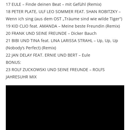
17 EULE – Finde deinen Beat – mit Gefühl (Remix)
18 PETER PLATE, ULF LEO SOMMER FEAT. SHAN ROBITZKY –
Wenn ich sing (aus dem OST „Träume sind wie wilde Tiger“)
19 KID CLIO feat. AMANDA – Meine beste Freundin (Remix)
20 FRANK UND SEINE FREUNDE – Dicker Bauch
21 BIBI UND TINA feat. LINA LARISSA STRAHL – Up, Up, Up
(Nobody’s Perfect) (Remix)
22 JAN DELAY FEAT. ERNIE UND BERT – Eule
BONUS:
23 ROLF ZUCKOWSKI UND SEINE FREUNDE – ROLFS
JAHRESUHR MIX