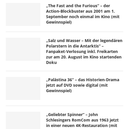
„The Fast and the Furious“ – der
Action-Blockbuster aus 2001 am 1.
September noch einmal im Kino (mit
Gewinnspiel)
„Salz und Wasser – Mit der legendären
Polarstern in die Antarktis“ –
Fanpaket-Verlosung inkl. Freikarten
zur am 20. August im Kino startenden
Doku
„Palästina 36“ – das Historien-Drama
jetzt auf DVD sowie digital (mit
Gewinnspiel)
„Geliebter Spinner“ – John
Schlesingers RomCom aus 1963 jetzt
in einer neuen 4K-Restauration (mit