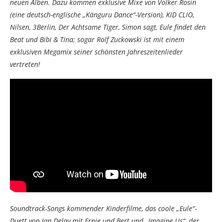
neuen Alben. Dazu kommen exklusive Mixe von Volker Rosin
(eine deutsch-englische „Känguru Dance“-Version), KID CLIO,
Nilsen, 3Berlin, Der Achtsame Tiger, Simon sagt, Eule findet den
Beat und Bibi & Tina; sogar Rolf Zuckowski ist mit einem
exklusiven Megamix seiner schönsten Jahreszeitenlieder
vertreten!
Soundtrack-Songs kommender Kinderfilme, das coole „Eule“-
Duett von Jan Delay mit Ernie und Bert und „Imagine Us“, der