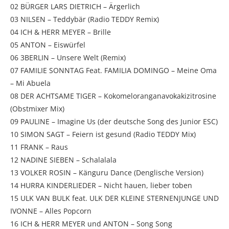
02 BÜRGER LARS DIETRICH – Ärgerlich
03 NILSEN – Teddybär (Radio TEDDY Remix)
04 ICH & HERR MEYER – Brille
05 ANTON – Eiswürfel
06 3BERLIN – Unsere Welt (Remix)
07 FAMILIE SONNTAG Feat. FAMILIA DOMINGO – Meine Oma
– Mi Abuela
08 DER ACHTSAME TIGER – Kokomeloranganavokakizitrosine
(Obstmixer Mix)
09 PAULINE – Imagine Us (der deutsche Song des Junior ESC)
10 SIMON SAGT – Feiern ist gesund (Radio TEDDY Mix)
11 FRANK – Raus
12 NADINE SIEBEN – Schalalala
13 VOLKER ROSIN – Känguru Dance (Denglische Version)
14 HURRA KINDERLIEDER – Nicht hauen, lieber toben
15 ULK VAN BULK feat. ULK DER KLEINE STERNENJUNGE UND
IVONNE – Alles Popcorn
16 ICH & HERR MEYER und ANTON – Song Song