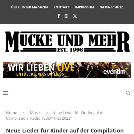
ÜBER UNSER MAGAZIN
KONTAKT
IMPRESSUM
DATENSCHUTZ
Home
Musik
Neue Lieder für Kinder auf der
Compilation „Radio TEDDY Hits 2022“
Neue Lieder für Kinder auf der Compilation