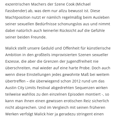
exzentrischen Machers der Szene Cook (Michael
Fassbender) ab, was dem nur allzu bewusst ist. Diese
Machtposition nutzt er nämlich regelmäßig beim Ausleben
seiner sexuellen Bedürfnisse schonungslos aus und nimmt
dabei natürlich auch keinerlei Rücksicht auf die Gefühle
seiner beiden Freunde.
Malick stellt unsere Geduld und Offenheit für künstlerische
Ambition in den großteils improvisierten Szenen sexueller
Exzesse, die aber die Grenzen der Jugendfreiheit nie
überschreiten, mal wieder auf eine harte Probe. Doch auch
wenn diese Einstellungen jedes gewohnte Maß bei weitem
übertreffen – die überwiegend schon 2012 rund um das
Austin City Limits Festival abgedrehten Sequenzen wirken
teilweise wahllos zu den einzelnen Episoden montiert -, so
kann man ihnen einen gewissen erotischen Reiz sicherlich
nicht absprechen. Und im Vergleich mit seinen früheren
Werken verfolgt Malick hier ja geradezu stringent einen