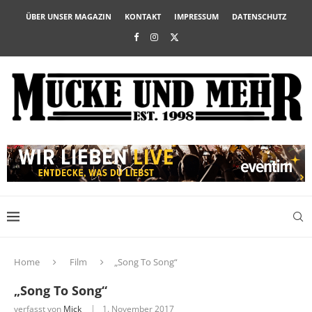
ÜBER UNSER MAGAZIN
KONTAKT
IMPRESSUM
DATENSCHUTZ
Home
Film
„Song To Song“
„Song To Song“
verfasst von
Mick
1. November 2017