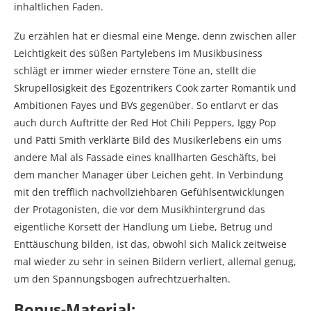
inhaltlichen Faden.
Zu erzählen hat er diesmal eine Menge, denn zwischen aller
Leichtigkeit des süßen Partylebens im Musikbusiness
schlägt er immer wieder ernstere Töne an, stellt die
Skrupellosigkeit des Egozentrikers Cook zarter Romantik und
Ambitionen Fayes und BVs gegenüber. So entlarvt er das
auch durch Auftritte der Red Hot Chili Peppers, Iggy Pop
und Patti Smith verklärte Bild des Musikerlebens ein ums
andere Mal als Fassade eines knallharten Geschäfts, bei
dem mancher Manager über Leichen geht. In Verbindung
mit den trefflich nachvollziehbaren Gefühlsentwicklungen
der Protagonisten, die vor dem Musikhintergrund das
eigentliche Korsett der Handlung um Liebe, Betrug und
Enttäuschung bilden, ist das, obwohl sich Malick zeitweise
mal wieder zu sehr in seinen Bildern verliert, allemal genug,
um den Spannungsbogen aufrechtzuerhalten.
Bonus-Material: