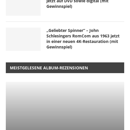
jetzt auf DVD sowie digital (mit
Gewinnspiel)
„Geliebter Spinner“ – John
Schlesingers RomCom aus 1963 jetzt
in einer neuen 4K-Restauration (mit
Gewinnspiel)
MEISTGELESENE ALBUM-REZENSIONEN