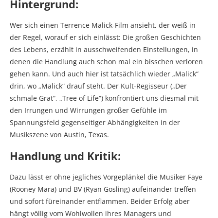
Hintergrund:
Wer sich einen Terrence Malick-Film ansieht, der weiß in
der Regel, worauf er sich einlässt: Die großen Geschichten
des Lebens, erzählt in ausschweifenden Einstellungen, in
denen die Handlung auch schon mal ein bisschen verloren
gehen kann. Und auch hier ist tatsächlich wieder „Malick“
drin, wo „Malick“ drauf steht. Der Kult-Regisseur („Der
schmale Grat“, „Tree of Life“) konfrontiert uns diesmal mit
den Irrungen und Wirrungen großer Gefühle im
Spannungsfeld gegenseitiger Abhängigkeiten in der
Musikszene von Austin, Texas.
Handlung und Kritik:
Dazu lässt er ohne jegliches Vorgeplänkel die Musiker Faye
(Rooney Mara) und BV (Ryan Gosling) aufeinander treffen
und sofort füreinander entflammen. Beider Erfolg aber
hängt völlig vom Wohlwollen ihres Managers und