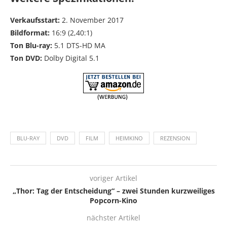
Verkaufsstart:
2. November 2017
Bildformat:
16:9 (2,40:1)
Ton Blu-ray:
5.1 DTS-HD MA
Ton DVD:
Dolby Digital 5.1
BLU-RAY
DVD
FILM
HEIMKINO
REZENSION
voriger Artikel
„Thor: Tag der Entscheidung“ – zwei Stunden kurzweiliges
Popcorn-Kino
nächster Artikel