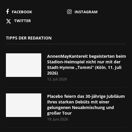
FACEBOOK
INSTAGRAM
TWITTER
TIPPS DER REDAKTION
AnnenMayKantereit begeisterten beim
Stadion-Heimspiel nicht nur mit der
Stadt-Hymne „Tommi“ (Köln, 11. Juli
2026)
12. Juli 2026
Placebo feiern das 30-jährige Jubiläum
ihres starken Debüts mit einer
gelungenen Neuabmischung und
großer Tour
19. Juni 2026