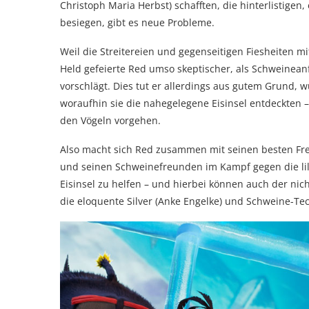
Christoph Maria Herbst) schafften, die hinterlistige
besiegen, gibt es neue Probleme.
Weil die Streitereien und gegenseitigen Fiesheiten m
Held gefeierte Red umso skeptischer, als Schweineanf
vorschlägt. Dies tut er allerdings aus gutem Grund,
woraufhin sie die nahegelegene Eisinsel entdeckten
den Vögeln vorgehen.
Also macht sich Red zusammen mit seinen besten Fre
und seinen Schweinefreunden im Kampf gegen die lila
Eisinsel zu helfen – und hierbei können auch der ni
die eloquente Silver (Anke Engelke) und Schweine-Tech