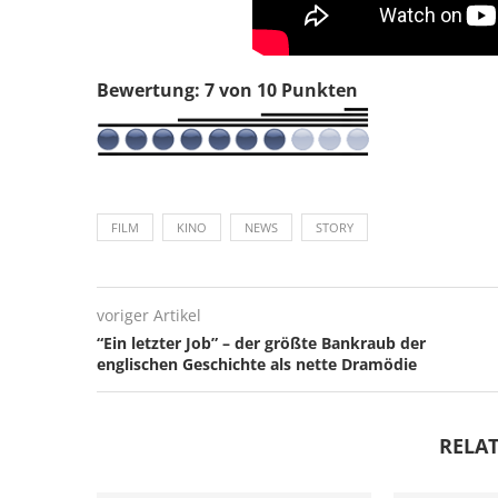
Bewertung: 7 von 10 Punkten
FILM
KINO
NEWS
STORY
voriger Artikel
“Ein letzter Job” – der größte Bankraub der
englischen Geschichte als nette Dramödie
RELAT