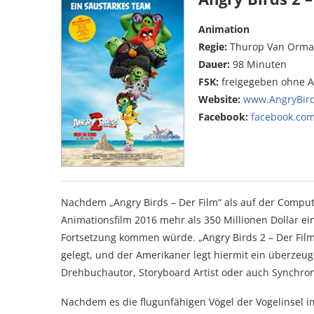
Animation
Regie:
Thurop Van Orm
Dauer:
98 Minuten
FSK:
freigegeben ohne 
Website:
www.AngryBir
Facebook:
facebook.com
Nachdem „Angry Birds – Der Film“ als auf der Comput
Animationsfilm 2016 mehr als 350 Millionen Dollar ein
Fortsetzung kommen würde. „Angry Birds 2 – Der Fil
gelegt, und der Amerikaner legt hiermit ein überzeu
Drehbuchautor, Storyboard Artist oder auch Synchron
Nachdem es die flugunfähigen Vögel der Vogelinsel i