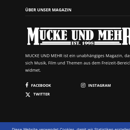
ÜBER UNSER MAGAZIN
MUCKE UND MEHR ist ein unabhängiges Magazin, da
sich Musik, Film und Themen aus dem Freizeit-Bereic
widmet.
FACEBOOK
INSTAGRAM
TWITTER
Diese Website verwendet Cookies, damit wir Statistiken erstell