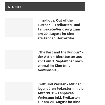
STORIES
„Insidious: Out of the
Further“ – Freikarten- und
Fanpakete-Verlosung zum
am 20. August im Kino
startenden Horrorfilm
„The Fast and the Furious“ –
der Action-Blockbuster aus
2001 am 1. September noch
einmal im Kino (mit
Gewinnspiel)
„Salz und Wasser – Mit der
legendären Polarstern in die
Antarktis“ – Fanpaket-
Verlosung inkl. Freikarten
zur am 20. August im Kino