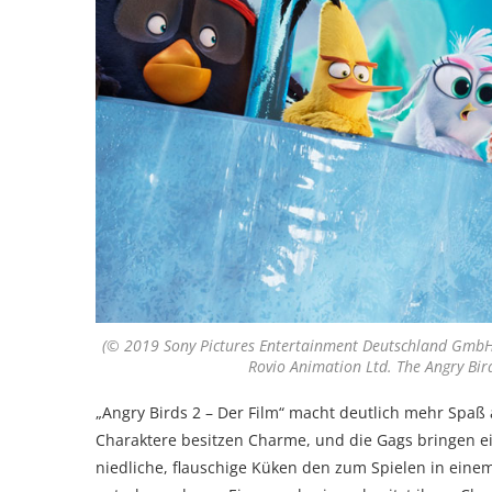
(© 2019 Sony Pictures Entertainment Deutschland GmbH
Rovio Animation Ltd. The Angry Bir
„Angry Birds 2 – Der Film“ macht deutlich mehr Spaß a
Charaktere besitzen Charme, und die Gags bringen e
niedliche, flauschige Küken den zum Spielen in ei