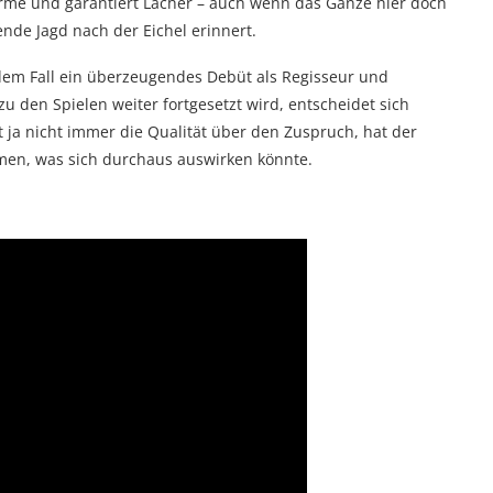
rme und garantiert Lacher – auch wenn das Ganze hier doch
nde Jagd nach der Eichel erinnert.
em Fall ein überzeugendes Debüt als Regisseur und
zu den Spielen weiter fortgesetzt wird, entscheidet sich
ja nicht immer die Qualität über den Zuspruch, hat der
men, was sich durchaus auswirken könnte.