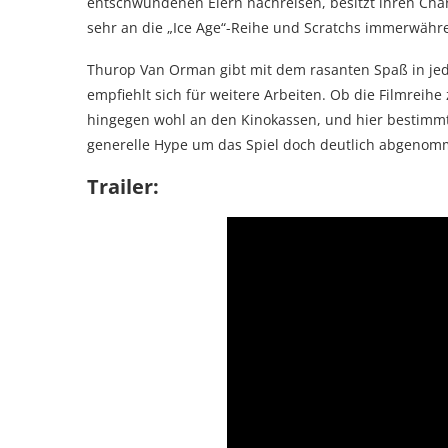
entschwundenen Eiern nachreisen, besitzt ihren Cha
sehr an die „Ice Age“-Reihe und Scratchs immerwähre
Thurop Van Orman gibt mit dem rasanten Spaß in jed
empfiehlt sich für weitere Arbeiten. Ob die Filmreihe 
hingegen wohl an den Kinokassen, und hier bestimmt 
generelle Hype um das Spiel doch deutlich abgenom
Trailer: