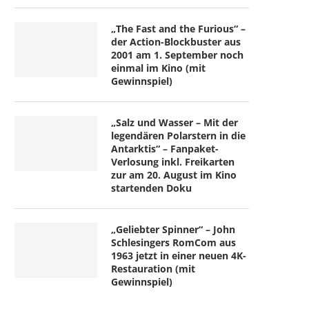
„The Fast and the Furious“ –
der Action-Blockbuster aus
2001 am 1. September noch
einmal im Kino (mit
Gewinnspiel)
„Salz und Wasser – Mit der
legendären Polarstern in die
Antarktis“ – Fanpaket-
Verlosung inkl. Freikarten
zur am 20. August im Kino
startenden Doku
„Geliebter Spinner“ – John
Schlesingers RomCom aus
1963 jetzt in einer neuen 4K-
Restauration (mit
Gewinnspiel)