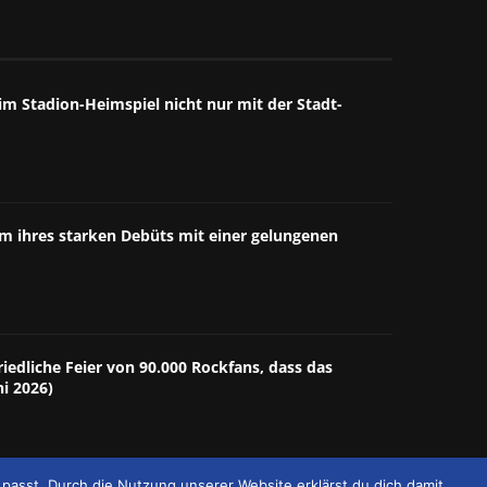
m Stadion-Heimspiel nicht nur mit der Stadt-
äum ihres starken Debüts mit einer gelungenen
riedliche Feier von 90.000 Rockfans, dass das
ni 2026)
passt. Durch die Nutzung unserer Website erklärst du dich damit