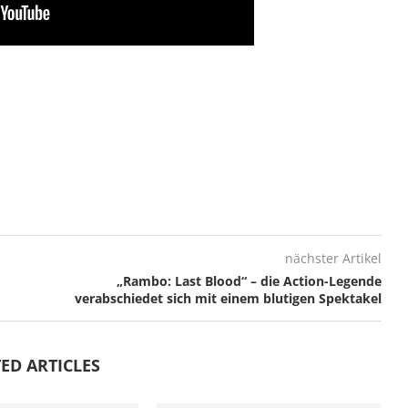
nächster Artikel
„Rambo: Last Blood“ – die Action-Legende
verabschiedet sich mit einem blutigen Spektakel
ED ARTICLES