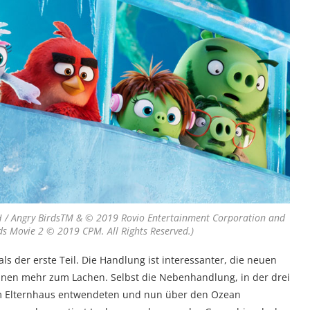
 / Angry BirdsTM & © 2019 Rovio Entertainment Corporation and
ds Movie 2 © 2019 CPM. All Rights Reserved.)
ls der erste Teil. Die Handlung ist interessanter, die neuen
inen mehr zum Lachen. Selbst die Nebenhandlung, in der drei
nem Elternhaus entwendeten und nun über den Ozean