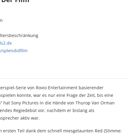
an
Altersbeschränkung
ds2.de
/splendidfilm
erspiel-Serie von Rovio Entertainment basierender
spielen konnte, war es nur eine Frage der Zeit, bis eine
m“ hat Sony Pictures in die Hände von Thurop Van Orman
gendes Regiedebüt vor, nachdem er bislang als
sprecher aktiv war.
m ersten Teil dank dem schnell miesgelaunten Red (Stimme: