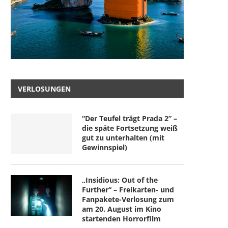
VERLOSUNGEN
“Der Teufel trägt Prada 2” –
die späte Fortsetzung weiß
gut zu unterhalten (mit
Gewinnspiel)
„Insidious: Out of the
Further“ – Freikarten- und
Fanpakete-Verlosung zum
am 20. August im Kino
startenden Horrorfilm