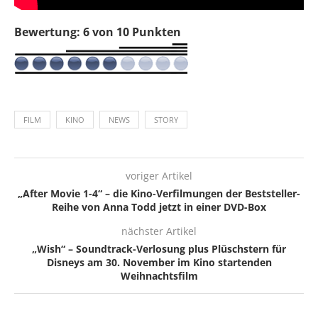
Bewertung: 6 von 10 Punkten
FILM
KINO
NEWS
STORY
voriger Artikel
„After Movie 1-4“ – die Kino-Verfilmungen der Beststeller-
Reihe von Anna Todd jetzt in einer DVD-Box
nächster Artikel
„Wish“ – Soundtrack-Verlosung plus Plüschstern für
Disneys am 30. November im Kino startenden
Weihnachtsfilm