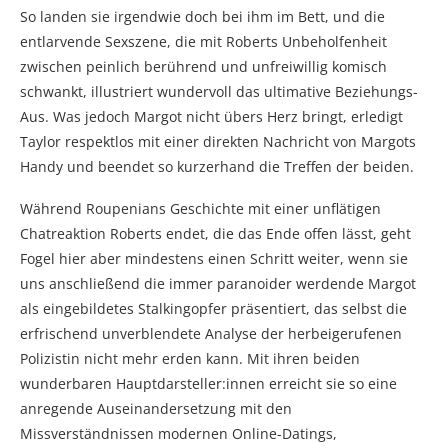
So landen sie irgendwie doch bei ihm im Bett, und die
entlarvende Sexszene, die mit Roberts Unbeholfenheit
zwischen peinlich berührend und unfreiwillig komisch
schwankt, illustriert wundervoll das ultimative Beziehungs-
Aus. Was jedoch Margot nicht übers Herz bringt, erledigt
Taylor respektlos mit einer direkten Nachricht von Margots
Handy und beendet so kurzerhand die Treffen der beiden.
Während Roupenians Geschichte mit einer unflätigen
Chatreaktion Roberts endet, die das Ende offen lässt, geht
Fogel hier aber mindestens einen Schritt weiter, wenn sie
uns anschließend die immer paranoider werdende Margot
als eingebildetes Stalkingopfer präsentiert, das selbst die
erfrischend unverblendete Analyse der herbeigerufenen
Polizistin nicht mehr erden kann. Mit ihren beiden
wunderbaren Hauptdarsteller:innen erreicht sie so eine
anregende Auseinandersetzung mit den
Missverständnissen modernen Online-Datings,