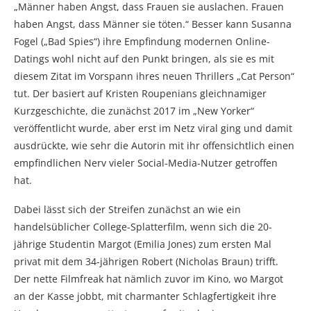
„Männer haben Angst, dass Frauen sie auslachen. Frauen
haben Angst, dass Männer sie töten.“ Besser kann Susanna
Fogel („Bad Spies“) ihre Empfindung modernen Online-
Datings wohl nicht auf den Punkt bringen, als sie es mit
diesem Zitat im Vorspann ihres neuen Thrillers „Cat Person“
tut. Der basiert auf Kristen Roupenians gleichnamiger
Kurzgeschichte, die zunächst 2017 im „New Yorker“
veröffentlicht wurde, aber erst im Netz viral ging und damit
ausdrückte, wie sehr die Autorin mit ihr offensichtlich einen
empfindlichen Nerv vieler Social-Media-Nutzer getroffen
hat.
Dabei lässt sich der Streifen zunächst an wie ein
handelsüblicher College-Splatterfilm, wenn sich die 20-
jährige Studentin Margot (Emilia Jones) zum ersten Mal
privat mit dem 34-jährigen Robert (Nicholas Braun) trifft.
Der nette Filmfreak hat nämlich zuvor im Kino, wo Margot
an der Kasse jobbt, mit charmanter Schlagfertigkeit ihre