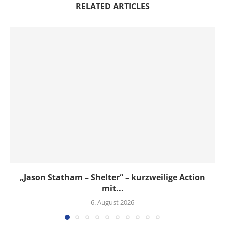
RELATED ARTICLES
„Jason Statham – Shelter“ – kurzweilige Action
mit...
6. August 2026