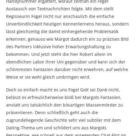
Handynummer ergattert, worauf zeitnah ein reger
Austausch von Textnachrichten folgte. Mit dem stellt
Regisseurin Fogel nicht nur anschaulich die einfache
Unverbindlichkeit heutigen Kennenlernens heraus, sondern
lässt gleichzeitig die damit einhergehende Problematik
erkennen, genauso wie Margot dadurch ein zu präzises Bild
des Partners inklusive hoher Erwartungshaltung zu
bekommen. Und jetzt steht die hier Robert allein im
abendlichen Labor ihrer Uni gegenüber und kann sich der
schlimmsten Fantasien darüber nicht erwehren, auf welche
Weise er sie wohl gleich umbringen wird.
Doch so einfach macht es uns Fogel Gott sei Dank nicht,
belässt es erfreulicherweise bloß bei Margots Fantasien,
anstatt uns tatsächlich den bösartigen Massenmörder zu
präsentieren. Denn schließlich geht auch die
zugrundeliegende Geschichte sehr viel subtiler mit dem
Dating-Thema um und schildert uns aus Margots
Perspektive, wie schnell aus dem anregenden Chat-Flirt im