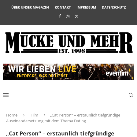
ÜBER UNSER MAGAZIN
KONTAKT
IMPRESSUM
DATENSCHUTZ
Home
Film
„Cat Person“ – erstaunlich tiefgründige
Auseinandersetzung mit dem Thema Dating
„Cat Person“ – erstaunlich tiefgründige