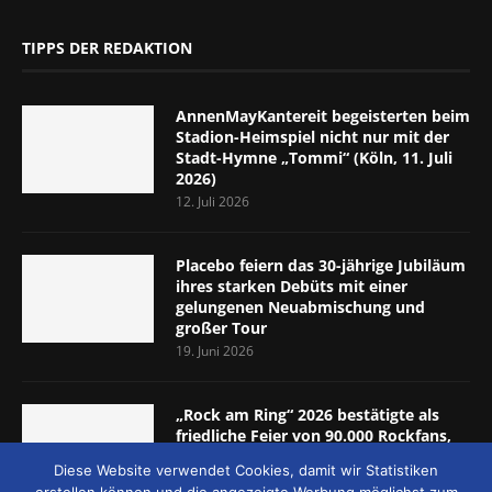
TIPPS DER REDAKTION
AnnenMayKantereit begeisterten beim
Stadion-Heimspiel nicht nur mit der
Stadt-Hymne „Tommi“ (Köln, 11. Juli
2026)
12. Juli 2026
Placebo feiern das 30-jährige Jubiläum
ihres starken Debüts mit einer
gelungenen Neuabmischung und
großer Tour
19. Juni 2026
„Rock am Ring“ 2026 bestätigte als
friedliche Feier von 90.000 Rockfans,
dass das Konzept passt (Nürburgring,
Diese Website verwendet Cookies, damit wir Statistiken
5.-7. Juni 2026)