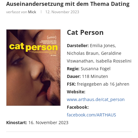
Auseinandersetzung mit dem Thema Dating
verfasst von
Mick
12. November 2023
Cat Person
Darsteller:
Emilia Jones,
Nicholas Braun, Geraldine
Viswanathan, Isabella Rosselini
Regie:
Susanna Fogel
Dauer:
118 Minuten
FSK:
freigegeben ab 16 Jahren
Website:
www.arthaus.de/cat_person
Facebook:
facebook.com/ARTHAUS
Kinostart:
16. November 2023