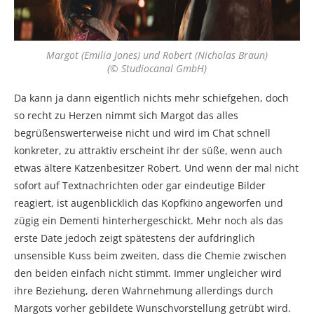
Margot (Emilia Jones) und Robert (Nicholas Braun)
(© Studiocanal GmbH)
Da kann ja dann eigentlich nichts mehr schiefgehen, doch
so recht zu Herzen nimmt sich Margot das alles
begrüßenswerterweise nicht und wird im Chat schnell
konkreter, zu attraktiv erscheint ihr der süße, wenn auch
etwas ältere Katzenbesitzer Robert. Und wenn der mal nicht
sofort auf Textnachrichten oder gar eindeutige Bilder
reagiert, ist augenblicklich das Kopfkino angeworfen und
zügig ein Dementi hinterhergeschickt. Mehr noch als das
erste Date jedoch zeigt spätestens der aufdringlich
unsensible Kuss beim zweiten, dass die Chemie zwischen
den beiden einfach nicht stimmt. Immer ungleicher wird
ihre Beziehung, deren Wahrnehmung allerdings durch
Margots vorher gebildete Wunschvorstellung getrübt wird.