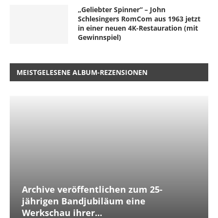
„Geliebter Spinner“ – John
Schlesingers RomCom aus 1963 jetzt
in einer neuen 4K-Restauration (mit
Gewinnspiel)
MEISTGELESENE ALBUM-REZENSIONEN
Archive veröffentlichen zum 25-
jährigen Bandjubiläum eine
Werkschau ihrer...