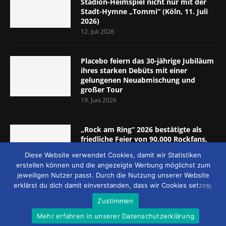
Stadion-Heimspiel nicht nur mit der
Stadt-Hymne „Tommi“ (Köln, 11. Juli
2026)
12. Juli 2026
Placebo feiern das 30-jährige Jubiläum
ihres starken Debüts mit einer
gelungenen Neuabmischung und
großer Tour
19. Juni 2026
„Rock am Ring“ 2026 bestätigte als
friedliche Feier von 90.000 Rockfans,
dass das Konzept passt (Nürburgring,
Diese Website verwendet Cookies, damit wir Statistiken
5.-7. Juni 2026)
erstellen können und die angezeigte Werbung möglichst zum
8. Juni 2026
jeweiligen Nutzer passt. Durch die Nutzung unserer Website
erklärst du dich damit einverstanden, dass wir Cookies setzen.
Zustimmen
Mehr erfahren in unserer Datenschutzerklärung
© 2026 - MUCKE UND MEHR