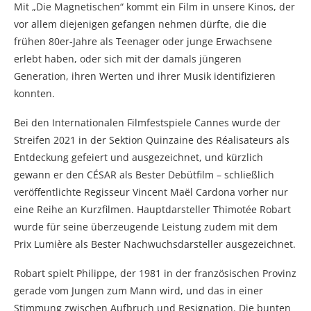
Mit „Die Magnetischen“ kommt ein Film in unsere Kinos, der
vor allem diejenigen gefangen nehmen dürfte, die die
frühen 80er-Jahre als Teenager oder junge Erwachsene
erlebt haben, oder sich mit der damals jüngeren
Generation, ihren Werten und ihrer Musik identifizieren
konnten.
Bei den Internationalen Filmfestspiele Cannes wurde der
Streifen 2021 in der Sektion Quinzaine des Réalisateurs als
Entdeckung gefeiert und ausgezeichnet, und kürzlich
gewann er den CÉSAR als Bester Debütfilm – schließlich
veröffentlichte Regisseur Vincent Maël Cardona vorher nur
eine Reihe an Kurzfilmen. Hauptdarsteller Thimotée Robart
wurde für seine überzeugende Leistung zudem mit dem
Prix Lumière als Bester Nachwuchsdarsteller ausgezeichnet.
Robart spielt Philippe, der 1981 in der französischen Provinz
gerade vom Jungen zum Mann wird, und das in einer
Stimmung zwischen Aufbruch und Resignation. Die bunten