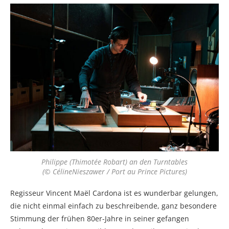
Philippe (Thimotée Robart) an den Turntables
(© CélineNieszawer / Port au Prince Pictures)
Regisseur Vincent Maël Cardona ist es wunderbar gelungen,
die nicht einmal einfach zu beschreibende, ganz besondere
Stimmung der frühen 80er-Jahre in seiner gefangen