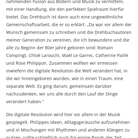
nehmenden Fusion aus Bildern und Musik zu vermitteln,
mit einer Handlung, die den perfekten Spielraum hierfür
bietet. Das Drehbuch ist dann auch eine ungewöhnliche
Gemeinschaftsarbeit, die er so erklärt: „Da war vor allem der
Wunsch gemeinsam zu schreiben und die Drehbuchautoren
meiner Generation zu vereinen, die ich bewundere und die
alle zu Beginn der 80er Jahre geboren sind: Romain
Compingt, Chloé Larouchi, Maël Le Garrec, Catherine Paillé
und Rose Philippon. Zusammen wollten wir ermessen
inwiefern die digitale Revolution die Welt verändert hat, in
die wir hineingeboren wurden, wie in einen Traum, eine
separate Welt. Es ging darum, gemeinsam darüber
nachzudenken, wir uns alle durch den Lauf der Dinge
verändert haben.“
Die digitale Revolution wird hier vor allem in der Musik
gespiegelt. Philippes Ideen, Alltagsgeräusche aufzunehmen
und in Mischungen mit Rhythmen und anderen Klängen zu
nutzen, sollte schließlich auch für einige Bands der Zeit