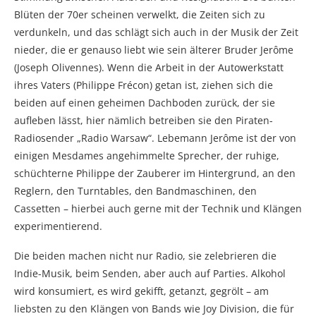
Blüten der 70er scheinen verwelkt, die Zeiten sich zu
verdunkeln, und das schlägt sich auch in der Musik der Zeit
nieder, die er genauso liebt wie sein älterer Bruder Jerôme
(Joseph Olivennes). Wenn die Arbeit in der Autowerkstatt
ihres Vaters (Philippe Frécon) getan ist, ziehen sich die
beiden auf einen geheimen Dachboden zurück, der sie
aufleben lässt, hier nämlich betreiben sie den Piraten-
Radiosender „Radio Warsaw“. Lebemann Jerôme ist der von
einigen Mesdames angehimmelte Sprecher, der ruhige,
schüchterne Philippe der Zauberer im Hintergrund, an den
Reglern, den Turntables, den Bandmaschinen, den
Cassetten – hierbei auch gerne mit der Technik und Klängen
experimentierend.
Die beiden machen nicht nur Radio, sie zelebrieren die
Indie-Musik, beim Senden, aber auch auf Parties. Alkohol
wird konsumiert, es wird gekifft, getanzt, gegrölt – am
liebsten zu den Klängen von Bands wie Joy Division, die für