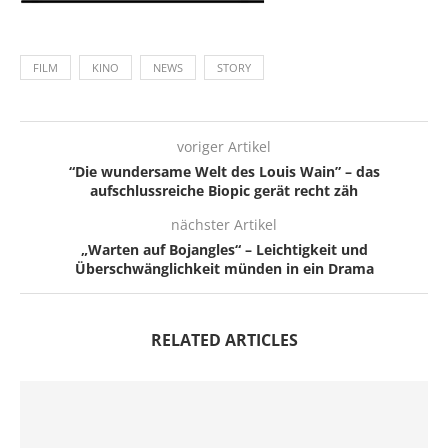
FILM
KINO
NEWS
STORY
voriger Artikel
“Die wundersame Welt des Louis Wain” – das
aufschlussreiche Biopic gerät recht zäh
nächster Artikel
„Warten auf Bojangles“ – Leichtigkeit und
Überschwänglichkeit münden in ein Drama
RELATED ARTICLES