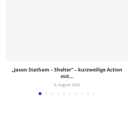
„Jason Statham – Shelter“ – kurzweilige Action
mit...
6. August 2026