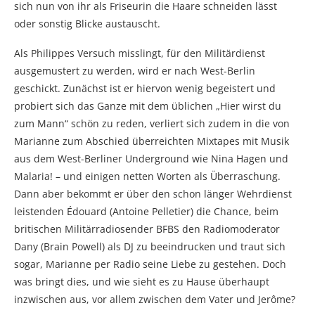
sich nun von ihr als Friseurin die Haare schneiden lässt
oder sonstig Blicke austauscht.
Als Philippes Versuch misslingt, für den Militärdienst
ausgemustert zu werden, wird er nach West-Berlin
geschickt. Zunächst ist er hiervon wenig begeistert und
probiert sich das Ganze mit dem üblichen „Hier wirst du
zum Mann“ schön zu reden, verliert sich zudem in die von
Marianne zum Abschied überreichten Mixtapes mit Musik
aus dem West-Berliner Underground wie Nina Hagen und
Malaria! – und einigen netten Worten als Überraschung.
Dann aber bekommt er über den schon länger Wehrdienst
leistenden Édouard (Antoine Pelletier) die Chance, beim
britischen Militärradiosender BFBS den Radiomoderator
Dany (Brain Powell) als DJ zu beeindrucken und traut sich
sogar, Marianne per Radio seine Liebe zu gestehen. Doch
was bringt dies, und wie sieht es zu Hause überhaupt
inzwischen aus, vor allem zwischen dem Vater und Jerôme?