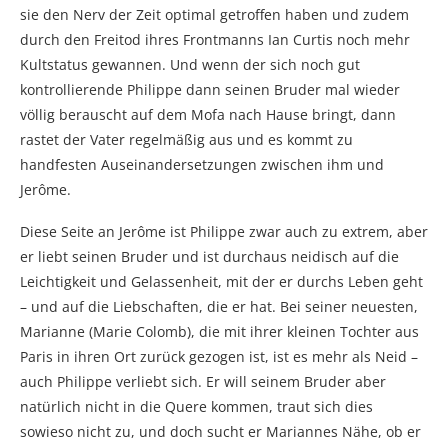
sie den Nerv der Zeit optimal getroffen haben und zudem
durch den Freitod ihres Frontmanns Ian Curtis noch mehr
Kultstatus gewannen. Und wenn der sich noch gut
kontrollierende Philippe dann seinen Bruder mal wieder
völlig berauscht auf dem Mofa nach Hause bringt, dann
rastet der Vater regelmäßig aus und es kommt zu
handfesten Auseinandersetzungen zwischen ihm und
Jerôme.
Diese Seite an Jerôme ist Philippe zwar auch zu extrem, aber
er liebt seinen Bruder und ist durchaus neidisch auf die
Leichtigkeit und Gelassenheit, mit der er durchs Leben geht
– und auf die Liebschaften, die er hat. Bei seiner neuesten,
Marianne (Marie Colomb), die mit ihrer kleinen Tochter aus
Paris in ihren Ort zurück gezogen ist, ist es mehr als Neid –
auch Philippe verliebt sich. Er will seinem Bruder aber
natürlich nicht in die Quere kommen, traut sich dies
sowieso nicht zu, und doch sucht er Mariannes Nähe, ob er