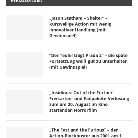
VERLOSUNGEN
„Jason Statham – Shelter“ –
kurzweilige Action mit wenig
innovativer Handlung (mit
Gewinnspiel)
“Der Teufel trägt Prada 2” – die späte
Fortsetzung weiß gut zu unterhalten
(mit Gewinnspiel)
„Insidious: Out of the Further“ –
Freikarten- und Fanpakete-Verlosung
zum am 20. August im Kino
startenden Horrorfilm
„The Fast and the Furious“ – der
Action-Blockbuster aus 2001 am 1.