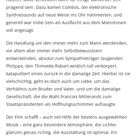
prägend sein. Dazu kamen Combos, die elektronische
Synthiesounds auf neue Weise ins Ohr hämmerten, und
generell war Indie-Sein als Ausflucht aus dem Mainstream
voll angesagt.
Die Handlung um den immer mehr zum Mann werdenden,
vor allem aber immer mehr Selbstbewusstsein
entwickelnden, absolut zum Sympathieträger taugenden
Philippe, den Thimotée Robart wirklich toll verkörpert,
katapultiert einen zurück in die damalige Zeit. Hierbei ist sie
vielschichtig, geht es doch auch um Liebe, um das
Verhältnis zum Bruder und Vater, und um die damalige
Gesellschaft, die die Wahl Francois Mitterands zum
Staatspräsidenten als Hoffnungsschimmer aufsaugte.
Der Film schafft – auch mit Hilfe der bestens ausgewählten
Musik – eine ganz besondere Atmosphäre, die Lichter
glänzen genau richtig, die Ausstattung ist optimal. Ein