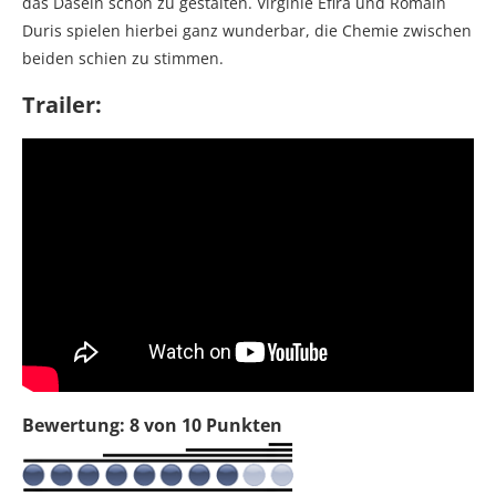
das Dasein schön zu gestalten. Virginie Efira und Romain
Duris spielen hierbei ganz wunderbar, die Chemie zwischen
beiden schien zu stimmen.
Trailer:
Bewertung: 8 von 10 Punkten