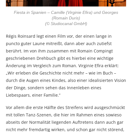
Fiesta in Spanien – Camille (Virginie Efira) und Georges
(Romain Duris)
(© Studiocanal GmbH)
Régis Roinsard legt einen Film vor, der einen lange in
puncto guter Laune mitreißt, dann aber auch zutiefst
berührt. Im von ihm zusammen mit Romain Compingt
geschriebenen Drehbuch gibt es hierbei eine wichtige
Änderung im Vergleich zum Roman. Virginie Efira erklärt:
„Wir erleben die Geschichte nicht mehr – wie im Buch –
durch die Augen eines Kindes, also einer idealisierten Vision
der Dinge, sondern sehen das Innenleben eines
Liebespaars, einer Familie.“
Vor allem die erste Hälfte des Streifens wird ausgeschmückt
mit tollen Tanz-Szenen, die hier im Rahmen eines sowieso
abseits der Normalität liegenden Auftretens dann auch gar
nicht mehr fremdartig wirken, und schon gar nicht störend,