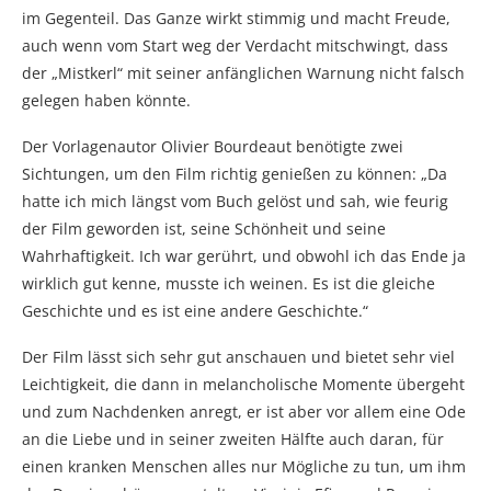
im Gegenteil. Das Ganze wirkt stimmig und macht Freude,
auch wenn vom Start weg der Verdacht mitschwingt, dass
der „Mistkerl“ mit seiner anfänglichen Warnung nicht falsch
gelegen haben könnte.
Der Vorlagenautor Olivier Bourdeaut benötigte zwei
Sichtungen, um den Film richtig genießen zu können: „Da
hatte ich mich längst vom Buch gelöst und sah, wie feurig
der Film geworden ist, seine Schönheit und seine
Wahrhaftigkeit. Ich war gerührt, und obwohl ich das Ende ja
wirklich gut kenne, musste ich weinen. Es ist die gleiche
Geschichte und es ist eine andere Geschichte.“
Der Film lässt sich sehr gut anschauen und bietet sehr viel
Leichtigkeit, die dann in melancholische Momente übergeht
und zum Nachdenken anregt, er ist aber vor allem eine Ode
an die Liebe und in seiner zweiten Hälfte auch daran, für
einen kranken Menschen alles nur Mögliche zu tun, um ihm