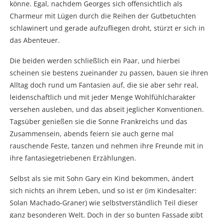
könne. Egal, nachdem Georges sich offensichtlich als
Charmeur mit Lügen durch die Reihen der Gutbetuchten
schlawinert und gerade aufzufliegen droht, stürzt er sich in
das Abenteuer.
Die beiden werden schließlich ein Paar, und hierbei
scheinen sie bestens zueinander zu passen, bauen sie ihren
Alltag doch rund um Fantasien auf, die sie aber sehr real,
leidenschaftlich und mit jeder Menge Wohlfühlcharakter
versehen ausleben, und das abseit jeglicher Konventionen.
Tagsüber genießen sie die Sonne Frankreichs und das
Zusammensein, abends feiern sie auch gerne mal
rauschende Feste, tanzen und nehmen ihre Freunde mit in
ihre fantasiegetriebenen Erzählungen.
Selbst als sie mit Sohn Gary ein Kind bekommen, ändert
sich nichts an ihrem Leben, und so ist er (im Kindesalter:
Solan Machado-Graner) wie selbstverständlich Teil dieser
ganz besonderen Welt. Doch in der so bunten Fassade gibt