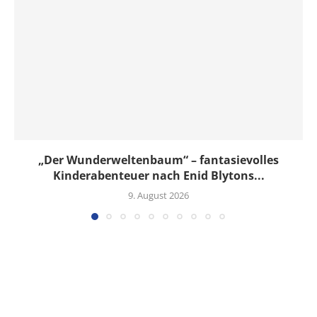
„Der Wunderweltenbaum“ – fantasievolles
Kinderabenteuer nach Enid Blytons...
9. August 2026