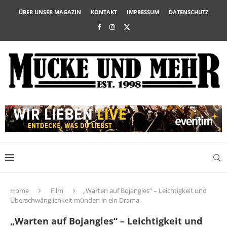
ÜBER UNSER MAGAZIN
KONTAKT
IMPRESSUM
DATENSCHUTZ
Home
Film
„Warten auf Bojangles“ – Leichtigkeit und
Überschwänglichkeit münden in ein Drama
„Warten auf Bojangles“ – Leichtigkeit und