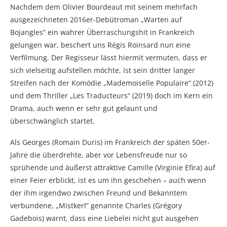
Nachdem dem Olivier Bourdeaut mit seinem mehrfach
ausgezeichneten 2016er-Debütroman „Warten auf
Bojangles“ ein wahrer Überraschungshit in Frankreich
gelungen war, beschert uns Régis Roinsard nun eine
Verfilmung. Der Regisseur lässt hiermit vermuten, dass er
sich vielseitig aufstellen möchte, ist sein dritter langer
Streifen nach der Komödie „Mademoiselle Populaire“ (2012)
und dem Thriller „Les Traducteurs“ (2019) doch im Kern ein
Drama, auch wenn er sehr gut gelaunt und
überschwänglich startet.
Als Georges (Romain Duris) im Frankreich der späten 50er-
Jahre die überdrehte, aber vor Lebensfreude nur so
sprühende und äußerst attraktive Camille (Virginie Efira) auf
einer Feier erblickt, ist es um ihn geschehen – auch wenn
der ihm irgendwo zwischen Freund und Bekanntem
verbundene, „Mistkerl“ genannte Charles (Grégory
Gadebois) warnt, dass eine Liebelei nicht gut ausgehen