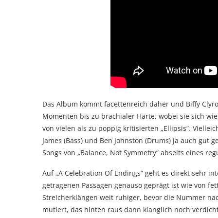
Das Album kommt facettenreich daher und Biffy Clyro
Momenten bis zu brachialer Härte, wobei sie sich wi
von vielen als zu poppig kritisierten „Ellipsis“. Viell
James (Bass) und Ben Johnston (Drums) ja auch gut get
Songs von „Balance, Not Symmetry“ abseits eines re
Auf „A Celebration Of Endings“ geht es direkt sehr i
getragenen Passagen genauso geprägt ist wie von fet
Streicherklängen weit ruhiger, bevor die Nummer n
mutiert, das hinten raus dann klanglich noch verdicht