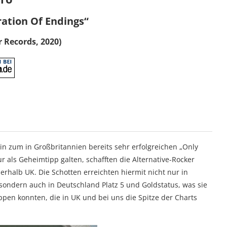
ration Of Endings“
 Records, 2020)
hin zum in Großbritannien bereits sehr erfolgreichen „Only
r als Geheimtipp galten, schafften die Alternative-Rocker
halb UK. Die Schotten erreichten hiermit nicht nur in
sondern auch in Deutschland Platz 5 und Goldstatus, was sie
oppen konnten, die in UK und bei uns die Spitze der Charts