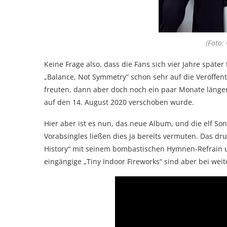
(Foto:
Keine Frage also, dass die Fans sich vier Jahre späte
„Balance, Not Symmetry“ schon sehr auf die Veröffen
freuten, dann aber doch noch ein paar Monate länge
auf den 14. August 2020 verschoben wurde.
Hier aber ist es nun, das neue Album, und die elf So
Vorabsingles ließen dies ja bereits vermuten. Das dr
History“ mit seinem bombastischen Hymnen-Refrain u
eingängige „Tiny Indoor Fireworks“ sind aber bei weit