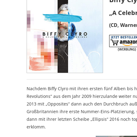
„A Celeb
(CD, Warner
Nachdem Biffy Clyro mit ihren ersten fünf Alben bis 
Revolutions“ aus dem Jahr 2009 hierzulande weiter nu
2013 mit „Opposites“ dann auch den Durchbruch außer
Großbritannien ihre erste Nummer-Eins-Platzierung, 
dann mit ihrer letzten Scheibe „Ellipsis“ 2016 noch t
erklomm.