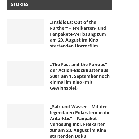
STORIES
„Insidious: Out of the
Further“ – Freikarten- und
Fanpakete-Verlosung zum
am 20. August im Kino
startenden Horrorfilm
„The Fast and the Furious“ –
der Action-Blockbuster aus
2001 am 1. September noch
einmal im Kino (mit
Gewinnspiel)
„Salz und Wasser – Mit der
legendären Polarstern in die
Antarktis“ – Fanpaket-
Verlosung inkl. Freikarten
zur am 20. August im Kino
startenden Doku