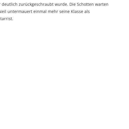
er deutlich zurückgeschraubt wurde. Die Schotten warten
Neil untermauert einmal mehr seine Klasse als
arrist.