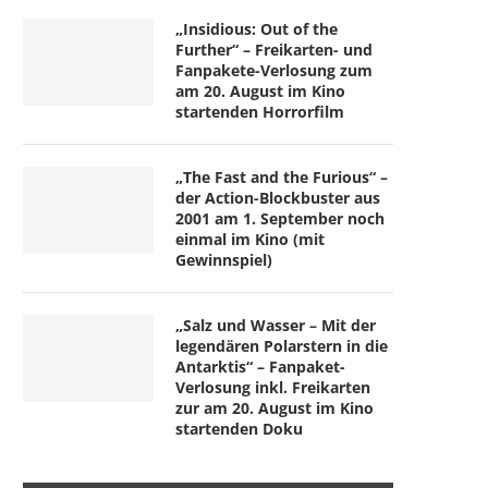
„Insidious: Out of the
Further“ – Freikarten- und
Fanpakete-Verlosung zum
am 20. August im Kino
startenden Horrorfilm
„The Fast and the Furious“ –
der Action-Blockbuster aus
2001 am 1. September noch
einmal im Kino (mit
Gewinnspiel)
„Salz und Wasser – Mit der
legendären Polarstern in die
Antarktis“ – Fanpaket-
Verlosung inkl. Freikarten
zur am 20. August im Kino
startenden Doku