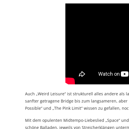
Auch „Weird Leisure“ ist strukturell alles andere als l
sanfter getragene Bridge bis zum langsameren, aber 
Possible“ und „The Pink Limit“ wissen zu gefallen, no
Mit dem opulenten Midtempo-Liebeslied „Space“ und 
schöne Balladen, jeweils von Streicherklängen unter