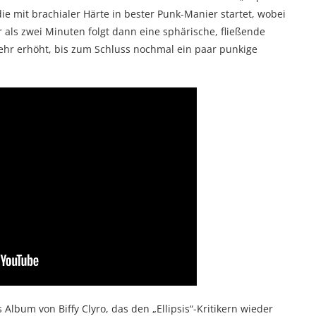
ie mit brachialer Härte in bester Punk-Manier startet, wobei
 als zwei Minuten folgt dann eine sphärische, fließende
ehr erhöht, bis zum Schluss nochmal ein paar punkige
lbum von Biffy Clyro, das den „Ellipsis“-Kritikern wieder