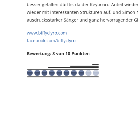
besser gefallen dürfte, da der Keyboard-Anteil wied
wieder mit interessanten Strukturen auf, und Simon 
ausdrucksstarker Sänger und ganz hervorragender Git
www.biffyclyro.com
facebook.com/biffyclyro
Bewertung: 8 von 10 Punkten