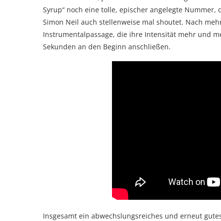
Syrup“ noch eine tolle, epischer angelegte Nummer, d
Simon Neil auch stellenweise mal shoutet. Nach mehr
Instrumentalpassage, die ihre Intensität mehr und m
Sekunden an den Beginn anschließen.
Insgesamt ein abwechslungsreiches und erneut gutes A