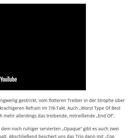
angweilig gestrickt, vom flotteren Treiber in der Strophe über
krachigeren Refrain im 7/8-Takt. Auch „Worst Type Of Best
ch mehr allerdings das treibende, mitreißende „End Of“.
dem noch ruhiger servierten „Opaque“ gibt es auch zwei
malt. Abschließend beschert uns das Trio dann mit „Cop