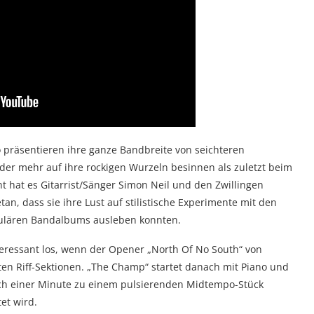
 präsentieren ihre ganze Bandbreite von seichteren
eder mehr auf ihre rockigen Wurzeln besinnen als zuletzt beim
eicht hat es Gitarrist/Sänger Simon Neil und den Zwillingen
an, dass sie ihre Lust auf stilistische Experimente mit den
gulären Bandalbums ausleben konnten.
nteressant los, wenn der Opener „North Of No South“ von
ten Riff-Sektionen. „The Champ“ startet danach mit Piano und
ach einer Minute zu einem pulsierenden Midtempo-Stück
et wird.