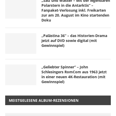
„Salz und Wasser – Mit der legendären
Polarstern in die Antarktis“ –
Fanpaket-Verlosung inkl. Freikarten
zur am 20. August im Kino startenden
Doku
„Palästina 36“ – das Historien-Drama
jetzt auf DVD sowie digital (mit
Gewinnspiel)
„Geliebter Spinner“ – John
Schlesingers RomCom aus 1963 jetzt
in einer neuen 4K-Restauration (mit
Gewinnspiel)
MEISTGELESENE ALBUM-REZENSIONEN