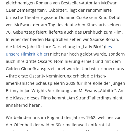
gleichnamigen Romans von Bestseller-Autor Ian McEwan
(„Der Zementgarten“, „Abbitte“), legt der renommierte
britische Theaterregisseur Dominic Cooke sein Kino-Debüt
vor. McEwan, der am Tag des deutschen Kinostarts seinen
70. Geburtstag feiert, lieferte auch das Drehbuch zum Film.
In einer der beiden Hauptrollen sehen wir Saoirse Ronan,
die letztes Jahr für ihre Darstellung in „Lady Bird“ (
lies
unsere Filmkritik hier
) nicht nur hoch gelobt wurde, sondern
auch ihre dritte Oscar®-Nominierung erhielt und mit dem
Golden Globe® ausgezeichnet wurde. Und wir erinnern uns
– ihre erste Oscar®-Nominierung erhielt die irisch-
amerikanische Schauspielerin 2008 für ihre Rolle der jungen
Briony in Joe Wrights Verfilmung von McEwans „Abbitte“. An
die Klasse dieses Films kommt „Am Strand“ allerdings nicht
annähernd heran.
Wir befinden uns im England des Jahres 1962, welches von
der Offenheit der wilden 60er meilenweit entfernt ist.