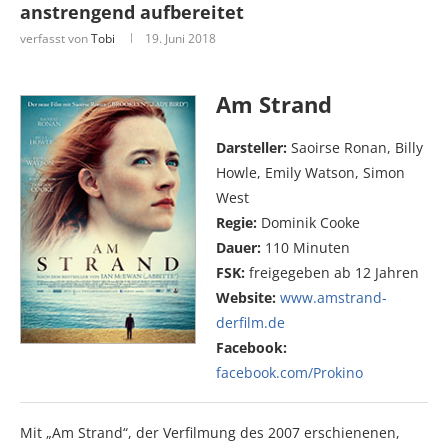
anstrengend aufbereitet
verfasst von
Tobi
19. Juni 2018
Am Strand
Darsteller:
Saoirse Ronan, Billy
Howle, Emily Watson, Simon
West
Regie:
Dominik Cooke
Dauer:
110 Minuten
FSK:
freigegeben ab 12 Jahren
Website:
www.amstrand-
derfilm.de
Facebook:
facebook.com/Prokino
Mit „Am Strand“, der Verfilmung des 2007 erschienenen,