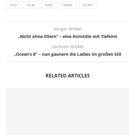
DVD
FILM
KINO
NEWS
STORY
voriger Artikel
„Nicht ohne Eltern“ – eine Komödie mit Tiefsinn
nächster Artikel
„Ocean’s 8“ – nun gaunern die Ladies im großen Stil
RELATED ARTICLES