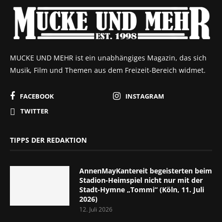
MUCKE UND MEHR ist ein unabhängiges Magazin, das sich
Musik, Film und Themen aus dem Freizeit-Bereich widmet.
FACEBOOK
INSTAGRAM
TWITTER
TIPPS DER REDAKTION
AnnenMayKantereit begeisterten beim
Stadion-Heimspiel nicht nur mit der
Stadt-Hymne „Tommi“ (Köln, 11. Juli
2026)
12. Juli 2026