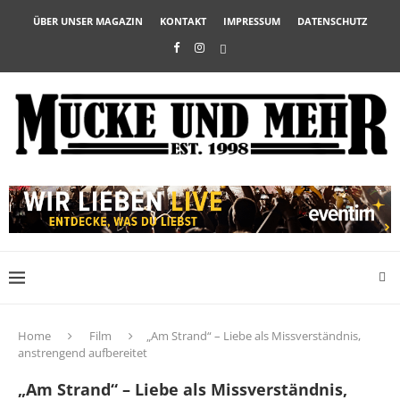
ÜBER UNSER MAGAZIN
KONTAKT
IMPRESSUM
DATENSCHUTZ
Home
Film
„Am Strand“ – Liebe als Missverständnis,
anstrengend aufbereitet
„Am Strand“ – Liebe als Missverständnis,