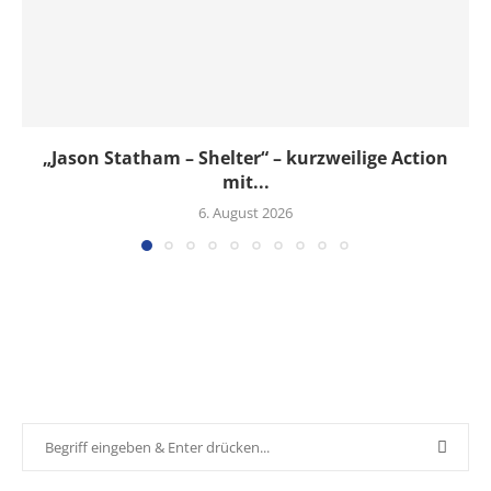
„Jason Statham – Shelter“ – kurzweilige Action
mit...
6. August 2026