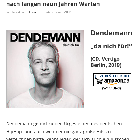
nach langen neun Jahren Warten
verfasst von
Tobi
24. Januar 2019
Dendemann
„da nich für!“
(CD, Vertigo
Berlin, 2019)
Dendemann gehört zu den Urgesteinen des deutschen
HipHop, und auch wenn er nie ganz große Hits zu
verzeichnen hatte, kennt jeder, der sich auch ein bisschen