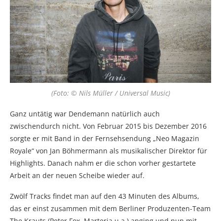
(Foto: © Nils Müller / Universal Music)
Ganz untätig war Dendemann natürlich auch
zwischendurch nicht. Von Februar 2015 bis Dezember 2016
sorgte er mit Band in der Fernsehsendung „Neo Magazin
Royale“ von Jan Böhmermann als musikalischer Direktor für
Highlights. Danach nahm er die schon vorher gestartete
Arbeit an der neuen Scheibe wieder auf.
Zwölf Tracks findet man auf den 43 Minuten des Albums,
das er einst zusammen mit dem Berliner Produzenten-Team
The Krauts (Peter Fox, Marteria u.a.) anging und nun mit