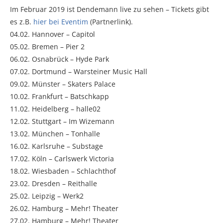
Im Februar 2019 ist Dendemann live zu sehen – Tickets gibt
es z.B.
hier bei Eventim
(Partnerlink).
04.02. Hannover – Capitol
05.02. Bremen – Pier 2
06.02. Osnabrück – Hyde Park
07.02. Dortmund – Warsteiner Music Hall
09.02. Münster – Skaters Palace
10.02. Frankfurt – Batschkapp
11.02. Heidelberg – halle02
12.02. Stuttgart – Im Wizemann
13.02. München – Tonhalle
16.02. Karlsruhe – Substage
17.02. Köln – Carlswerk Victoria
18.02. Wiesbaden – Schlachthof
23.02. Dresden – Reithalle
25.02. Leipzig – Werk2
26.02. Hamburg – Mehr! Theater
27.02. Hamburg – Mehr! Theater