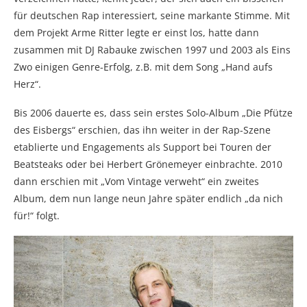
für deutschen Rap interessiert, seine markante Stimme. Mit
dem Projekt Arme Ritter legte er einst los, hatte dann
zusammen mit DJ Rabauke zwischen 1997 und 2003 als Eins
Zwo einigen Genre-Erfolg, z.B. mit dem Song „Hand aufs
Herz“.
Bis 2006 dauerte es, dass sein erstes Solo-Album „Die Pfütze
des Eisbergs“ erschien, das ihn weiter in der Rap-Szene
etablierte und Engagements als Support bei Touren der
Beatsteaks oder bei Herbert Grönemeyer einbrachte. 2010
dann erschien mit „Vom Vintage verweht“ ein zweites
Album, dem nun lange neun Jahre später endlich „da nich
für!“ folgt.