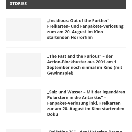
STORIES
„Insidious: Out of the Further“ –
Freikarten- und Fanpakete-Verlosung
zum am 20. August im Kino
startenden Horrorfilm
„The Fast and the Furious“ – der
Action-Blockbuster aus 2001 am 1.
September noch einmal im Kino (mit
Gewinnspiel)
„Salz und Wasser – Mit der legendären
Polarstern in die Antarktis“ –
Fanpaket-Verlosung inkl. Freikarten
zur am 20. August im Kino startenden
Doku
„Palästina 36“ – das Historien-Drama