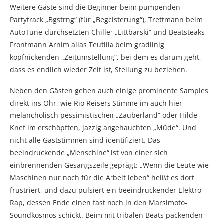
Weitere Gäste sind die Beginner beim pumpenden
Partytrack „Bgstrng“ (für „Begeisterung“), Trettmann beim
AutoTune-durchsetzten Chiller „Littbarski“ und Beatsteaks-
Frontmann Arnim alias Teutilla beim gradlinig
kopfnickenden „Zeitumstellung“, bei dem es darum geht,
dass es endlich wieder Zeit ist, Stellung zu beziehen.
Neben den Gästen gehen auch einige prominente Samples
direkt ins Ohr, wie Rio Reisers Stimme im auch hier
melancholisch pessimistischen „Zauberland“ oder Hilde
Knef im erschöpften, jazzig angehauchten „Müde“. Und
nicht alle Gaststimmen sind identifiziert. Das
beeindruckende „Menschine“ ist von einer sich
einbrennenden Gesangszeile geprägt: „Wenn die Leute wie
Maschinen nur noch für die Arbeit leben“ heißt es dort
frustriert, und dazu pulsiert ein beeindruckender Elektro-
Rap, dessen Ende einen fast noch in den Marsimoto-
Soundkosmos schickt. Beim mit tribalen Beats packenden