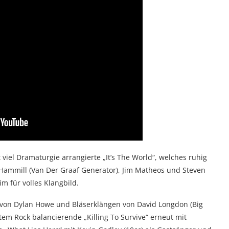
viel Dramaturgie arrangierte „It’s The World“, welches ruhig
 Hammill (Van Der Graaf Generator), Jim Matheos und Steven
 für volles Klangbild.
von Dylan Howe und Bläserklängen von David Longdon (Big
em Rock balancierende „Killing To Survive“ erneut mit