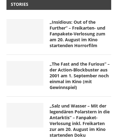
STORIES
„Insidious: Out of the
Further“ – Freikarten- und
Fanpakete-Verlosung zum
am 20. August im Kino
startenden Horrorfilm
„The Fast and the Furious“ –
der Action-Blockbuster aus
2001 am 1. September noch
einmal im Kino (mit
Gewinnspiel)
„Salz und Wasser – Mit der
legendären Polarstern in die
Antarktis“ – Fanpaket-
Verlosung inkl. Freikarten
zur am 20. August im Kino
startenden Doku