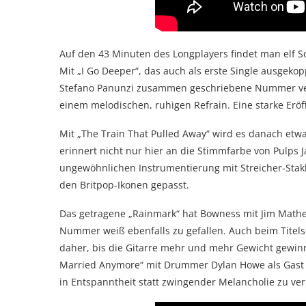
Auf den 43 Minuten des Longplayers findet man elf S
Mit „I Go Deeper“, das auch als erste Single ausgekop
Stefano Panunzi zusammen geschriebene Nummer ver
einem melodischen, ruhigen Refrain. Eine starke Eröf
Mit „The Train That Pulled Away“ wird es danach etwa
erinnert nicht nur hier an die Stimmfarbe von Pulps Ja
ungewöhnlichen Instrumentierung mit Streicher-Stakka
den Britpop-Ikonen gepasst.
Das getragene „Rainmark“ hat Bowness mit Jim Math
Nummer weiß ebenfalls zu gefallen. Auch beim Titels
daher, bis die Gitarre mehr und mehr Gewicht gewinnt
Married Anymore“ mit Drummer Dylan Howe als Gast –
in Entspanntheit statt zwingender Melancholie zu ver