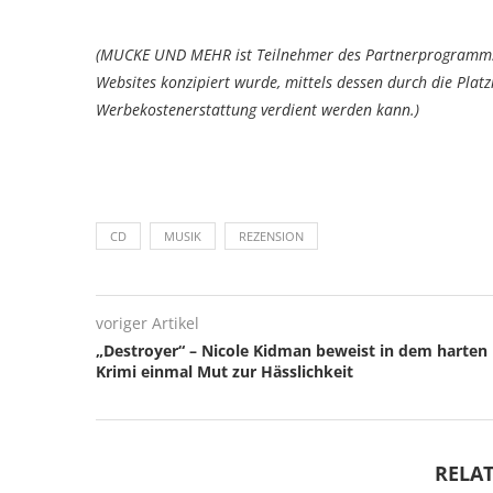
(MUCKE UND MEHR ist Teilnehmer des Partnerprogramms 
Websites konzipiert wurde, mittels dessen durch die Pla
Werbekostenerstattung verdient werden kann.)
CD
MUSIK
REZENSION
voriger Artikel
„Destroyer“ – Nicole Kidman beweist in dem harten
Krimi einmal Mut zur Hässlichkeit
RELAT