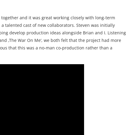
t together and it was great working closely with long-term
a talented cast of new collaborators. Steven was initially
ping develop production ideas alongside Brian and I. Listening
 and ‚The War On Me‘, we both felt that the project had more
ious that this was a no-man co-production rather than a