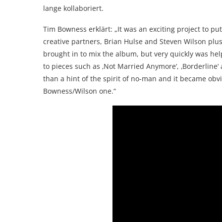
lange kollaboriert.
Tim Bowness erklärt: „It was an exciting project to pu
creative partners, Brian Hulse and Steven Wilson plus 
brought in to mix the album, but very quickly was hel
to pieces such as ‚Not Married Anymore‘, ‚Borderline‘
than a hint of the spirit of no-man and it became obv
Bowness/Wilson one.“