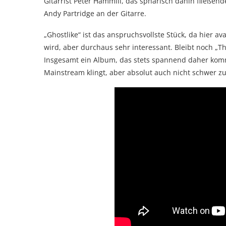
Gitarrist Peter Hammill, das sphärisch dahin fließend
Andy Partridge an der Gitarre.
„Ghostlike“ ist das anspruchsvollste Stück, da hier av
wird, aber durchaus sehr interessant. Bleibt noch „
Insgesamt ein Album, das stets spannend daher kommt
Mainstream klingt, aber absolut auch nicht schwer zu