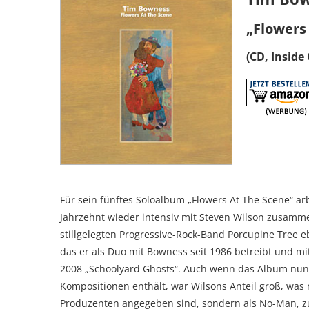
„Flowers
(CD, Inside
Für sein fünftes Soloalbum „Flowers At The Scene“ a
Jahrzehnt wieder intensiv mit Steven Wilson zusamme
stillgelegten Progressive-Rock-Band Porcupine Tree 
das er als Duo mit Bowness seit 1986 betreibt und mi
2008 „Schoolyard Ghosts“. Auch wenn das Album nun 
Kompositionen enthält, war Wilsons Anteil groß, was 
Produzenten angegeben sind, sondern als No-Man, z