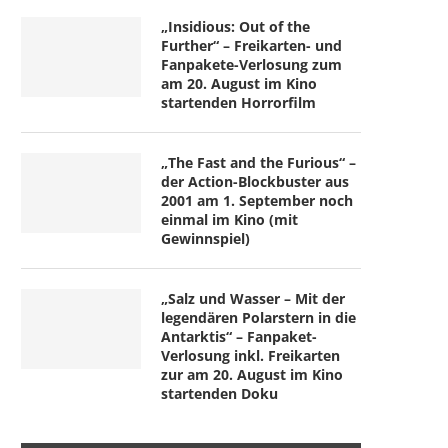
„Insidious: Out of the
Further“ – Freikarten- und
Fanpakete-Verlosung zum
am 20. August im Kino
startenden Horrorfilm
„The Fast and the Furious“ –
der Action-Blockbuster aus
2001 am 1. September noch
einmal im Kino (mit
Gewinnspiel)
„Salz und Wasser – Mit der
legendären Polarstern in die
Antarktis“ – Fanpaket-
Verlosung inkl. Freikarten
zur am 20. August im Kino
startenden Doku