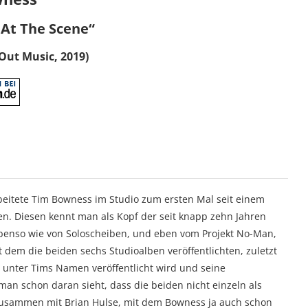
 At The Scene“
 Out Music, 2019)
rbeitete Tim Bowness im Studio zum ersten Mal seit einem
n. Diesen kennt man als Kopf der seit knapp zehn Jahren
ebenso wie von Soloscheiben, und eben vom Projekt No-Man,
t dem die beiden sechs Studioalben veröffentlichten, zuletzt
unter Tims Namen veröffentlicht wird und seine
man schon daran sieht, dass die beiden nicht einzeln als
usammen mit Brian Hulse, mit dem Bowness ja auch schon