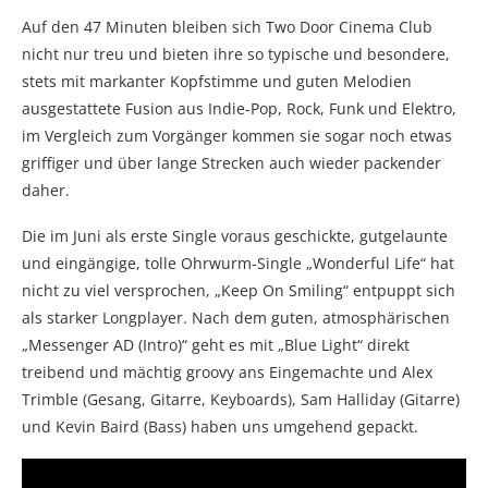
Auf den 47 Minuten bleiben sich Two Door Cinema Club
nicht nur treu und bieten ihre so typische und besondere,
stets mit markanter Kopfstimme und guten Melodien
ausgestattete Fusion aus Indie-Pop, Rock, Funk und Elektro,
im Vergleich zum Vorgänger kommen sie sogar noch etwas
griffiger und über lange Strecken auch wieder packender
daher.
Die im Juni als erste Single voraus geschickte, gutgelaunte
und eingängige, tolle Ohrwurm-Single „Wonderful Life“ hat
nicht zu viel versprochen, „Keep On Smiling“ entpuppt sich
als starker Longplayer. Nach dem guten, atmosphärischen
„Messenger AD (Intro)“ geht es mit „Blue Light“ direkt
treibend und mächtig groovy ans Eingemachte und Alex
Trimble (Gesang, Gitarre, Keyboards), Sam Halliday (Gitarre)
und Kevin Baird (Bass) haben uns umgehend gepackt.