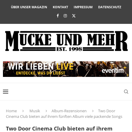
ÜBER UNSER MAGAZIN
KONTAKT
IMPRESSUM
DATENSCHUTZ
Home
Musik
Album-Rezensionen
Two Door
Cinema Club bieten auf ihrem fünften Album viele packende Songs
Two Door Cinema Club bieten auf ihrem