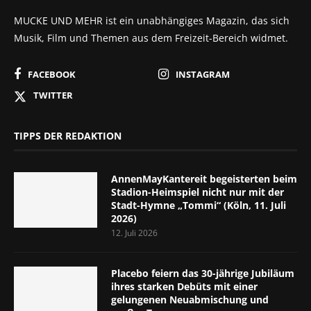
MUCKE UND MEHR ist ein unabhängiges Magazin, das sich
Musik, Film und Themen aus dem Freizeit-Bereich widmet.
FACEBOOK
INSTAGRAM
TWITTER
TIPPS DER REDAKTION
AnnenMayKantereit begeisterten beim
Stadion-Heimspiel nicht nur mit der
Stadt-Hymne „Tommi“ (Köln, 11. Juli
2026)
12. Juli 2026
Placebo feiern das 30-jährige Jubiläum
ihres starken Debüts mit einer
gelungenen Neuabmischung und