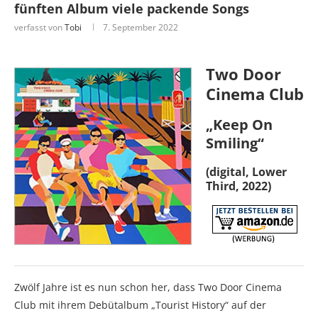
fünften Album viele packende Songs
verfasst von
Tobi
7. September 2022
Two Door
Cinema Club
„Keep On
Smiling“
(digital, Lower
Third, 2022)
Zwölf Jahre ist es nun schon her, dass Two Door Cinema
Club mit ihrem Debütalbum „Tourist History“ auf der