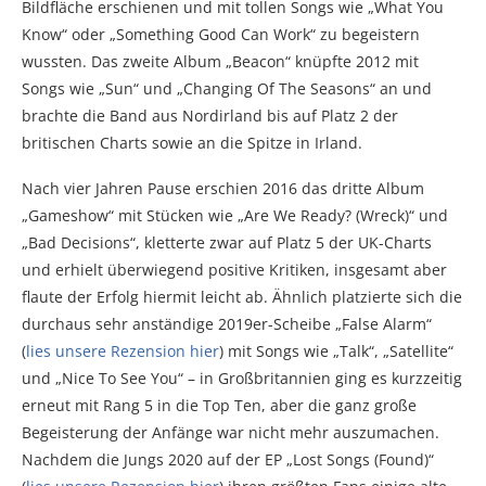
Bildfläche erschienen und mit tollen Songs wie „What You
Know“ oder „Something Good Can Work“ zu begeistern
wussten. Das zweite Album „Beacon“ knüpfte 2012 mit
Songs wie „Sun“ und „Changing Of The Seasons“ an und
brachte die Band aus Nordirland bis auf Platz 2 der
britischen Charts sowie an die Spitze in Irland.
Nach vier Jahren Pause erschien 2016 das dritte Album
„Gameshow“ mit Stücken wie „Are We Ready? (Wreck)“ und
„Bad Decisions“, kletterte zwar auf Platz 5 der UK-Charts
und erhielt überwiegend positive Kritiken, insgesamt aber
flaute der Erfolg hiermit leicht ab. Ähnlich platzierte sich die
durchaus sehr anständige 2019er-Scheibe „False Alarm“
(
lies unsere Rezension hier
) mit Songs wie „Talk“, „Satellite“
und „Nice To See You“ – in Großbritannien ging es kurzzeitig
erneut mit Rang 5 in die Top Ten, aber die ganz große
Begeisterung der Anfänge war nicht mehr auszumachen.
Nachdem die Jungs 2020 auf der EP „Lost Songs (Found)“