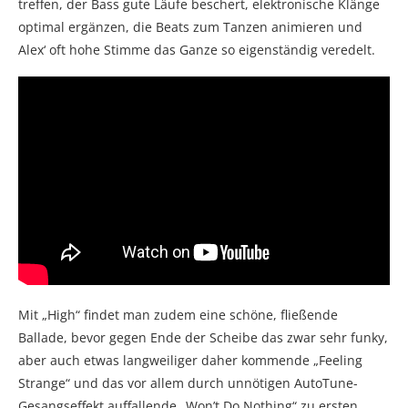
treffen, der Bass gute Läufe beschert, elektronische Klänge
optimal ergänzen, die Beats zum Tanzen animieren und
Alex‘ oft hohe Stimme das Ganze so eigenständig veredelt.
Mit „High“ findet man zudem eine schöne, fließende
Ballade, bevor gegen Ende der Scheibe das zwar sehr funky,
aber auch etwas langweiliger daher kommende „Feeling
Strange“ und das vor allem durch unnötigen AutoTune-
Gesangseffekt auffallende „Won’t Do Nothing“ zu ersten