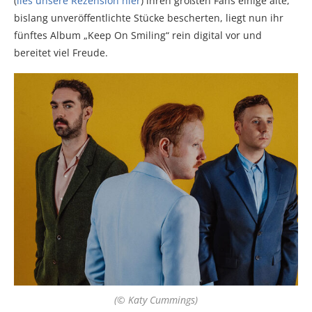
(
lies unsere Rezension hier
) ihren größten Fans einige alte,
bislang unveröffentlichte Stücke bescherten, liegt nun ihr
fünftes Album „Keep On Smiling“ rein digital vor und
bereitet viel Freude.
(© Katy Cummings)