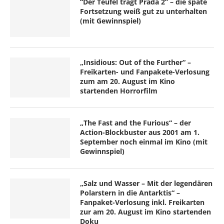
“Der Teufel trägt Prada 2” – die späte
Fortsetzung weiß gut zu unterhalten
(mit Gewinnspiel)
„Insidious: Out of the Further“ –
Freikarten- und Fanpakete-Verlosung
zum am 20. August im Kino
startenden Horrorfilm
„The Fast and the Furious“ – der
Action-Blockbuster aus 2001 am 1.
September noch einmal im Kino (mit
Gewinnspiel)
„Salz und Wasser – Mit der legendären
Polarstern in die Antarktis“ –
Fanpaket-Verlosung inkl. Freikarten
zur am 20. August im Kino startenden
Doku