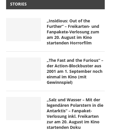
STORIES
„Insidious: Out of the
Further“ – Freikarten- und
Fanpakete-Verlosung zum
am 20. August im Kino
startenden Horrorfilm
„The Fast and the Furious“ –
der Action-Blockbuster aus
2001 am 1. September noch
einmal im Kino (mit
Gewinnspiel)
„Salz und Wasser – Mit der
legendären Polarstern in die
Antarktis“ – Fanpaket-
Verlosung inkl. Freikarten
zur am 20. August im Kino
startenden Doku