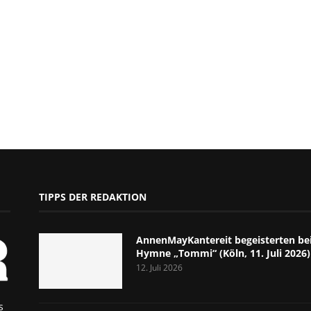
TIPPS DER REDAKTION
AnnenMayKantereit begeisterten bei
Hymne „Tommi“ (Köln, 11. Juli 2026)
12. Juli 2026
s