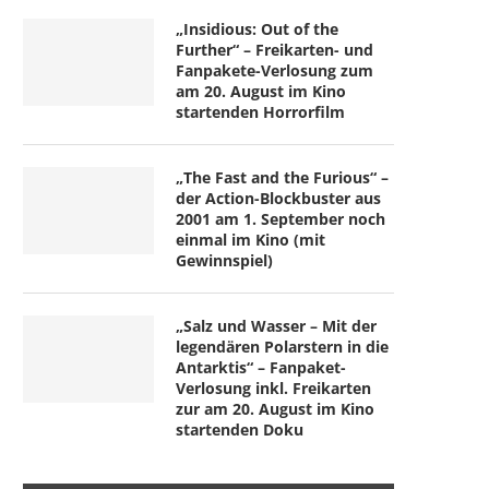
„Insidious: Out of the
Further“ – Freikarten- und
Fanpakete-Verlosung zum
am 20. August im Kino
startenden Horrorfilm
„The Fast and the Furious“ –
der Action-Blockbuster aus
2001 am 1. September noch
einmal im Kino (mit
Gewinnspiel)
„Salz und Wasser – Mit der
legendären Polarstern in die
Antarktis“ – Fanpaket-
Verlosung inkl. Freikarten
zur am 20. August im Kino
startenden Doku