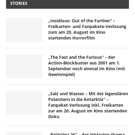
STORIES
„Insidious: Out of the Further“ –
Freikarten- und Fanpakete-Verlosung
zum am 20. August im Kino
startenden Horrorfilm
„The Fast and the Furious“ – der
Action-Blockbuster aus 2001 am 1.
September noch einmal im Kino (mit
Gewinnspiel)
„Salz und Wasser – Mit der legendären
Polarstern in die Antarktis“ –
Fanpaket-Verlosung inkl. Freikarten
zur am 20. August im Kino startenden
Doku
„Palästina 36“ – das Historien-Drama