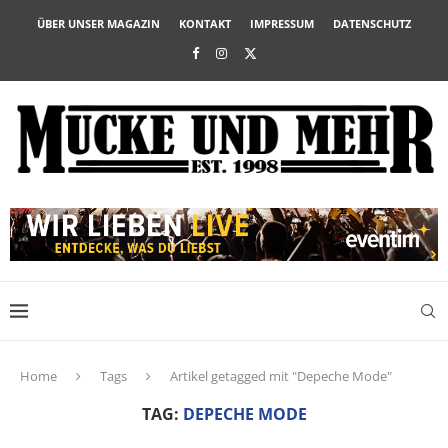
ÜBER UNSER MAGAZIN
KONTAKT
IMPRESSUM
DATENSCHUTZ
Home
Tags
Artikel getagged mit "Depeche Mode"
TAG:
DEPECHE MODE