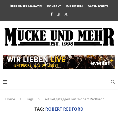
ÜBER UNSER MAGAZIN
KONTAKT
IMPRESSUM
DATENSCHUTZ
Home
Tags
Artikel getagged mit "Robert Redford"
TAG:
ROBERT REDFORD