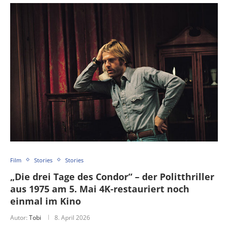
Film
Stories
Stories
„Die drei Tage des Condor“ – der Politthriller
aus 1975 am 5. Mai 4K-restauriert noch
einmal im Kino
Autor:
Tobi
8. April 2026