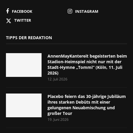
FACEBOOK
INSTAGRAM
TWITTER
TIPPS DER REDAKTION
AnnenMayKantereit begeisterten beim
Stadion-Heimspiel nicht nur mit der
Stadt-Hymne „Tommi“ (Köln, 11. Juli
2026)
12. Juli 2026
Placebo feiern das 30-jährige Jubiläum
ihres starken Debüts mit einer
gelungenen Neuabmischung und
großer Tour
19. Juni 2026