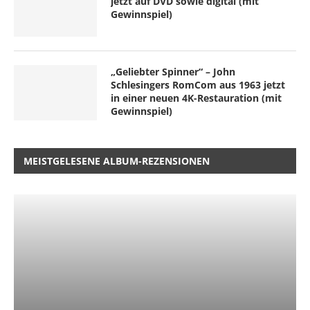
jetzt auf DVD sowie digital (mit
Gewinnspiel)
„Geliebter Spinner“ – John
Schlesingers RomCom aus 1963 jetzt
in einer neuen 4K-Restauration (mit
Gewinnspiel)
MEISTGELESENE ALBUM-REZENSIONEN