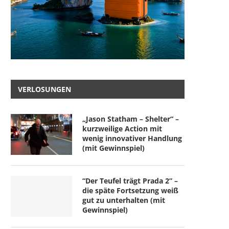
VERLOSUNGEN
„Jason Statham – Shelter“ –
kurzweilige Action mit
wenig innovativer Handlung
(mit Gewinnspiel)
“Der Teufel trägt Prada 2” –
die späte Fortsetzung weiß
gut zu unterhalten (mit
Gewinnspiel)