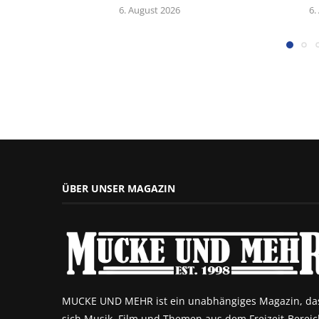
6. August 2026
6.
ÜBER UNSER MAGAZIN
MUCKE UND MEHR ist ein unabhängiges Magazin, da
sich Musik, Film und Themen aus dem Freizeit-Bereic