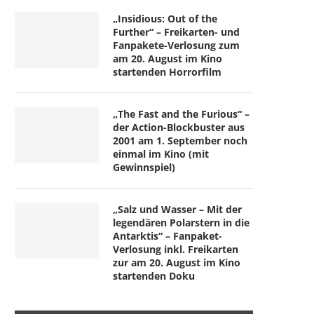
„Insidious: Out of the
Further“ – Freikarten- und
Fanpakete-Verlosung zum
am 20. August im Kino
startenden Horrorfilm
„The Fast and the Furious“ –
der Action-Blockbuster aus
2001 am 1. September noch
einmal im Kino (mit
Gewinnspiel)
„Salz und Wasser – Mit der
legendären Polarstern in die
Antarktis“ – Fanpaket-
Verlosung inkl. Freikarten
zur am 20. August im Kino
startenden Doku