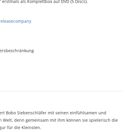
 erstmals als Komplettbox auf DVD (5 Discs).
releasecompany
tersbeschränkung
tert Bobo Siebenschläfer mit seinen einfühlsamen und
n Welt, denn gemeinsam mit ihm können sie spielerisch die
gur für die Kleinsten.