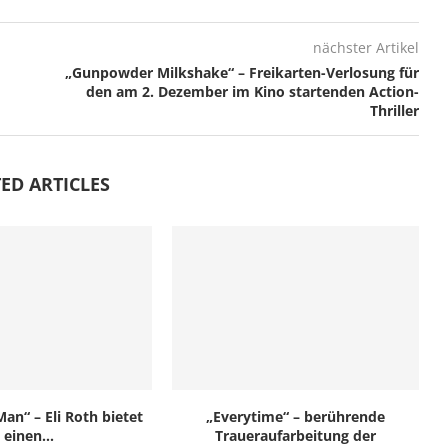
nächster Artikel
„Gunpowder Milkshake“ – Freikarten-Verlosung für
den am 2. Dezember im Kino startenden Action-
Thriller
ED ARTICLES
an“ – Eli Roth bietet
„Everytime“ – berührende
einen...
Traueraufarbeitung der