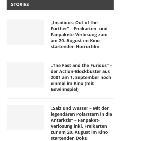
STORIES
„Insidious: Out of the
Further“ – Freikarten- und
Fanpakete-Verlosung zum
am 20. August im Kino
startenden Horrorfilm
„The Fast and the Furious“ –
der Action-Blockbuster aus
2001 am 1. September noch
einmal im Kino (mit
Gewinnspiel)
„Salz und Wasser – Mit der
legendären Polarstern in die
Antarktis“ – Fanpaket-
Verlosung inkl. Freikarten
zur am 20. August im Kino
startenden Doku