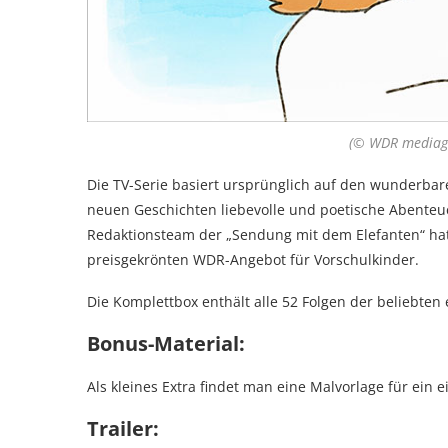
(© WDR mediag
Die TV-Serie basiert ursprünglich auf den wunderba
neuen Geschichten liebevolle und poetische Abenteu
Redaktionsteam der „Sendung mit dem Elefanten“ hat 
preisgekrönten WDR-Angebot für Vorschulkinder.
Die Komplettbox enthält alle 52 Folgen der beliebten 
Bonus-Material:
Als kleines Extra findet man eine Malvorlage für ein 
Trailer: