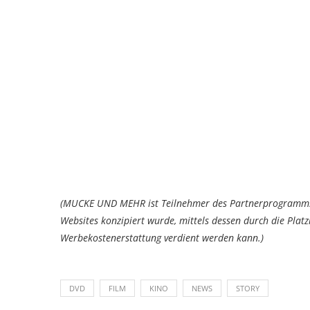
(MUCKE UND MEHR ist Teilnehmer des Partnerprogramms 
Websites konzipiert wurde, mittels dessen durch die Pla
Werbekostenerstattung verdient werden kann.)
DVD
FILM
KINO
NEWS
STORY