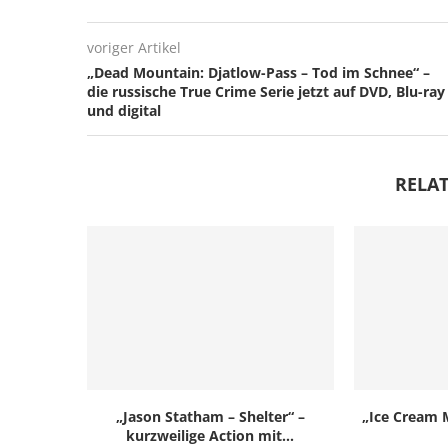
voriger Artikel
„Dead Mountain: Djatlow-Pass – Tod im Schnee“ –
die russische True Crime Serie jetzt auf DVD, Blu-ray
und digital
RELAT
„Jason Statham – Shelter“ –
„Ice Cream M
kurzweilige Action mit...