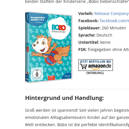
beiden Staffeln der Kinderserie „Bobo Siebenschläfer“
Verleih:
Release Company
Facebook:
facebook.com/
Spieldauer:
260 Minuten
Sprache:
Deutsch
Untertitel:
keine
FSK:
freigegeben ohne Al
Hintergrund und Handlung:
Groß werden ist spannend! Seit vielen Jahren begeis
emotionalen Alltagsabenteuern Kinder auf der ganze
Welt entdecken. Bobo ist die perfekte Identifikationsfi