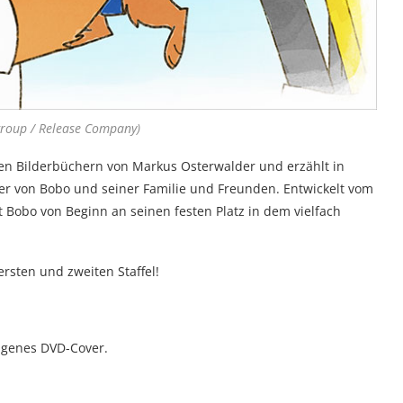
roup / Release Company)
ren Bilderbüchern von Markus Osterwalder und erzählt in
er von Bobo und seiner Familie und Freunden. Entwickelt vom
Bobo von Beginn an seinen festen Platz in dem vielfach
ersten und zweiten Staffel!
eigenes DVD-Cover.