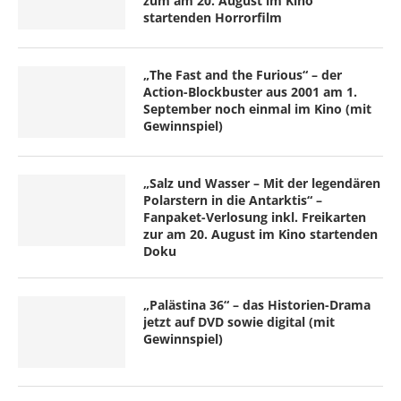
zum am 20. August im Kino
startenden Horrorfilm
„The Fast and the Furious“ – der
Action-Blockbuster aus 2001 am 1.
September noch einmal im Kino (mit
Gewinnspiel)
„Salz und Wasser – Mit der legendären
Polarstern in die Antarktis“ –
Fanpaket-Verlosung inkl. Freikarten
zur am 20. August im Kino startenden
Doku
„Palästina 36“ – das Historien-Drama
jetzt auf DVD sowie digital (mit
Gewinnspiel)