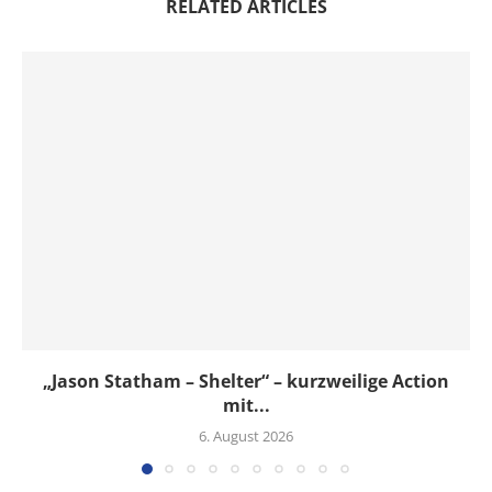
RELATED ARTICLES
„Jason Statham – Shelter“ – kurzweilige Action
mit...
6. August 2026