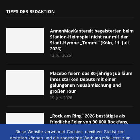
TIPPS DER REDAKTION
AnnenMayKantereit begeisterten beim
Stadion-Heimspiel nicht nur mit der
Stadt-Hymne „Tommi“ (Köln, 11. Juli
2026)
12. Juli 2026
Placebo feiern das 30-jährige Jubiläum
ihres starken Debüts mit einer
gelungenen Neuabmischung und
großer Tour
19. Juni 2026
„Rock am Ring“ 2026 bestätigte als
friedliche Feier von 90.000 Rockfans,
dass das Konzept passt (Nürburgring,
Diese Website verwendet Cookies, damit wir Statistiken
5.-7. Juni 2026)
erstellen können und die angezeigte Werbung möglichst zum