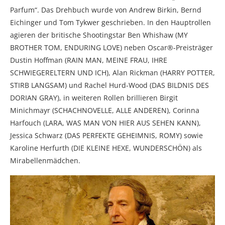
Parfum“. Das Drehbuch wurde von Andrew Birkin, Bernd
Eichinger und Tom Tykwer geschrieben. In den Hauptrollen
agieren der britische Shootingstar Ben Whishaw (MY
BROTHER TOM, ENDURING LOVE) neben Oscar®-Preisträger
Dustin Hoffman (RAIN MAN, MEINE FRAU, IHRE
SCHWIEGERELTERN UND ICH), Alan Rickman (HARRY POTTER,
STIRB LANGSAM) und Rachel Hurd-Wood (DAS BILDNIS DES
DORIAN GRAY), in weiteren Rollen brillieren Birgit
Minichmayr (SCHACHNOVELLE, ALLE ANDEREN), Corinna
Harfouch (LARA, WAS MAN VON HIER AUS SEHEN KANN),
Jessica Schwarz (DAS PERFEKTE GEHEIMNIS, ROMY) sowie
Karoline Herfurth (DIE KLEINE HEXE, WUNDERSCHÖN) als
Mirabellenmädchen.