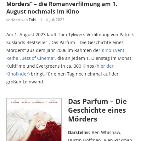
Mörders“ – die Romanverfilmung am 1.
August nochmals im Kino
verfasst von
Tobi
4. Juli 2023
Am 1. August 2023 läuft Tom Tykwers Verfilmung von Patrick
Süskinds Bestseller „Das Parfum – Die Geschichte eines
Mörders“ aus dem Jahr 2006 im Rahmen der
Kino-Event-
Reihe „Best of Cinema“
, die an jedem 1. Dienstag im Monat
Kultfilme und Evergreens in ca. 300 Kinos (
hier der
Kinofinder
) bringt, für einen Tag noch einmal auf der
großen Leinwand.
Das Parfum – Die
Geschichte eines
Mörders
Darsteller:
Ben Whishaw,
Dustin Hoffman, Alan Rickman,