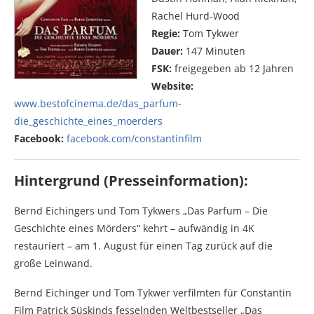
Rachel Hurd-Wood
Regie:
Tom Tykwer
Dauer:
147 Minuten
FSK:
freigegeben ab 12 Jahren
Website:
www.bestofcinema.de/das_parfum-
die_geschichte_eines_moerders
Facebook:
facebook.com/constantinfilm
Hintergrund (Presseinformation):
Bernd Eichingers und Tom Tykwers „Das Parfum – Die
Geschichte eines Mörders“ kehrt – aufwändig in 4K
restauriert – am 1. August für einen Tag zurück auf die
große Leinwand.
Bernd Eichinger und Tom Tykwer verfilmten für Constantin
Film Patrick Süskinds fesselnden Weltbestseller „Das