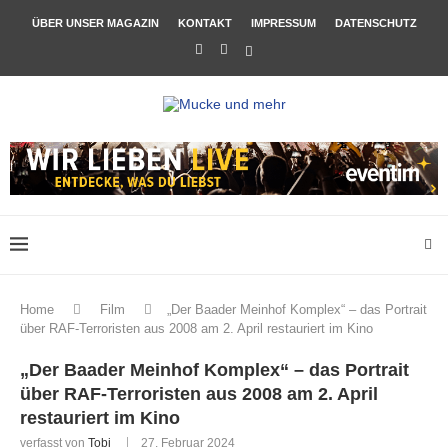
ÜBER UNSER MAGAZIN
KONTAKT
IMPRESSUM
DATENSCHUTZ
Home
Film
„Der Baader Meinhof Komplex“ – das Portrait
über RAF-Terroristen aus 2008 am 2. April restauriert im Kino
„Der Baader Meinhof Komplex“ – das Portrait
über RAF-Terroristen aus 2008 am 2. April
restauriert im Kino
verfasst von
Tobi
27. Februar 2024