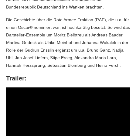
Bundesrepublik Deutschland ins Wanken brachten.
Die Geschichte über die Rote Armee Fraktion (RAF), die u.a. für
einen Oscar® nominiert war, ist hochkarätig besetzt. So wird das
Darsteller-Ensemble um Moritz Bleibtreu als Andreas Baader,
Martina Gedeck als Ulrike Meinhof und Johanna Wokalek in der
Rolle der Gudrun Ensslin ergänzt um u.a. Bruno Ganz, Nadja
Uhl, Jan Josef Liefers, Stipe Erceg, Alexandra Maria Lara,
Hannah Herzsprung, Sebastian Blomberg und Heino Ferch.
Trailer: