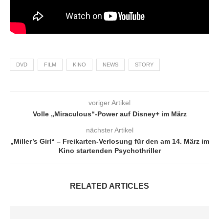
DVD
FILM
KINO
NEWS
STORY
voriger Artikel
Volle „Miraculous“-Power auf Disney+ im März
nächster Artikel
„Miller’s Girl“ – Freikarten-Verlosung für den am 14. März im
Kino startenden Psychothriller
RELATED ARTICLES