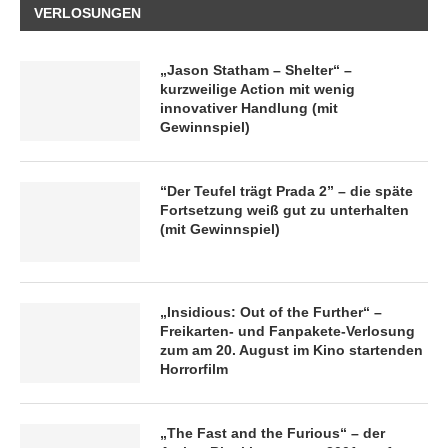
VERLOSUNGEN
„Jason Statham – Shelter“ –
kurzweilige Action mit wenig
innovativer Handlung (mit
Gewinnspiel)
“Der Teufel trägt Prada 2” – die späte
Fortsetzung weiß gut zu unterhalten
(mit Gewinnspiel)
„Insidious: Out of the Further“ –
Freikarten- und Fanpakete-Verlosung
zum am 20. August im Kino startenden
Horrorfilm
„The Fast and the Furious“ – der