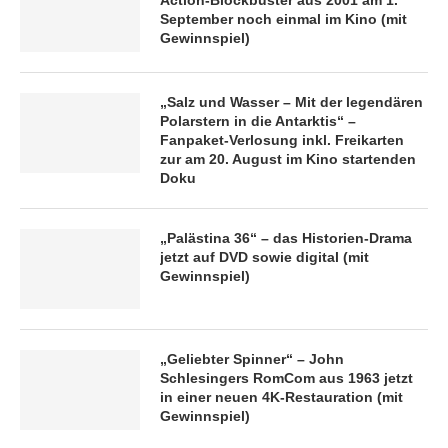
Action-Blockbuster aus 2001 am 1.
September noch einmal im Kino (mit
Gewinnspiel)
„Salz und Wasser – Mit der legendären
Polarstern in die Antarktis“ –
Fanpaket-Verlosung inkl. Freikarten
zur am 20. August im Kino startenden
Doku
„Palästina 36“ – das Historien-Drama
jetzt auf DVD sowie digital (mit
Gewinnspiel)
„Geliebter Spinner“ – John
Schlesingers RomCom aus 1963 jetzt
in einer neuen 4K-Restauration (mit
Gewinnspiel)