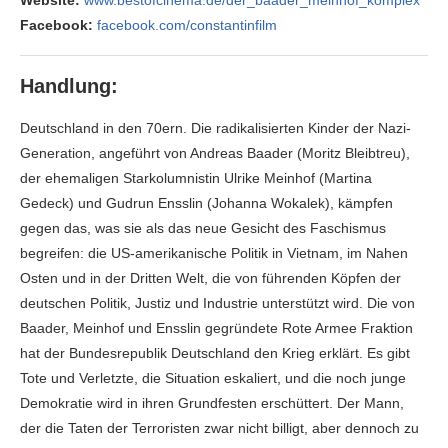
Facebook:
facebook.com/constantinfilm
Handlung:
Deutschland in den 70ern. Die radikalisierten Kinder der Nazi-
Generation, angeführt von Andreas Baader (Moritz Bleibtreu),
der ehemaligen Starkolumnistin Ulrike Meinhof (Martina
Gedeck) und Gudrun Ensslin (Johanna Wokalek), kämpfen
gegen das, was sie als das neue Gesicht des Faschismus
begreifen: die US-amerikanische Politik in Vietnam, im Nahen
Osten und in der Dritten Welt, die von führenden Köpfen der
deutschen Politik, Justiz und Industrie unterstützt wird. Die von
Baader, Meinhof und Ensslin gegründete Rote Armee Fraktion
hat der Bundesrepublik Deutschland den Krieg erklärt. Es gibt
Tote und Verletzte, die Situation eskaliert, und die noch junge
Demokratie wird in ihren Grundfesten erschüttert. Der Mann,
der die Taten der Terroristen zwar nicht billigt, aber dennoch zu