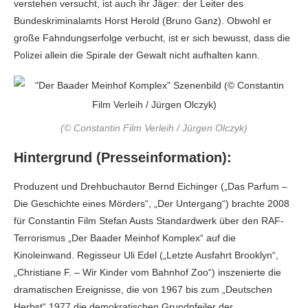
verstehen versucht, ist auch ihr Jäger: der Leiter des
Bundeskriminalamts Horst Herold (Bruno Ganz). Obwohl er
große Fahndungserfolge verbucht, ist er sich bewusst, dass die
Polizei allein die Spirale der Gewalt nicht aufhalten kann.
(© Constantin Film Verleih / Jürgen Olczyk)
Hintergrund (Presseinformation):
Produzent und Drehbuchautor Bernd Eichinger („Das Parfum –
Die Geschichte eines Mörders“, „Der Untergang“) brachte 2008
für Constantin Film Stefan Austs Standardwerk über den RAF-
Terrorismus „Der Baader Meinhof Komplex“ auf die
Kinoleinwand. Regisseur Uli Edel („Letzte Ausfahrt Brooklyn“,
„Christiane F. – Wir Kinder vom Bahnhof Zoo“) inszenierte die
dramatischen Ereignisse, die von 1967 bis zum „Deutschen
Herbst“ 1977 die demokratischen Grundpfeiler der