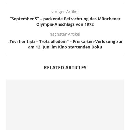
voriger Artikel
“September 5” – packende Betrachtung des Münchener
Olympia-Anschlags von 1972
nächster Artikel
„Tevî her tiştî – Trotz alledem“ – Freikarten-Verlosung zur
am 12. Juni im Kino startenden Doku
RELATED ARTICLES