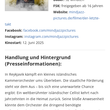
FSK:
freigegeben ab 16 Jahren
Website:
mindjazz-
pictures.de/filme/der-letzte-
takt
Facebook:
facebook.com/mindjazzpictures
Instagram:
instagram.com/mindjazzpictures
Kinostart:
12. Juni 2025
Handlung und Hintergrund
(Presseinformationen):
In Reykjavik kämpft ein kleines isländisches
Kammerorchester ums Überleben. Die staatliche Förderung
steht vor dem Aus – bis sich eine unerwartete Chance
ergibt: Ein weltberühmter isländischer Cellist kehrt nach
Jahrzehnten in die Heimat zurück. Seine bloße Anwesenheit
könnte dem Orchester die dringend benötigte