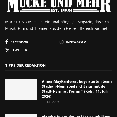
MUCKE UND MEHR ist ein unabhängiges Magazin, das sich
Musik, Film und Themen aus dem Freizeit-Bereich widmet.
FACEBOOK
INSTAGRAM
TWITTER
TIPPS DER REDAKTION
AnnenMayKantereit begeisterten beim
Stadion-Heimspiel nicht nur mit der
Stadt-Hymne „Tommi“ (Köln, 11. Juli
2026)
12. Juli 2026
Placebo feiern das 30-jährige Jubiläum