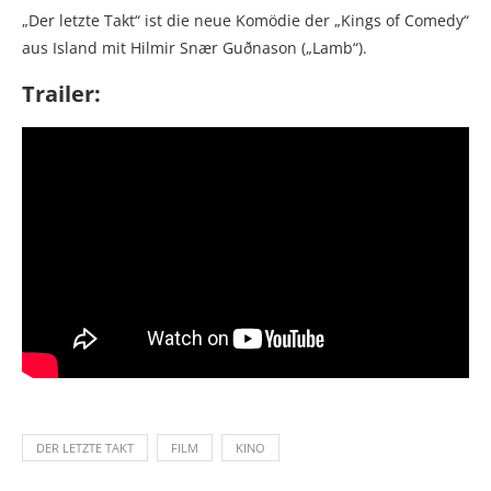
„Der letzte Takt“ ist die neue Komödie der „Kings of Comedy“
aus Island mit Hilmir Snær Guðnason („Lamb“).
Trailer:
DER LETZTE TAKT
FILM
KINO