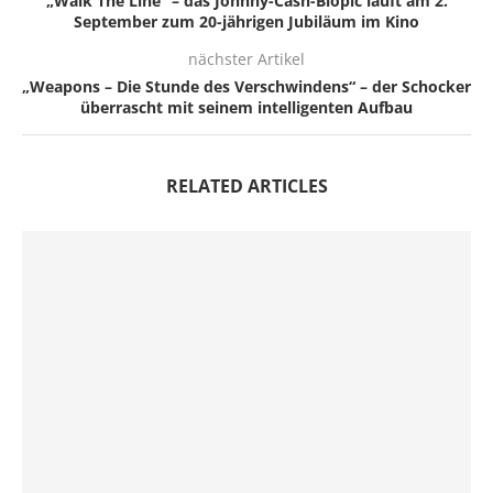
„Walk The Line“ – das Johnny-Cash-Biopic läuft am 2.
September zum 20-jährigen Jubiläum im Kino
nächster Artikel
„Weapons – Die Stunde des Verschwindens“ – der Schocker
überrascht mit seinem intelligenten Aufbau
RELATED ARTICLES