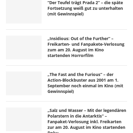
“Der Teufel trägt Prada 2” – die späte
Fortsetzung weiß gut zu unterhalten
(mit Gewinnspiel)
„Insidious: Out of the Further“ –
Freikarten- und Fanpakete-Verlosung
zum am 20. August im Kino
startenden Horrorfilm
„The Fast and the Furious“ – der
Action-Blockbuster aus 2001 am 1.
September noch einmal im Kino (mit
Gewinnspiel)
„Salz und Wasser – Mit der legendären
Polarstern in die Antarktis“ –
Fanpaket-Verlosung inkl. Freikarten
zur am 20. August im Kino startenden
Doku