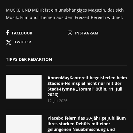
MUCKE UND MEHR ist ein unabhängiges Magazin, das sich
Musik, Film und Themen aus dem Freizeit-Bereich widmet.
FACEBOOK
INSTAGRAM
TWITTER
TIPPS DER REDAKTION
AnnenMayKantereit begeisterten beim
Stadion-Heimspiel nicht nur mit der
Stadt-Hymne „Tommi“ (Köln, 11. Juli
2026)
12. Juli 2026
Placebo feiern das 30-jährige Jubiläum
ihres starken Debüts mit einer
gelungenen Neuabmischung und