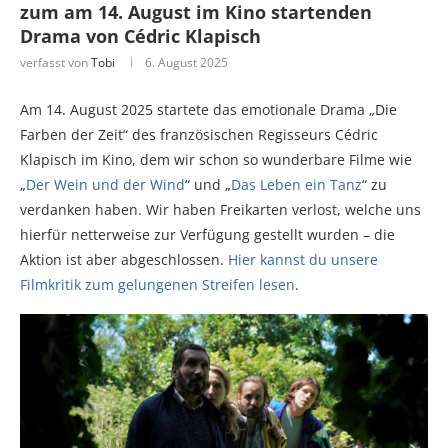
zum am 14. August im Kino startenden
Drama von Cédric Klapisch
verfasst von
Tobi
6. August 2025
Am 14. August 2025 startete das emotionale Drama „Die
Farben der Zeit“ des französischen Regisseurs Cédric
Klapisch im Kino, dem wir schon so wunderbare Filme wie
„
Der Wein und der Wind
“ und „
Das Leben ein Tanz
“ zu
verdanken haben. Wir haben Freikarten verlost, welche uns
hierfür netterweise zur Verfügung gestellt wurden – die
Aktion ist aber abgeschlossen.
Hier kannst du unsere
Filmkritik zum gelungenen Streifen lesen
.