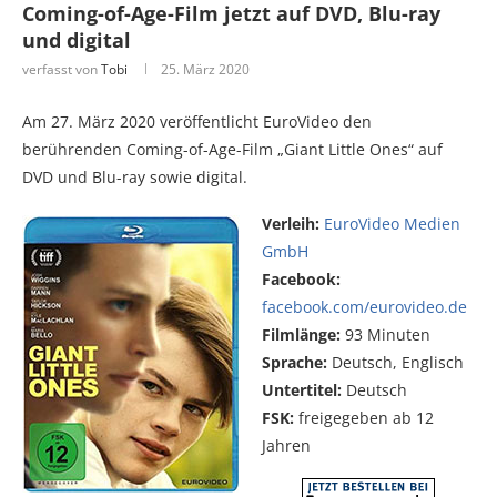
Coming-of-Age-Film jetzt auf DVD, Blu-ray
und digital
verfasst von
Tobi
25. März 2020
Am 27. März 2020 veröffentlicht EuroVideo den
berührenden Coming-of-Age-Film „Giant Little Ones“ auf
DVD und Blu-ray sowie digital.
Verleih:
EuroVideo Medien
GmbH
Facebook:
facebook.com/eurovideo.de
Filmlänge:
93 Minuten
Sprache:
Deutsch, Englisch
Untertitel:
Deutsch
FSK:
freigegeben ab 12
Jahren