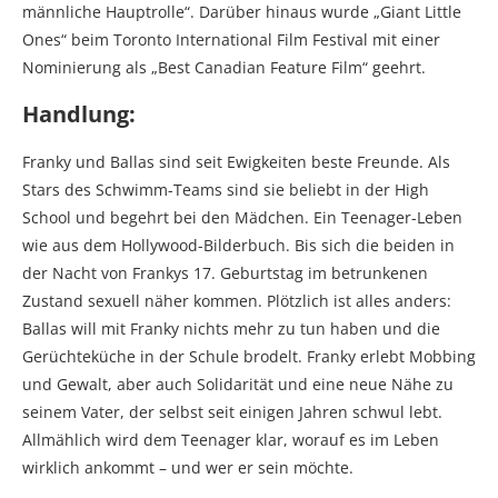
männliche Hauptrolle“. Darüber hinaus wurde „Giant Little
Ones“ beim Toronto International Film Festival mit einer
Nominierung als „Best Canadian Feature Film“ geehrt.
Handlung:
Franky und Ballas sind seit Ewigkeiten beste Freunde. Als
Stars des Schwimm-Teams sind sie beliebt in der High
School und begehrt bei den Mädchen. Ein Teenager-Leben
wie aus dem Hollywood-Bilderbuch. Bis sich die beiden in
der Nacht von Frankys 17. Geburtstag im betrunkenen
Zustand sexuell näher kommen. Plötzlich ist alles anders:
Ballas will mit Franky nichts mehr zu tun haben und die
Gerüchteküche in der Schule brodelt. Franky erlebt Mobbing
und Gewalt, aber auch Solidarität und eine neue Nähe zu
seinem Vater, der selbst seit einigen Jahren schwul lebt.
Allmählich wird dem Teenager klar, worauf es im Leben
wirklich ankommt – und wer er sein möchte.