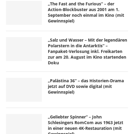
„The Fast and the Furious“ – der
Action-Blockbuster aus 2001 am 1.
September noch einmal im Kino (mit
Gewinnspiel)
„Salz und Wasser – Mit der legendären
Polarstern in die Antarktis“ –
Fanpaket-Verlosung inkl. Freikarten
zur am 20. August im Kino startenden
Doku
„Palästina 36“ – das Historien-Drama
jetzt auf DVD sowie digital (mit
Gewinnspiel)
„Geliebter Spinner“ – John
Schlesingers RomCom aus 1963 jetzt
in einer neuen 4K-Restauration (mit
Gewinnspiel)