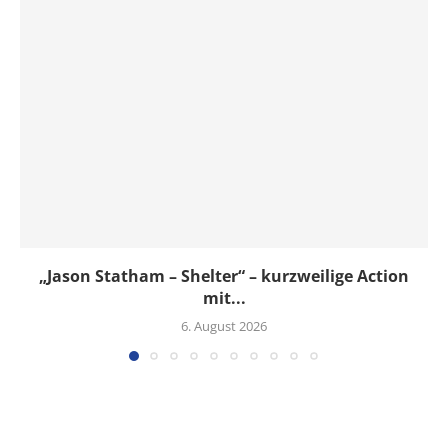
„Jason Statham – Shelter“ – kurzweilige Action
mit...
6. August 2026