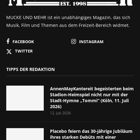
MUCKE UND MEHR ist ein unabhängiges Magazin, das sich
Musik, Film und Themen aus dem Freizeit-Bereich widmet.
FACEBOOK
INSTAGRAM
TWITTER
TIPPS DER REDAKTION
AnnenMayKantereit begeisterten beim
Stadion-Heimspiel nicht nur mit der
Stadt-Hymne „Tommi“ (Köln, 11. Juli
2026)
12. Juli 2026
Placebo feiern das 30-jährige Jubiläum
ihres starken Debüts mit einer