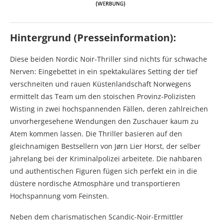
Hintergrund (Presseinformation):
Diese beiden Nordic Noir-Thriller sind nichts für schwache
Nerven: Eingebettet in ein spektakuläres Setting der tief
verschneiten und rauen Küstenlandschaft Norwegens
ermittelt das Team um den stoischen Provinz-Polizisten
Wisting in zwei hochspannenden Fällen, deren zahlreichen
unvorhergesehene Wendungen den Zuschauer kaum zu
Atem kommen lassen. Die Thriller basieren auf den
gleichnamigen Bestsellern von Jørn Lier Horst, der selber
jahrelang bei der Kriminalpolizei arbeitete. Die nahbaren
und authentischen Figuren fügen sich perfekt ein in die
düstere nordische Atmosphäre und transportieren
Hochspannung vom Feinsten.
Neben dem charismatischen Scandic-Noir-Ermittler