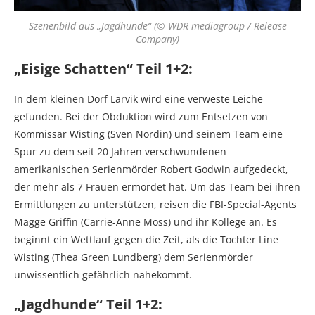
Szenenbild aus „Jagdhunde“ (© WDR mediagroup / Release
Company)
„Eisige Schatten“ Teil 1+2:
In dem kleinen Dorf Larvik wird eine verweste Leiche
gefunden. Bei der Obduktion wird zum Entsetzen von
Kommissar Wisting (Sven Nordin) und seinem Team eine
Spur zu dem seit 20 Jahren verschwundenen
amerikanischen Serienmörder Robert Godwin aufgedeckt,
der mehr als 7 Frauen ermordet hat. Um das Team bei ihren
Ermittlungen zu unterstützen, reisen die FBI-Special-Agents
Magge Griffin (Carrie-Anne Moss) und ihr Kollege an. Es
beginnt ein Wettlauf gegen die Zeit, als die Tochter Line
Wisting (Thea Green Lundberg) dem Serienmörder
unwissentlich gefährlich nahekommt.
„Jagdhunde“ Teil 1+2: