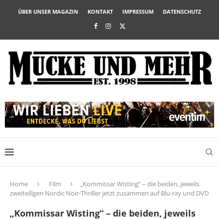
ÜBER UNSER MAGAZIN
KONTAKT
IMPRESSUM
DATENSCHUTZ
Home
Film
„Kommissar Wisting“ – die beiden, jeweils
zweiteiligen Nordic Noir-Thriller jetzt zusammen auf Blu-ray und DVD
„Kommissar Wisting“ – die beiden, jeweils