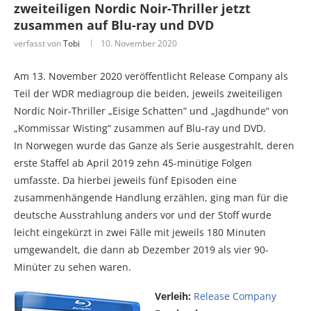
zweiteiligen Nordic Noir-Thriller jetzt
zusammen auf Blu-ray und DVD
verfasst von
Tobi
10. November 2020
Am 13. November 2020 veröffentlicht Release Company als
Teil der WDR mediagroup die beiden, jeweils zweiteiligen
Nordic Noir-Thriller „Eisige Schatten“ und „Jagdhunde“ von
„Kommissar Wisting“ zusammen auf Blu-ray und DVD.
In Norwegen wurde das Ganze als Serie ausgestrahlt, deren
erste Staffel ab April 2019 zehn 45-minütige Folgen
umfasste. Da hierbei jeweils fünf Episoden eine
zusammenhängende Handlung erzählen, ging man für die
deutsche Ausstrahlung anders vor und der Stoff wurde
leicht eingekürzt in zwei Fälle mit jeweils 180 Minuten
umgewandelt, die dann ab Dezember 2019 als vier 90-
Minüter zu sehen waren.
Verleih:
Release Company