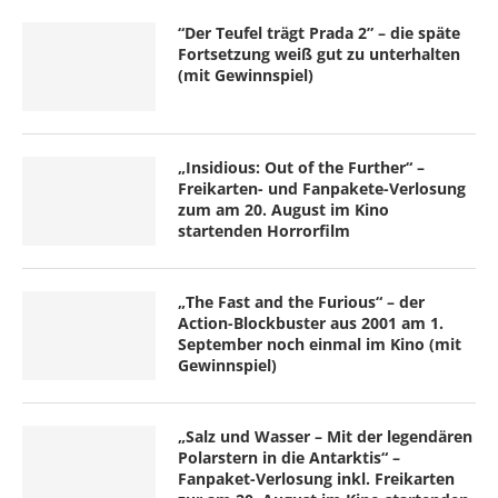
“Der Teufel trägt Prada 2” – die späte
Fortsetzung weiß gut zu unterhalten
(mit Gewinnspiel)
„Insidious: Out of the Further“ –
Freikarten- und Fanpakete-Verlosung
zum am 20. August im Kino
startenden Horrorfilm
„The Fast and the Furious“ – der
Action-Blockbuster aus 2001 am 1.
September noch einmal im Kino (mit
Gewinnspiel)
„Salz und Wasser – Mit der legendären
Polarstern in die Antarktis“ –
Fanpaket-Verlosung inkl. Freikarten