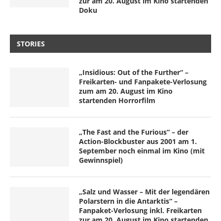
zur am 20. August im Kino startenden
Doku
STORIES
„Insidious: Out of the Further“ –
Freikarten- und Fanpakete-Verlosung
zum am 20. August im Kino
startenden Horrorfilm
„The Fast and the Furious“ – der
Action-Blockbuster aus 2001 am 1.
September noch einmal im Kino (mit
Gewinnspiel)
„Salz und Wasser – Mit der legendären
Polarstern in die Antarktis“ –
Fanpaket-Verlosung inkl. Freikarten
zur am 20. August im Kino startenden