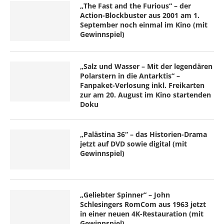
„The Fast and the Furious“ – der
Action-Blockbuster aus 2001 am 1.
September noch einmal im Kino (mit
Gewinnspiel)
„Salz und Wasser – Mit der legendären
Polarstern in die Antarktis“ –
Fanpaket-Verlosung inkl. Freikarten
zur am 20. August im Kino startenden
Doku
„Palästina 36“ – das Historien-Drama
jetzt auf DVD sowie digital (mit
Gewinnspiel)
„Geliebter Spinner“ – John
Schlesingers RomCom aus 1963 jetzt
in einer neuen 4K-Restauration (mit
Gewinnspiel)