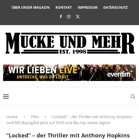
ÜBER UNSER MAGAZIN
KONTAKT
IMPRESSUM
DATENSCHUTZ
Home
Film
“Locked” – der Thriller mit Anthony Hopkins
und Bill Skarsgård jetzt auf DVD und Blu-ray sowie digital
“Locked” – der Thriller mit Anthony Hopkins