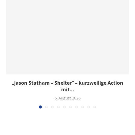
„Jason Statham – Shelter“ – kurzweilige Action
mit...
6. August 2026