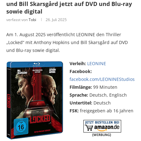
und Bill Skarsgård jetzt auf DVD und Blu-ray
sowie digital
verfasst von
Tobi
26. Juli 2025
Am 1. August 2025 veröffentlicht LEONINE den Thriller
„Locked“ mit Anthony Hopkins und Bill Skarsgård auf DVD
und Blu-ray sowie digital.
Verleih:
LEONINE
Facebook:
facebook.com/LEONINEStudios
Filmlänge:
99 Minuten
Sprache:
Deutsch, Englisch
Untertitel:
Deutsch
FSK:
freigegeben ab 16 Jahren