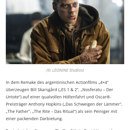
(© LEONINE Studios)
In dem Remake des argentinischen Actionfilms „4×4“
überzeugen Bill Skarsgård („ES 1 & 2“, „Nosferatu – Der
Untote“) auf einer qualvollen Höllenfahrt und Oscar®-
Preisträger Anthony Hopkins („Das Schweigen der Lämmer”,
„The Father“, „The Rite – Das Ritual“) als sein Peiniger mit
einer packenden Darbietung.