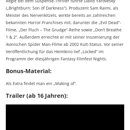
Regie bei dem Suspense-Thriller führte David Yarovesky
(„Brightburn: Son of Darkness“). Produzent Sam Raimi, als
Meister des Nervenkitzels, wirkte bereits an zahlreichen
bekannten Horror-Franchises mit, darunter die „Evil Dead“-
Filme, „Der Fluch – The Grudge“-Reihe sowie „Don’t Breathe
1 & 2“. Außerdem erreichte er mit seiner Inszenierung der
ikonischen Spider Man-Filme ab 2002 Kult-Status. Vor seiner
Veröffentlichung für das Heimkino lief „Locked“ im
Programm der diesjährigen Fantasy Filmfest Nights.
Bonus-Material:
Als Extra findet man ein „Making of“.
Trailer (ab 16 Jahren):