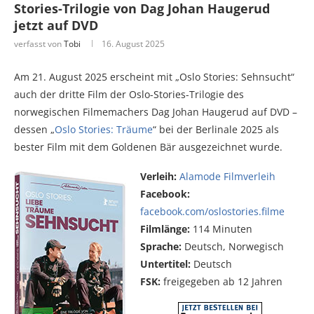
Stories-Trilogie von Dag Johan Haugerud
jetzt auf DVD
verfasst von
Tobi
16. August 2025
Am 21. August 2025 erscheint mit „Oslo Stories: Sehnsucht“
auch der dritte Film der Oslo-Stories-Trilogie des
norwegischen Filmemachers Dag Johan Haugerud auf DVD –
dessen „
Oslo Stories: Träume
“ bei der Berlinale 2025 als
bester Film mit dem Goldenen Bär ausgezeichnet wurde.
Verleih:
Alamode Filmverleih
Facebook:
facebook.com/oslostories.filme
Filmlänge:
114 Minuten
Sprache:
Deutsch, Norwegisch
Untertitel:
Deutsch
FSK:
freigegeben ab 12 Jahren