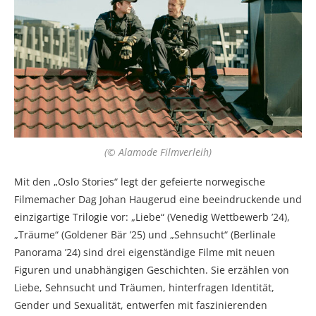
(© Alamode Filmverleih)
Mit den „Oslo Stories“ legt der gefeierte norwegische
Filmemacher Dag Johan Haugerud eine beeindruckende und
einzigartige Trilogie vor: „Liebe“ (Venedig Wettbewerb ’24),
„Träume“ (Goldener Bär ’25) und „Sehnsucht“ (Berlinale
Panorama ’24) sind drei eigenständige Filme mit neuen
Figuren und unabhängigen Geschichten. Sie erzählen von
Liebe, Sehnsucht und Träumen, hinterfragen Identität,
Gender und Sexualität, entwerfen mit faszinierenden