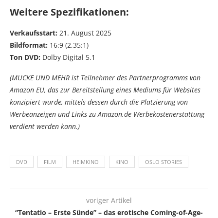
Weitere Spezifikationen:
Verkaufsstart:
21. August 2025
Bildformat:
16:9 (2,35:1)
Ton DVD:
Dolby Digital 5.1
(MUCKE UND MEHR ist Teilnehmer des Partnerprogramms von
Amazon EU, das zur Bereitstellung eines Mediums für Websites
konzipiert wurde, mittels dessen durch die Platzierung von
Werbeanzeigen und Links zu Amazon.de Werbekostenerstattung
verdient werden kann.)
DVD
FILM
HEIMKINO
KINO
OSLO STORIES
voriger Artikel
“Tentatio – Erste Sünde” – das erotische Coming-of-Age-