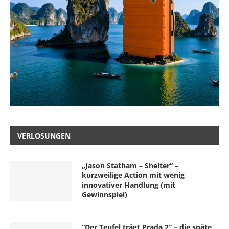
VERLOSUNGEN
„Jason Statham – Shelter“ –
kurzweilige Action mit wenig
innovativer Handlung (mit
Gewinnspiel)
“Der Teufel trägt Prada 2” – die späte