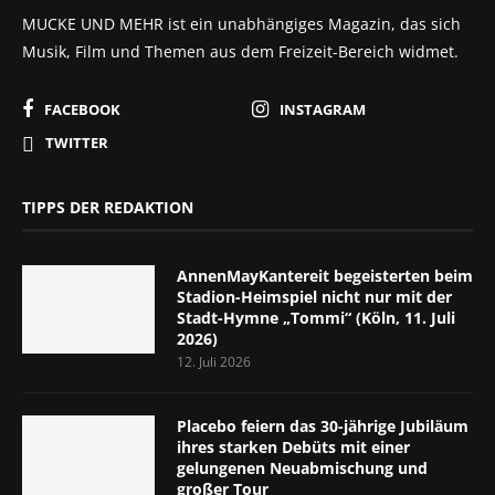
MUCKE UND MEHR ist ein unabhängiges Magazin, das sich
Musik, Film und Themen aus dem Freizeit-Bereich widmet.
FACEBOOK
INSTAGRAM
TWITTER
TIPPS DER REDAKTION
AnnenMayKantereit begeisterten beim
Stadion-Heimspiel nicht nur mit der
Stadt-Hymne „Tommi“ (Köln, 11. Juli
2026)
12. Juli 2026
Placebo feiern das 30-jährige Jubiläum
ihres starken Debüts mit einer
gelungenen Neuabmischung und
großer Tour