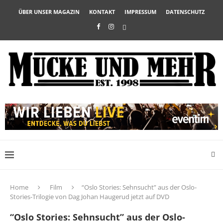
ÜBER UNSER MAGAZIN
KONTAKT
IMPRESSUM
DATENSCHUTZ
Home
Film
“Oslo Stories: Sehnsucht” aus der Oslo-
Stories-Trilogie von Dag Johan Haugerud jetzt auf DVD
“Oslo Stories: Sehnsucht” aus der Oslo-