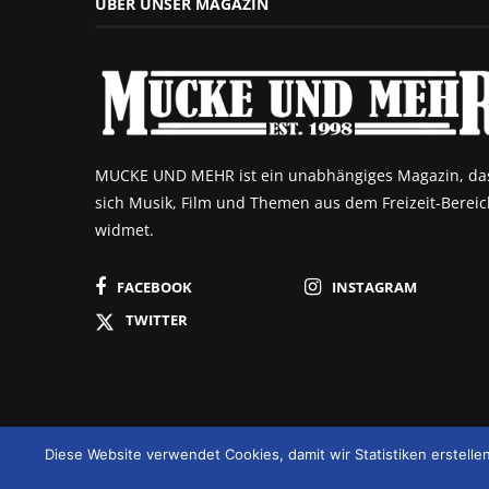
ÜBER UNSER MAGAZIN
MUCKE UND MEHR ist ein unabhängiges Magazin, da
sich Musik, Film und Themen aus dem Freizeit-Bereic
widmet.
FACEBOOK
INSTAGRAM
TWITTER
Diese Website verwendet Cookies, damit wir Statistiken erstell