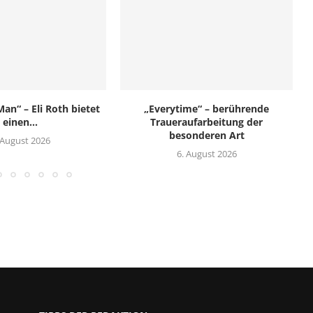
an“ – Eli Roth bietet
„Everytime“ – berührende
einen...
Traueraufarbeitung der
besonderen Art
 August 2026
6. August 2026