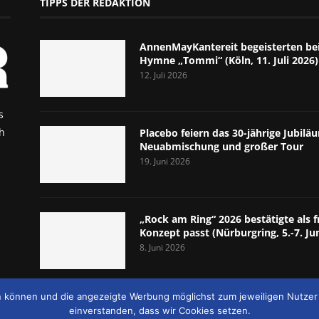
TIPPS DER REDAKTION
AnnenMayKantereit begeisterten bei
Hymne „Tommi“ (Köln, 11. Juli 2026)
12. Juli 2026
s
h
Placebo feiern das 30-jährige Jubil
Neuabmischung und großer Tour
19. Juni 2026
„Rock am Ring“ 2026 bestätigte als f
Konzept passt (Nürburgring, 5.-7. Ju
8. Juni 2026
en können und die angezeigte Werbung möglichst zum jeweiligen Nutzer 
einverstanden, dass wir Cookies setzen.