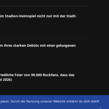
m Stadion-Heimspiel nicht nur mit der Stadt-
äum ihres starken Debüts mit einer gelungenen
riedliche Feier von 90.000 Rockfans, dass das
ni 2026)
passt. Durch die Nutzung unserer Website erklärst du dich damit