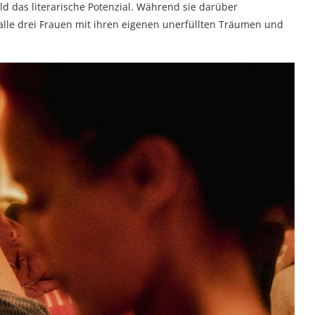
ld das literarische Potenzial. Während sie darüber
n alle drei Frauen mit ihren eigenen unerfüllten Träumen und