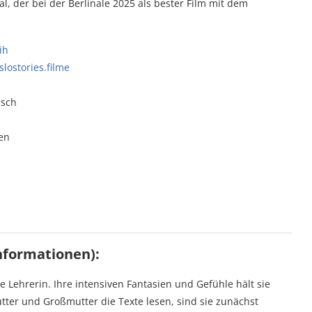
, der bei der Berlinale 2025 als bester Film mit dem
ih
lostories.filme
isch
en
nformationen):
e Lehrerin. Ihre intensiven Fantasien und Gefühle hält sie
Mutter und Großmutter die Texte lesen, sind sie zunächst