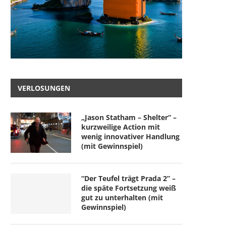
VERLOSUNGEN
„Jason Statham – Shelter“ –
kurzweilige Action mit
wenig innovativer Handlung
(mit Gewinnspiel)
“Der Teufel trägt Prada 2” –
die späte Fortsetzung weiß
gut zu unterhalten (mit
Gewinnspiel)