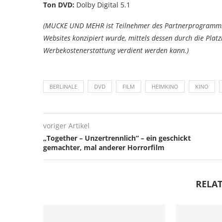
Ton DVD:
Dolby Digital 5.1
(MUCKE UND MEHR ist Teilnehmer des Partnerprogramms 
Websites konzipiert wurde, mittels dessen durch die Pla
Werbekostenerstattung verdient werden kann.)
BERLINALE
DVD
FILM
HEIMKINO
KINO
voriger Artikel
„Together – Unzertrennlich“ – ein geschickt
gemachter, mal anderer Horrorfilm
RELAT