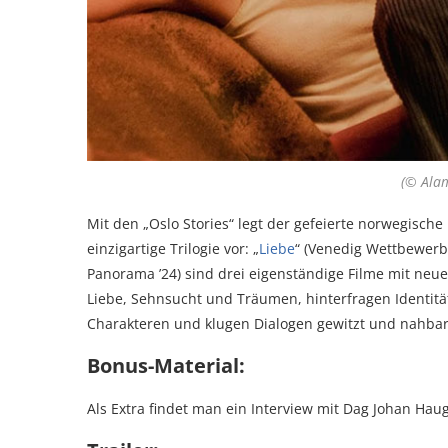
(© Alam
Mit den „Oslo Stories“ legt der gefeierte norwegis
einzigartige Trilogie vor: „
Liebe
“ (Venedig Wettbewerb 
Panorama ’24) sind drei eigenständige Filme mit neu
Liebe, Sehnsucht und Träumen, hinterfragen Identitä
Charakteren und klugen Dialogen gewitzt und nahb
Bonus-Material:
Als Extra findet man ein Interview mit Dag Johan Hau