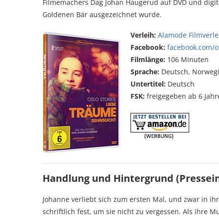
Filmemachers Dag Johan Haugerud auf DVD und digital
Goldenen Bär ausgezeichnet wurde.
Verleih:
Alamode Filmverle
Facebook:
facebook.com/os
Filmlänge:
106 Minuten
Sprache:
Deutsch, Norweg
Untertitel:
Deutsch
FSK:
freigegeben ab 6 Jahr
Handlung und Hintergrund (Pressei
Johanne verliebt sich zum ersten Mal, und zwar in ihr
schriftlich fest, um sie nicht zu vergessen. Als ihre 