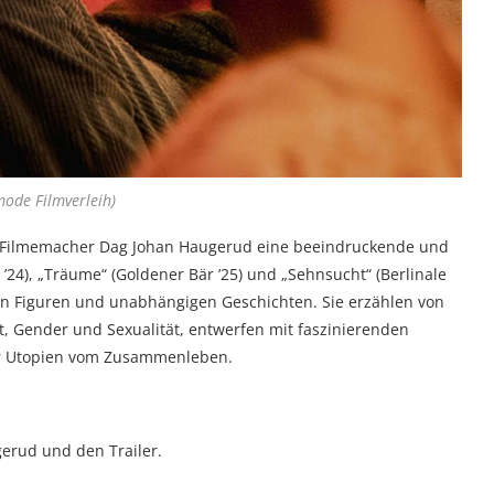
ode Filmverleih)
che Filmemacher Dag Johan Haugerud eine beeindruckende und
’24), „Träume“ (Goldener Bär ’25) und „Sehnsucht“ (Berlinale
en Figuren und unabhängigen Geschichten. Sie erzählen von
t, Gender und Sexualität, entwerfen mit faszinierenden
ar Utopien vom Zusammenleben.
gerud und den Trailer.