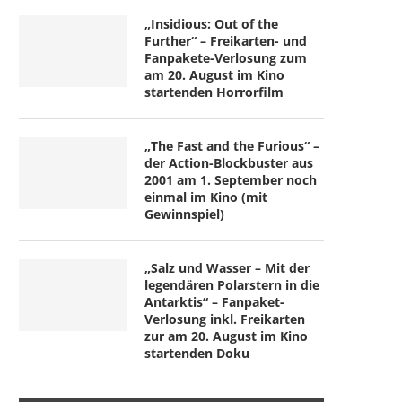
„Insidious: Out of the
Further“ – Freikarten- und
Fanpakete-Verlosung zum
am 20. August im Kino
startenden Horrorfilm
„The Fast and the Furious“ –
der Action-Blockbuster aus
2001 am 1. September noch
einmal im Kino (mit
Gewinnspiel)
„Salz und Wasser – Mit der
legendären Polarstern in die
Antarktis“ – Fanpaket-
Verlosung inkl. Freikarten
zur am 20. August im Kino
startenden Doku