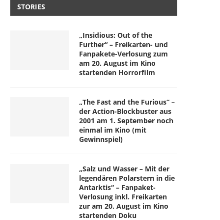
STORIES
„Insidious: Out of the
Further“ – Freikarten- und
Fanpakete-Verlosung zum
am 20. August im Kino
startenden Horrorfilm
„The Fast and the Furious“ –
der Action-Blockbuster aus
2001 am 1. September noch
einmal im Kino (mit
Gewinnspiel)
„Salz und Wasser – Mit der
legendären Polarstern in die
Antarktis“ – Fanpaket-
Verlosung inkl. Freikarten
zur am 20. August im Kino
startenden Doku