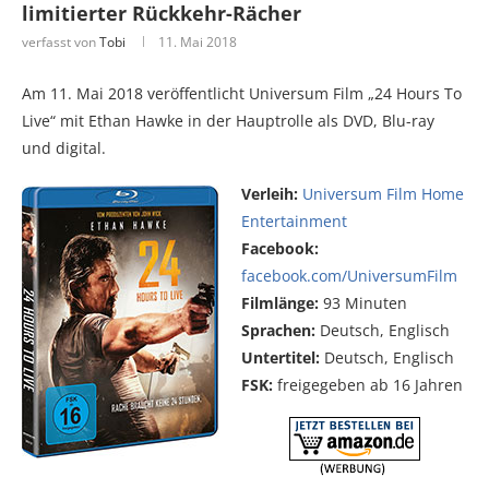
limitierter Rückkehr-Rächer
verfasst von
Tobi
11. Mai 2018
Am 11. Mai 2018 veröffentlicht Universum Film „24 Hours To
Live“ mit Ethan Hawke in der Hauptrolle als DVD, Blu-ray
und digital.
Verleih:
Universum Film Home
Entertainment
Facebook:
facebook.com/UniversumFilm
Filmlänge:
93 Minuten
Sprachen:
Deutsch, Englisch
Untertitel:
Deutsch, Englisch
FSK:
freigegeben ab 16 Jahren