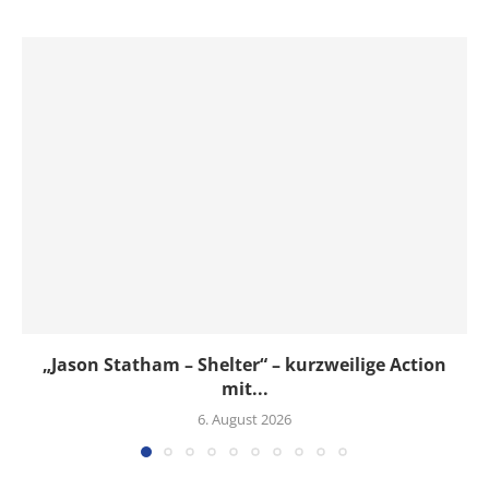
„Jason Statham – Shelter“ – kurzweilige Action
mit...
6. August 2026