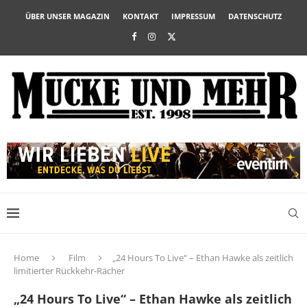
ÜBER UNSER MAGAZIN
KONTAKT
IMPRESSUM
DATENSCHUTZ
Home
Film
„24 Hours To Live“ – Ethan Hawke als zeitlich
limitierter Rückkehr-Rächer
„24 Hours To Live“ – Ethan Hawke als zeitlich