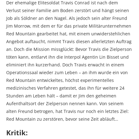
Der ehemalige Elitesoldat Travis Conrad ist nach dem
Verlust seiner Familie am Boden zerstört und hängt seinen
Job als Söldner an den Nagel. Als jedoch sein alter Freund
Jim Morrow, mit dem er für das private Militärunternehmen
Red Mountain gearbeitet hat, mit einem unwiderstehlichen
Angebot auftaucht, nimmt Travis diesen allerletzten Auftrag
an. Doch die Mission missglückt: Bevor Travis die Zielperson
töten kann, entlarvt ihn die Interpol Agentin Lin Bisset und
eliminiert ihn kurzerhand. Doch Travis erwacht in einem
Operationssaal wieder zum Leben – an ihm wurde ein von
Red Mountain entwickeltes, höchst experimentelles
medizinisches Verfahren getestet, das ihn für weitere 24
Stunden am Leben hält – damit er Jim den geheimen
Aufenthaltsort der Zielperson nennen kann. Von seinem
alten Freund betrogen, hat Travis nur noch ein letztes Ziel:
Red Mountain zu zerstören, bevor seine Zeit abläuft…
Kritik: