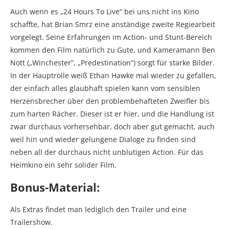
Auch wenn es „24 Hours To Live“ bei uns nicht ins Kino
schaffte, hat Brian Smrz eine anständige zweite Regiearbeit
vorgelegt. Seine Erfahrungen im Action- und Stunt-Bereich
kommen den Film natürlich zu Gute, und Kameramann Ben
Nott („Winchester“, „Predestination“) sorgt für starke Bilder.
In der Hauptrolle weiß Ethan Hawke mal wieder zu gefallen,
der einfach alles glaubhaft spielen kann vom sensiblen
Herzensbrecher über den problembehafteten Zweifler bis
zum harten Rächer. Dieser ist er hier, und die Handlung ist
zwar durchaus vorhersehbar, doch aber gut gemacht, auch
weil hin und wieder gelungene Dialoge zu finden sind
neben all der durchaus nicht unblutigen Action. Für das
Heimkino ein sehr solider Film.
Bonus-Material:
Als Extras findet man lediglich den Trailer und eine
Trailershow.