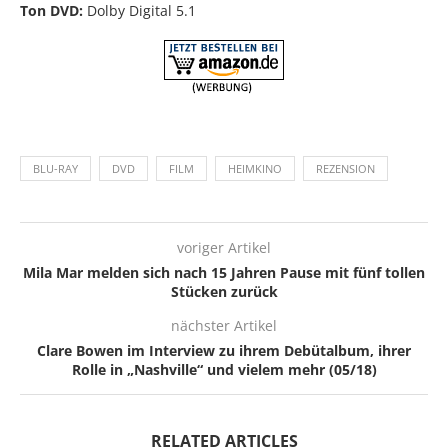
Ton DVD:
Dolby Digital 5.1
BLU-RAY
DVD
FILM
HEIMKINO
REZENSION
voriger Artikel
Mila Mar melden sich nach 15 Jahren Pause mit fünf tollen
Stücken zurück
nächster Artikel
Clare Bowen im Interview zu ihrem Debütalbum, ihrer
Rolle in „Nashville“ und vielem mehr (05/18)
RELATED ARTICLES