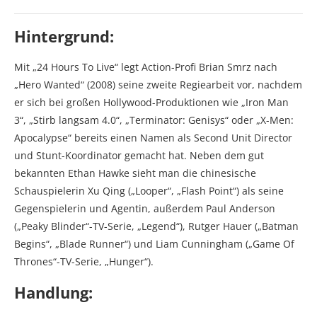
Hintergrund:
Mit „24 Hours To Live“ legt Action-Profi Brian Smrz nach
„Hero Wanted“ (2008) seine zweite Regiearbeit vor, nachdem
er sich bei großen Hollywood-Produktionen wie „Iron Man
3“, „Stirb langsam 4.0“, „Terminator: Genisys“ oder „X-Men:
Apocalypse“ bereits einen Namen als Second Unit Director
und Stunt-Koordinator gemacht hat. Neben dem gut
bekannten Ethan Hawke sieht man die chinesische
Schauspielerin Xu Qing („Looper“, „Flash Point“) als seine
Gegenspielerin und Agentin, außerdem Paul Anderson
(„Peaky Blinder“-TV-Serie, „Legend“), Rutger Hauer („Batman
Begins“, „Blade Runner“) und Liam Cunningham („Game Of
Thrones“-TV-Serie, „Hunger“).
Handlung: