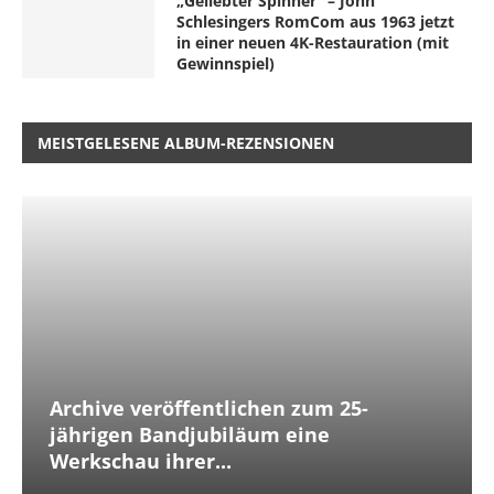
„Geliebter Spinner“ – John
Schlesingers RomCom aus 1963 jetzt
in einer neuen 4K-Restauration (mit
Gewinnspiel)
MEISTGELESENE ALBUM-REZENSIONEN
Archive veröffentlichen zum 25-
jährigen Bandjubiläum eine
Werkschau ihrer...