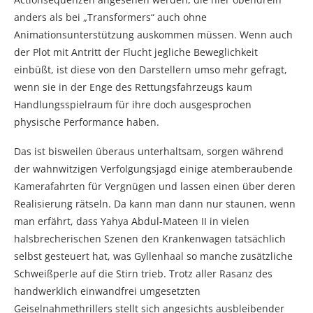
anders als bei „Transformers“ auch ohne
Animationsunterstützung auskommen müssen. Wenn auch
der Plot mit Antritt der Flucht jegliche Beweglichkeit
einbüßt, ist diese von den Darstellern umso mehr gefragt,
wenn sie in der Enge des Rettungsfahrzeugs kaum
Handlungsspielraum für ihre doch ausgesprochen
physische Performance haben.
Das ist bisweilen überaus unterhaltsam, sorgen während
der wahnwitzigen Verfolgungsjagd einige atemberaubende
Kamerafahrten für Vergnügen und lassen einen über deren
Realisierung rätseln. Da kann man dann nur staunen, wenn
man erfährt, dass Yahya Abdul-Mateen II in vielen
halsbrecherischen Szenen den Krankenwagen tatsächlich
selbst gesteuert hat, was Gyllenhaal so manche zusätzliche
Schweißperle auf die Stirn trieb. Trotz aller Rasanz des
handwerklich einwandfrei umgesetzten
Geiselnahmethrillers stellt sich angesichts ausbleibender