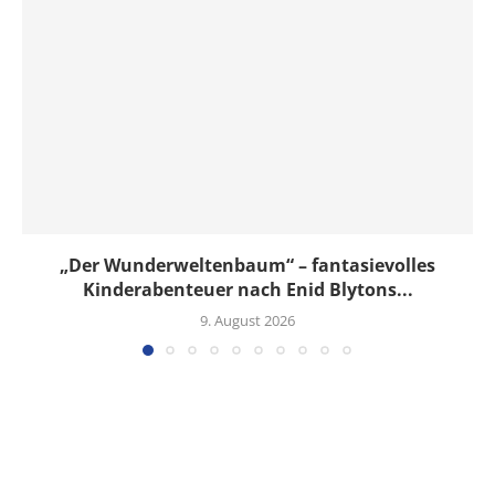
„Der Wunderweltenbaum“ – fantasievolles
Kinderabenteuer nach Enid Blytons...
9. August 2026