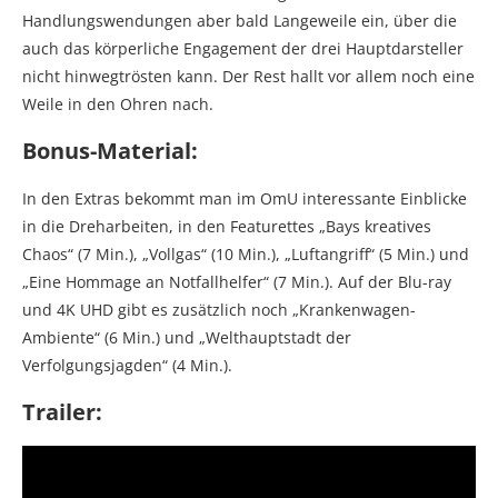
Handlungswendungen aber bald Langeweile ein, über die
auch das körperliche Engagement der drei Hauptdarsteller
nicht hinwegtrösten kann. Der Rest hallt vor allem noch eine
Weile in den Ohren nach.
Bonus-Material:
In den Extras bekommt man im OmU interessante Einblicke
in die Dreharbeiten, in den Featurettes „Bays kreatives
Chaos“ (7 Min.), „Vollgas“ (10 Min.), „Luftangriff“ (5 Min.) und
„Eine Hommage an Notfallhelfer“ (7 Min.). Auf der Blu-ray
und 4K UHD gibt es zusätzlich noch „Krankenwagen-
Ambiente“ (6 Min.) und „Welthauptstadt der
Verfolgungsjagden“ (4 Min.).
Trailer: