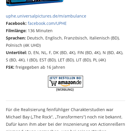
uphe.universalpictures.de/m/ambulance
Facebook:
facebook.com/UPHE
Filmlänge:
136 Minuten
Sprachen:
Deutsch, Englisch, Französisch, Italienisch (BD),
Polnisch (4K UHD)
Untertitel:
D, EN, NL, F, DK (BD, 4K), FIN (BD, 4K), N (BD, 4K),
S (BD, 4K), I (BD), EST (BD), LET (BD), LIT (BD), PL (4K)
FSK:
freigegeben ab 16 Jahren
Für die Realisierung feinfühliger Charakterstudien war
Michael Bay („The Rock“, „Transformers“) noch nie bekannt.
Dafür kann ihm aber bei der Inszenierung von Actionreißern