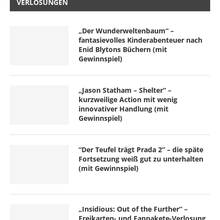
VERLOSUNGEN
„Der Wunderweltenbaum“ –
fantasievolles Kinderabenteuer nach
Enid Blytons Büchern (mit
Gewinnspiel)
„Jason Statham – Shelter“ –
kurzweilige Action mit wenig
innovativer Handlung (mit
Gewinnspiel)
“Der Teufel trägt Prada 2” – die späte
Fortsetzung weiß gut zu unterhalten
(mit Gewinnspiel)
„Insidious: Out of the Further“ –
Freikarten- und Fanpakete-Verlosung