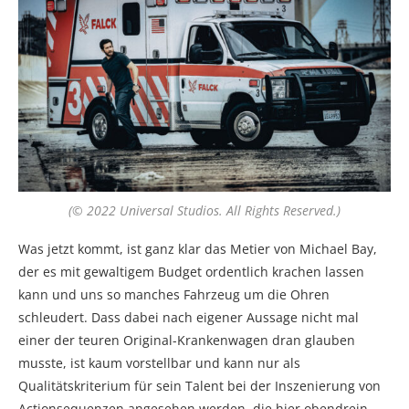
(© 2022 Universal Studios. All Rights Reserved.)
Was jetzt kommt, ist ganz klar das Metier von Michael Bay,
der es mit gewaltigem Budget ordentlich krachen lassen
kann und uns so manches Fahrzeug um die Ohren
schleudert. Dass dabei nach eigener Aussage nicht mal
einer der teuren Original-Krankenwagen dran glauben
musste, ist kaum vorstellbar und kann nur als
Qualitätskriterium für sein Talent bei der Inszenierung von
Actionsequenzen angesehen werden, die hier obendrein