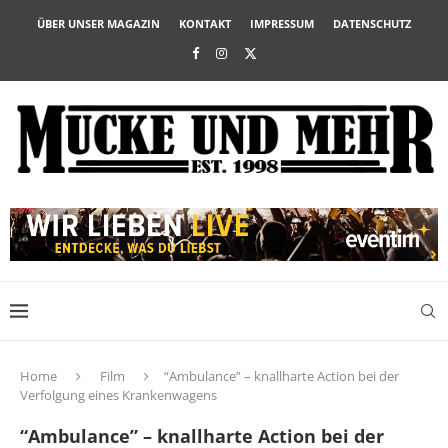
ÜBER UNSER MAGAZIN
KONTAKT
IMPRESSUM
DATENSCHUTZ
Home
Film
“Ambulance” – knallharte Action bei der
Verfolgung eines Krankenwagens
“Ambulance” – knallharte Action bei der