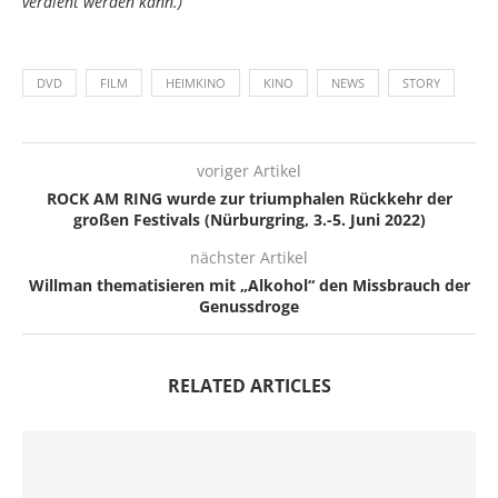
verdient werden kann.)
DVD
FILM
HEIMKINO
KINO
NEWS
STORY
voriger Artikel
ROCK AM RING wurde zur triumphalen Rückkehr der
großen Festivals (Nürburgring, 3.-5. Juni 2022)
nächster Artikel
Willman thematisieren mit „Alkohol“ den Missbrauch der
Genussdroge
RELATED ARTICLES