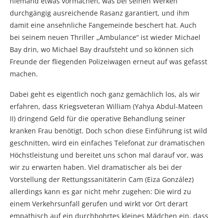
niemand etwas vormachen, was bei seinen Werken
durchgängig ausreichende Rasanz garantiert, und ihm
damit eine ansehnliche Fangemeinde beschert hat. Auch
bei seinem neuen Thriller „Ambulance“ ist wieder Michael
Bay drin, wo Michael Bay draufsteht und so können sich
Freunde der fliegenden Polizeiwagen erneut auf was gefasst
machen.
Dabei geht es eigentlich noch ganz gemächlich los, als wir
erfahren, dass Kriegsveteran William (Yahya Abdul-Mateen
II) dringend Geld für die operative Behandlung seiner
kranken Frau benötigt. Doch schon diese Einführung ist wild
geschnitten, wird ein einfaches Telefonat zur dramatischen
Höchstleistung und bereitet uns schon mal darauf vor, was
wir zu erwarten haben. Viel dramatischer als bei der
Vorstellung der Rettungssanitäterin Cam (Eiza González)
allerdings kann es gar nicht mehr zugehen: Die wird zu
einem Verkehrsunfall gerufen und wirkt vor Ort derart
empathisch auf ein durchbohrtes kleines Mädchen ein, dass