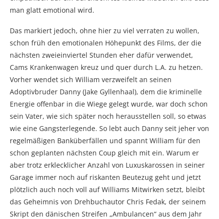
man glatt emotional wird.
Das markiert jedoch, ohne hier zu viel verraten zu wollen,
schon früh den emotionalen Höhepunkt des Films, der die
nächsten zweieinviertel Stunden eher dafür verwendet,
Cams Krankenwagen kreuz und quer durch L.A. zu hetzen.
Vorher wendet sich William verzweifelt an seinen
Adoptivbruder Danny (Jake Gyllenhaal), dem die kriminelle
Energie offenbar in die Wiege gelegt wurde, war doch schon
sein Vater, wie sich später noch herausstellen soll, so etwas
wie eine Gangsterlegende. So lebt auch Danny seit jeher von
regelmäßigen Banküberfällen und spannt William für den
schon geplanten nächsten Coup gleich mit ein. Warum er
aber trotz erklecklicher Anzahl von Luxuskarossen in seiner
Garage immer noch auf riskanten Beutezug geht und jetzt
plötzlich auch noch voll auf Williams Mitwirken setzt, bleibt
das Geheimnis von Drehbuchautor Chris Fedak, der seinem
Skript den dänischen Streifen „Ambulancen“ aus dem Jahr