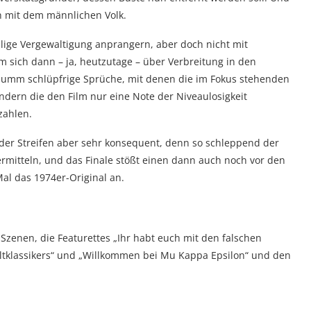
n mit dem männlichen Volk.
malige Vergewaltigung anprangern, aber doch nicht mit
m sich dann – ja, heutzutage – über Verbreitung in den
umm schlüpfrige Sprüche, mit denen die im Fokus stehenden
dern die den Film nur eine Note der Niveaulosigkeit
zahlen.
t der Streifen aber sehr konsequent, denn so schleppend der
vermitteln, und das Finale stößt einen dann auch noch vor den
Mal das 1974er-Original an.
 Szenen, die Featurettes „Ihr habt euch mit den falschen
ultklassikers“ und „Willkommen bei Mu Kappa Epsilon“ und den