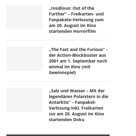
„Insidious: Out of the
Further“ – Freikarten- und
Fanpakete-Verlosung zum
am 20. August im Kino
startenden Horrorfilm
„The Fast and the Furious“ –
der Action-Blockbuster aus
2001 am 1. September noch
einmal im Kino (mit
Gewinnspiel)
„Salz und Wasser – Mit der
legendären Polarstern in die
Antarktis“ – Fanpaket-
Verlosung inkl. Freikarten
zur am 20. August im Kino
startenden Doku