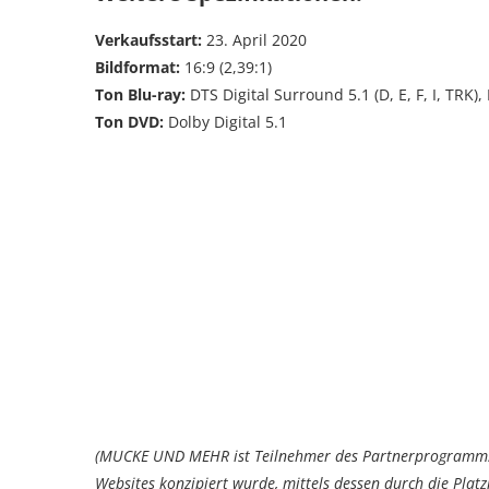
Verkaufsstart:
23. April 2020
Bildformat:
16:9 (2,39:1)
Ton Blu-ray:
DTS Digital Surround 5.1 (D, E, F, I, TRK)
Ton DVD:
Dolby Digital 5.1
(MUCKE UND MEHR ist Teilnehmer des Partnerprogramms 
Websites konzipiert wurde, mittels dessen durch die Pla