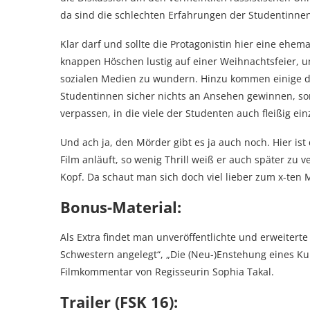
da sind die schlechten Erfahrungen der Studentinne
Klar darf und sollte die Protagonistin hier eine ehe
knappen Höschen lustig auf einer Weihnachtsfeier, u
sozialen Medien zu wundern. Hinzu kommen einige d
Studentinnen sicher nichts an Ansehen gewinnen, son
verpassen, in die viele der Studenten auch fleißig ein
Und ach ja, den Mörder gibt es ja auch noch. Hier is
Film anläuft, so wenig Thrill weiß er auch später zu 
Kopf. Da schaut man sich doch viel lieber zum x-ten 
Bonus-Material:
Als Extra findet man unveröffentlichte und erweiterte
Schwestern angelegt“, „Die (Neu-)Enstehung eines K
Filmkommentar von Regisseurin Sophia Takal.
Trailer (FSK 16):