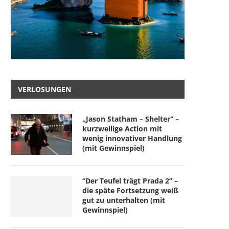
VERLOSUNGEN
„Jason Statham – Shelter“ –
kurzweilige Action mit
wenig innovativer Handlung
(mit Gewinnspiel)
“Der Teufel trägt Prada 2” –
die späte Fortsetzung weiß
gut zu unterhalten (mit
Gewinnspiel)