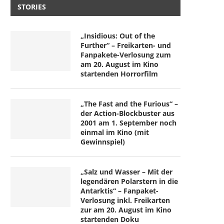
STORIES
„Insidious: Out of the
Further“ – Freikarten- und
Fanpakete-Verlosung zum
am 20. August im Kino
startenden Horrorfilm
„The Fast and the Furious“ –
der Action-Blockbuster aus
2001 am 1. September noch
einmal im Kino (mit
Gewinnspiel)
„Salz und Wasser – Mit der
legendären Polarstern in die
Antarktis“ – Fanpaket-
Verlosung inkl. Freikarten
zur am 20. August im Kino
startenden Doku