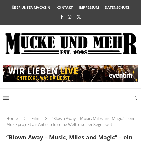
ÜBER UNSER MAGAZIN
KONTAKT
IMPRESSUM
DATENSCHUTZ
Home
Film
“Blown Away – Music, Miles and Magic” – ein
Musikprojekt als Antrieb für eine Weltreise per Segelboot
“Blown Away – Music, Miles and Magic” – ein