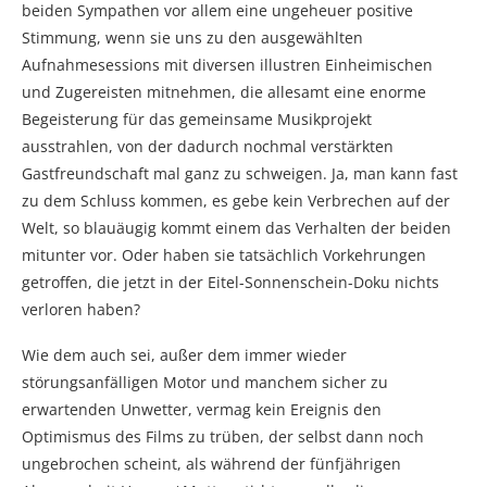
beiden Sympathen vor allem eine ungeheuer positive
Stimmung, wenn sie uns zu den ausgewählten
Aufnahmesessions mit diversen illustren Einheimischen
und Zugereisten mitnehmen, die allesamt eine enorme
Begeisterung für das gemeinsame Musikprojekt
ausstrahlen, von der dadurch nochmal verstärkten
Gastfreundschaft mal ganz zu schweigen. Ja, man kann fast
zu dem Schluss kommen, es gebe kein Verbrechen auf der
Welt, so blauäugig kommt einem das Verhalten der beiden
mitunter vor. Oder haben sie tatsächlich Vorkehrungen
getroffen, die jetzt in der Eitel-Sonnenschein-Doku nichts
verloren haben?
Wie dem auch sei, außer dem immer wieder
störungsanfälligen Motor und manchem sicher zu
erwartenden Unwetter, vermag kein Ereignis den
Optimismus des Films zu trüben, der selbst dann noch
ungebrochen scheint, als während der fünfjährigen