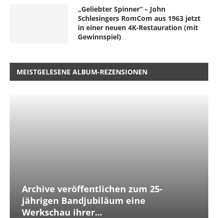
„Geliebter Spinner“ – John
Schlesingers RomCom aus 1963 jetzt
in einer neuen 4K-Restauration (mit
Gewinnspiel)
MEISTGELESENE ALBUM-REZENSIONEN
Archive veröffentlichen zum 25-
jährigen Bandjubiläum eine
Werkschau ihrer...