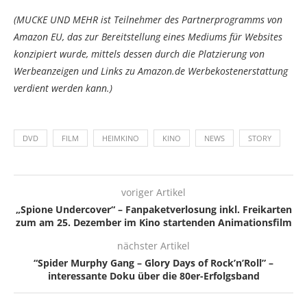
(MUCKE UND MEHR ist Teilnehmer des Partnerprogramms von
Amazon EU, das zur Bereitstellung eines Mediums für Websites
konzipiert wurde, mittels dessen durch die Platzierung von
Werbeanzeigen und Links zu Amazon.de Werbekostenerstattung
verdient werden kann.)
DVD
FILM
HEIMKINO
KINO
NEWS
STORY
voriger Artikel
„Spione Undercover“ – Fanpaketverlosung inkl. Freikarten
zum am 25. Dezember im Kino startenden Animationsfilm
nächster Artikel
“Spider Murphy Gang – Glory Days of Rock’n’Roll” –
interessante Doku über die 80er-Erfolgsband