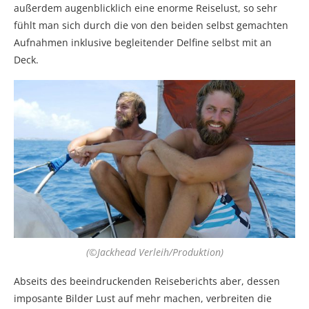
außerdem augenblicklich eine enorme Reiselust, so sehr
fühlt man sich durch die von den beiden selbst gemachten
Aufnahmen inklusive begleitender Delfine selbst mit an
Deck.
(©Jackhead Verleih/Produktion)
Abseits des beeindruckenden Reiseberichts aber, dessen
imposante Bilder Lust auf mehr machen, verbreiten die