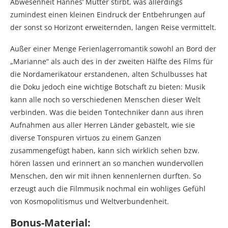
Abwesenheit Hannes‘ Mutter stirbt, was allerdings
zumindest einen kleinen Eindruck der Entbehrungen auf
der sonst so Horizont erweiternden, langen Reise vermittelt.
Außer einer Menge Ferienlagerromantik sowohl an Bord der
„Marianne“ als auch des in der zweiten Hälfte des Films für
die Nordamerikatour erstandenen, alten Schulbusses hat
die Doku jedoch eine wichtige Botschaft zu bieten: Musik
kann alle noch so verschiedenen Menschen dieser Welt
verbinden. Was die beiden Tontechniker dann aus ihren
Aufnahmen aus aller Herren Länder gebastelt, wie sie
diverse Tonspuren virtuos zu einem Ganzen
zusammengefügt haben, kann sich wirklich sehen bzw.
hören lassen und erinnert an so manchen wundervollen
Menschen, den wir mit ihnen kennenlernen durften. So
erzeugt auch die Filmmusik nochmal ein wohliges Gefühl
von Kosmopolitismus und Weltverbundenheit.
Bonus-Material: