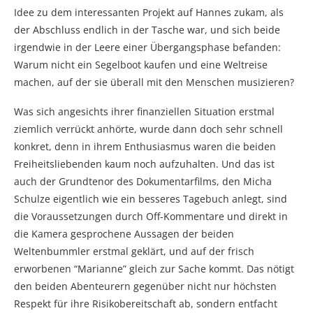
Idee zu dem interessanten Projekt auf Hannes zukam, als
der Abschluss endlich in der Tasche war, und sich beide
irgendwie in der Leere einer Übergangsphase befanden:
Warum nicht ein Segelboot kaufen und eine Weltreise
machen, auf der sie überall mit den Menschen musizieren?
Was sich angesichts ihrer finanziellen Situation erstmal
ziemlich verrückt anhörte, wurde dann doch sehr schnell
konkret, denn in ihrem Enthusiasmus waren die beiden
Freiheitsliebenden kaum noch aufzuhalten. Und das ist
auch der Grundtenor des Dokumentarfilms, den Micha
Schulze eigentlich wie ein besseres Tagebuch anlegt, sind
die Voraussetzungen durch Off-Kommentare und direkt in
die Kamera gesprochene Aussagen der beiden
Weltenbummler erstmal geklärt, und auf der frisch
erworbenen “Marianne” gleich zur Sache kommt. Das nötigt
den beiden Abenteurern gegenüber nicht nur höchsten
Respekt für ihre Risikobereitschaft ab, sondern entfacht