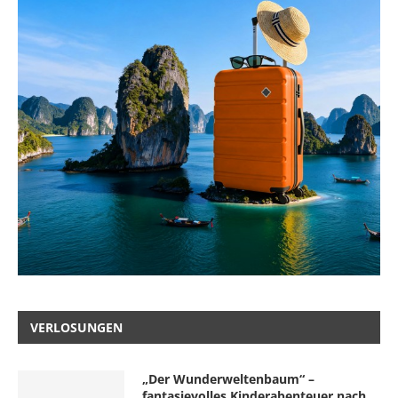
VERLOSUNGEN
„Der Wunderweltenbaum“ –
fantasievolles Kinderabenteuer nach