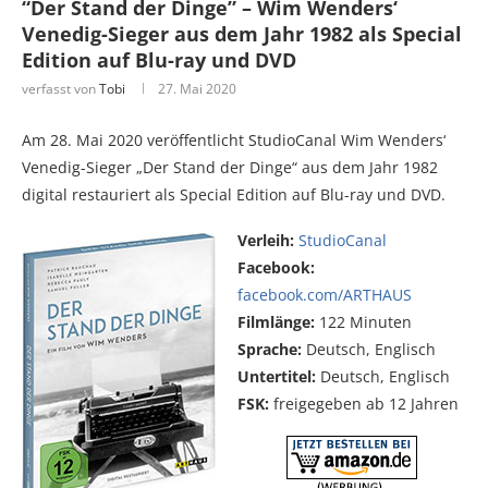
“Der Stand der Dinge” – Wim Wenders‘
Venedig-Sieger aus dem Jahr 1982 als Special
Edition auf Blu-ray und DVD
verfasst von
Tobi
27. Mai 2020
Am 28. Mai 2020 veröffentlicht StudioCanal Wim Wenders‘
Venedig-Sieger „Der Stand der Dinge“ aus dem Jahr 1982
digital restauriert als Special Edition auf Blu-ray und DVD.
Verleih:
StudioCanal
Facebook:
facebook.com/ARTHAUS
Filmlänge:
122 Minuten
Sprache:
Deutsch, Englisch
Untertitel:
Deutsch, Englisch
FSK:
freigegeben ab 12 Jahren