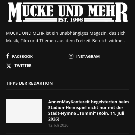
MUCKE UND MEHR ist ein unabhängiges Magazin, das sich
Musik, Film und Themen aus dem Freizeit-Bereich widmet.
FACEBOOK
INSTAGRAM
TWITTER
TIPPS DER REDAKTION
AnnenMayKantereit begeisterten beim
Stadion-Heimspiel nicht nur mit der
Stadt-Hymne „Tommi“ (Köln, 11. Juli
2026)
12. Juli 2026