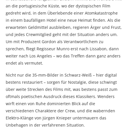
an die portugiesische Küste, wo der dystopischen Film
gedreht wird, in dem Überlebende einer Atomkatastrophe
in einem baufälligen Hotel eine neue Heimat finden. Als die
erwarteten Geldmittel ausbleiben, regieren Ärger und Frust,
und jedes Crewmitglied geht mit der Situation anders um.
Um mit Produzent Gordon als Verantwortlichem zu
sprechen, fliegt Regisseur Munro erst nach Lissabon, dann
weiter nach Los Angeles – wo das Treffen dann ganz anders
endet als vermutet.
Nicht nur die 35-mm-Bilder in Schwarz-Weiß – hier digital
bestens restauriert – sorgen für Nostalgie, diese schwingt
über weite Strecken des Films mit, was bestens passt zum
oftmals poetischen Ausdruck dieses Klassikers. Wenders
wirft einen von Ruhe dominierten Blick auf die
verschiedenen Charaktere der Crew, und die wabernden
Elektro-Klänge von Jürgen Knieper untermauern das
Unbehagen in der verfahrenen Situation.