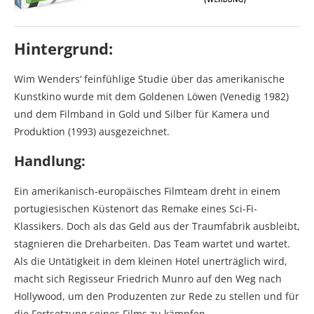
Hintergrund:
Wim Wenders‘ feinfühlige Studie über das amerikanische
Kunstkino wurde mit dem Goldenen Löwen (Venedig 1982)
und dem Filmband in Gold und Silber für Kamera und
Produktion (1993) ausgezeichnet.
Handlung:
Ein amerikanisch-europäisches Filmteam dreht in einem
portugiesischen Küstenort das Remake eines Sci-Fi-
Klassikers. Doch als das Geld aus der Traumfabrik ausbleibt,
stagnieren die Dreharbeiten. Das Team wartet und wartet.
Als die Untätigkeit in dem kleinen Hotel unerträglich wird,
macht sich Regisseur Friedrich Munro auf den Weg nach
Hollywood, um den Produzenten zur Rede zu stellen und für
die Fortsetzung seines Films zu kämpfen…