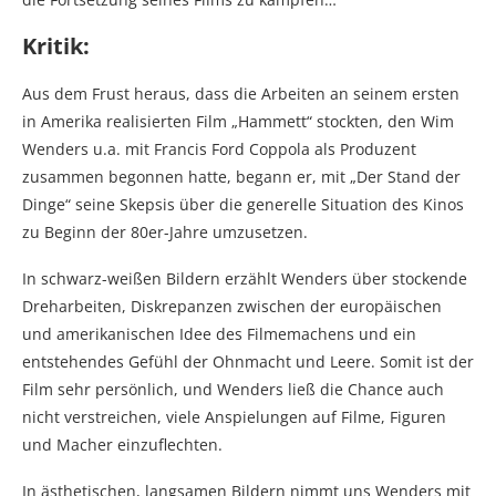
Kritik:
Aus dem Frust heraus, dass die Arbeiten an seinem ersten
in Amerika realisierten Film „Hammett“ stockten, den Wim
Wenders u.a. mit Francis Ford Coppola als Produzent
zusammen begonnen hatte, begann er, mit „Der Stand der
Dinge“ seine Skepsis über die generelle Situation des Kinos
zu Beginn der 80er-Jahre umzusetzen.
In schwarz-weißen Bildern erzählt Wenders über stockende
Dreharbeiten, Diskrepanzen zwischen der europäischen
und amerikanischen Idee des Filmemachens und ein
entstehendes Gefühl der Ohnmacht und Leere. Somit ist der
Film sehr persönlich, und Wenders ließ die Chance auch
nicht verstreichen, viele Anspielungen auf Filme, Figuren
und Macher einzuflechten.
In ästhetischen, langsamen Bildern nimmt uns Wenders mit