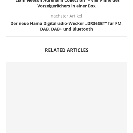
“Liam Neeson Adrenalin Collection” – vier Filme des
Vorzeigerächers in einer Box
nächster Artikel
Der neue Hama Digitalradio-Wecker „DR36SBT“ für FM,
DAB, DAB+ und Bluetooth
RELATED ARTICLES