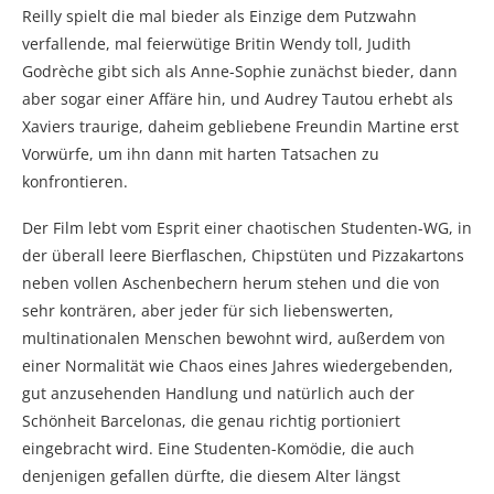
Reilly spielt die mal bieder als Einzige dem Putzwahn
verfallende, mal feierwütige Britin Wendy toll, Judith
Godrèche gibt sich als Anne-Sophie zunächst bieder, dann
aber sogar einer Affäre hin, und Audrey Tautou erhebt als
Xaviers traurige, daheim gebliebene Freundin Martine erst
Vorwürfe, um ihn dann mit harten Tatsachen zu
konfrontieren.
Der Film lebt vom Esprit einer chaotischen Studenten-WG, in
der überall leere Bierflaschen, Chipstüten und Pizzakartons
neben vollen Aschenbechern herum stehen und die von
sehr konträren, aber jeder für sich liebenswerten,
multinationalen Menschen bewohnt wird, außerdem von
einer Normalität wie Chaos eines Jahres wiedergebenden,
gut anzusehenden Handlung und natürlich auch der
Schönheit Barcelonas, die genau richtig portioniert
eingebracht wird. Eine Studenten-Komödie, die auch
denjenigen gefallen dürfte, die diesem Alter längst