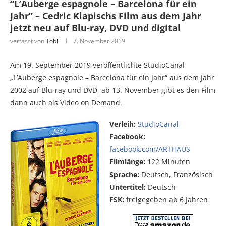
“L’Auberge espagnole – Barcelona für ein
Jahr” – Cedric Klapischs Film aus dem Jahr
jetzt neu auf Blu-ray, DVD und digital
verfasst von
Tobi
7. November 2019
Am 19. September 2019 veröffentlichte StudioCanal
„L’Auberge espagnole – Barcelona für ein Jahr“ aus dem Jahr
2002 auf Blu-ray und DVD, ab 13. November gibt es den Film
dann auch als Video on Demand.
Verleih:
StudioCanal
Facebook:
facebook.com/ARTHAUS
Filmlänge:
122 Minuten
Sprache:
Deutsch, Französisch
Untertitel:
Deutsch
FSK:
freigegeben ab 6 Jahren