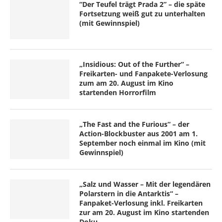
“Der Teufel trägt Prada 2” – die späte
Fortsetzung weiß gut zu unterhalten
(mit Gewinnspiel)
„Insidious: Out of the Further“ –
Freikarten- und Fanpakete-Verlosung
zum am 20. August im Kino
startenden Horrorfilm
„The Fast and the Furious“ – der
Action-Blockbuster aus 2001 am 1.
September noch einmal im Kino (mit
Gewinnspiel)
„Salz und Wasser – Mit der legendären
Polarstern in die Antarktis“ –
Fanpaket-Verlosung inkl. Freikarten
zur am 20. August im Kino startenden
Doku