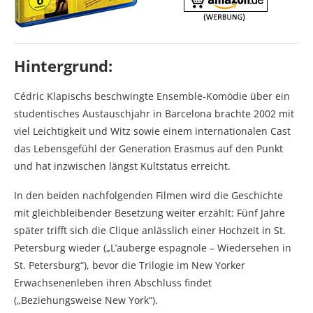
Hintergrund:
Cédric Klapischs beschwingte Ensemble-Komödie über ein
studentisches Austauschjahr in Barcelona brachte 2002 mit
viel Leichtigkeit und Witz sowie einem internationalen Cast
das Lebensgefühl der Generation Erasmus auf den Punkt
und hat inzwischen längst Kultstatus erreicht.
In den beiden nachfolgenden Filmen wird die Geschichte
mit gleichbleibender Besetzung weiter erzählt: Fünf Jahre
später trifft sich die Clique anlässlich einer Hochzeit in St.
Petersburg wieder („L’auberge espagnole – Wiedersehen in
St. Petersburg“), bevor die Trilogie im New Yorker
Erwachsenenleben ihren Abschluss findet
(„Beziehungsweise New York“).