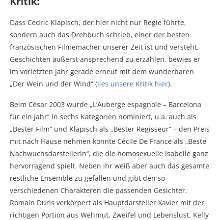
Kritik:
Dass Cédric Klapisch, der hier nicht nur Regie führte,
sondern auch das Drehbuch schrieb, einer der besten
französischen Filmemacher unserer Zeit ist und versteht,
Geschichten äußerst ansprechend zu erzählen, bewies er
im vorletzten Jahr gerade erneut mit dem wunderbaren
„Der Wein und der Wind“ (
lies unsere Kritik hier
).
Beim César 2003 wurde „L’Auberge espagnole – Barcelona
für ein Jahr“ in sechs Kategorien nominiert, u.a. auch als
„Bester Film“ und Klapisch als „Bester Regisseur“ – den Preis
mit nach Hause nehmen konnte Cécile De France als „Beste
Nachwuchsdarstellerin“, die die homosexuelle Isabelle ganz
hervorragend spielt. Neben ihr weiß aber auch das gesamte
restliche Ensemble zu gefallen und gibt den so
verschiedenen Charakteren die passenden Gesichter.
Romain Duris verkörpert als Hauptdarsteller Xavier mit der
richtigen Portion aus Wehmut, Zweifel und Lebenslust, Kelly