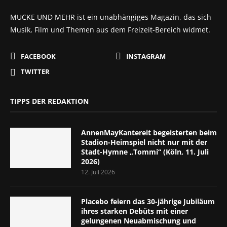
MUCKE UND MEHR ist ein unabhängiges Magazin, das sich
Musik, Film und Themen aus dem Freizeit-Bereich widmet.
FACEBOOK
INSTAGRAM
TWITTER
TIPPS DER REDAKTION
AnnenMayKantereit begeisterten beim
Stadion-Heimspiel nicht nur mit der
Stadt-Hymne „Tommi“ (Köln, 11. Juli
2026)
12. Juli 2026
Placebo feiern das 30-jährige Jubiläum
ihres starken Debüts mit einer
gelungenen Neuabmischung und