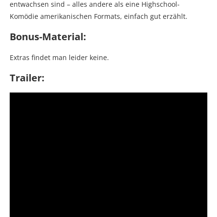
entwachsen sind – alles andere als eine Highschool-
Komödie amerikanischen Formats, einfach gut erzählt.
Bonus-Material:
Extras findet man leider keine.
Trailer: