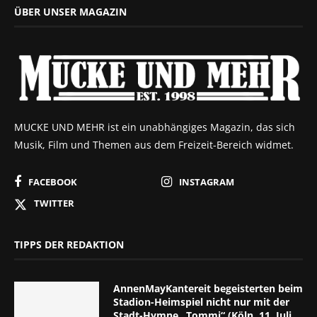
ÜBER UNSER MAGAZIN
MUCKE UND MEHR ist ein unabhängiges Magazin, das sich
Musik, Film und Themen aus dem Freizeit-Bereich widmet.
FACEBOOK
INSTAGRAM
TWITTER
TIPPS DER REDAKTION
AnnenMayKantereit begeisterten beim
Stadion-Heimspiel nicht nur mit der
Stadt-Hymne „Tommi“ (Köln, 11. Juli