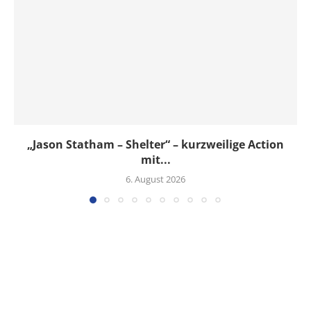
„Jason Statham – Shelter“ – kurzweilige Action
mit...
6. August 2026