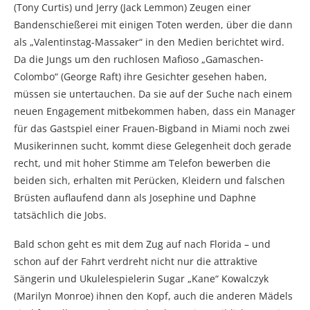
(Tony Curtis) und Jerry (Jack Lemmon) Zeugen einer
Bandenschießerei mit einigen Toten werden, über die dann
als „Valentinstag-Massaker“ in den Medien berichtet wird.
Da die Jungs um den ruchlosen Mafioso „Gamaschen-
Colombo“ (George Raft) ihre Gesichter gesehen haben,
müssen sie untertauchen. Da sie auf der Suche nach einem
neuen Engagement mitbekommen haben, dass ein Manager
für das Gastspiel einer Frauen-Bigband in Miami noch zwei
Musikerinnen sucht, kommt diese Gelegenheit doch gerade
recht, und mit hoher Stimme am Telefon bewerben die
beiden sich, erhalten mit Perücken, Kleidern und falschen
Brüsten auflaufend dann als Josephine und Daphne
tatsächlich die Jobs.
Bald schon geht es mit dem Zug auf nach Florida – und
schon auf der Fahrt verdreht nicht nur die attraktive
Sängerin und Ukulelespielerin Sugar „Kane“ Kowalczyk
(Marilyn Monroe) ihnen den Kopf, auch die anderen Mädels