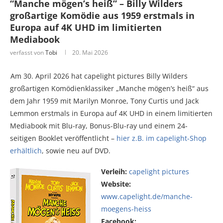
“Manche mögen’s heiß” – Billy Wilders
großartige Komödie aus 1959 erstmals in
Europa auf 4K UHD im limitierten
Mediabook
verfasst von
Tobi
20. Mai 2026
Am 30. April 2026 hat capelight pictures Billy Wilders
großartigen Komödienklassiker „Manche mögen’s heiß“ aus
dem Jahr 1959 mit Marilyn Monroe, Tony Curtis und Jack
Lemmon erstmals in Europa auf 4K UHD in einem limitierten
Mediabook mit Blu-ray, Bonus-Blu-ray und einem 24-
seitigen Booklet veröffentlicht –
hier z.B. im capelight-Shop
erhältlich
, sowie neu auf DVD.
Verleih:
capelight pictures
Website:
www.capelight.de/manche-
moegens-heiss
Facebook: