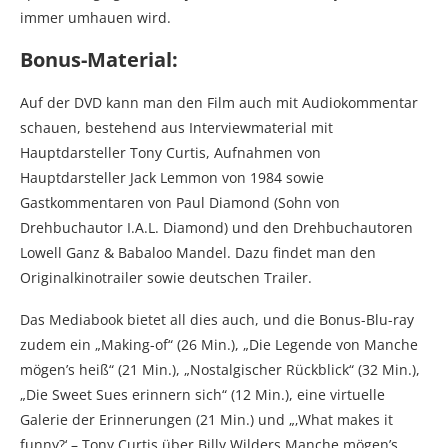
immer umhauen wird.
Bonus-Material:
Auf der DVD kann man den Film auch mit Audiokommentar
schauen, bestehend aus Interviewmaterial mit
Hauptdarsteller Tony Curtis, Aufnahmen von
Hauptdarsteller Jack Lemmon von 1984 sowie
Gastkommentaren von Paul Diamond (Sohn von
Drehbuchautor I.A.L. Diamond) und den Drehbuchautoren
Lowell Ganz & Babaloo Mandel. Dazu findet man den
Originalkinotrailer sowie deutschen Trailer.
Das Mediabook bietet all dies auch, und die Bonus-Blu-ray
zudem ein „Making-of“ (26 Min.), „Die Legende von Manche
mögen’s heiß“ (21 Min.), „Nostalgischer Rückblick“ (32 Min.),
„Die Sweet Sues erinnern sich“ (12 Min.), eine virtuelle
Galerie der Erinnerungen (21 Min.) und „‚What makes it
funny?‘ – Tony Curtis über Billy Wilders Manche mögen’s