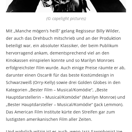
(© capelight pictures)
Mit „Manche mögen’s heiß“ gelang Regisseur Billy Wilder,
der auch das Drehbuch mitschrieb und an der Produktion
beteiligt war, ein absoluter Klassiker, der beim Publikum
hervorragend ankam, dementsprechend viel an den
Kinokassen einspielen konnte und so Marilyn Monroes
erfolgreichster Film wurde. Auch einige Preise räumte er ab,
darunter einen Oscar® für das beste Kostümdesign in
Schwarzweiß (Orry-Kelly) sowie drei Golden Globes in den
Kategorien „Bester Film – Musical/Komödie“, „Beste
Hauptdarstellerin – Musical/Komödie“ (Marilyn Monroe) und
„Bester Hauptdarsteller – Musical/Komödie“ (Jack Lemmon).
Das American Film Institute kürte den Streifen gar zum
lustigsten amerikanischen Film aller Zeiten.
Und wahrlich witzig ist es auch, wenn Jazz-Saxophonist Joe