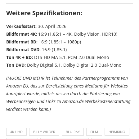
Weitere Spezifikationen:
Verkaufsstart:
30. April 2026
Bildformat 4K:
16:9 (1,85:1 – 4K, Dolby Vision, HDR10)
Bildformat BD:
16:9 (1,85:1 – 1080p)
Bildformat DVD:
16:9 (1,85:1)
Ton 4K + BD:
DTS-HD MA 5.1, PCM 2.0 Dual-Mono
Ton DVD:
Dolby Digital 5.1, Dolby Digital 2.0 Dual-Mono
(MUCKE UND MEHR ist Teilnehmer des Partnerprogramms von
Amazon EU, das zur Bereitstellung eines Mediums für Websites
konzipiert wurde, mittels dessen durch die Platzierung von
Werbeanzeigen und Links zu Amazon.de Werbekostenerstattung
verdient werden kann.)
4K UHD
BILLY WILDER
BLU-RAY
FILM
HEIMKINO