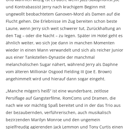
und Kontrabassist Jerry nach krachigem Beginn mit
ungewollt beobachtetem Ganoven-Mord als Damen auf die
Flucht gehen. Die Erlebnisse im Zug bereiten schon beste
Laune, wenn Jerry sich weit schwerer tut, Zurückhaltung an
den Tag – oder die Nacht – zu legen. Später im Hotel geht es
ähnlich weiter, wo sich Joe dann in manchen Momenten
wieder in einen Mann verwandelt und sich als reicher Junior
aus einer Tankstellen-Dynastie der manchmal
melancholischen Sugar nähert, während Jerry als Daphne
vom älteren Millionär Osgood Fielding III (Joe E. Brown)
angehimmelt wird und hierauf dann sogar eingeht.
„Manche mögen’s heiß“ ist eine wunderbare, zeitlose
Persiflage auf Gangsterfilme, RomComs und Dramen, die
nach wie vor mächtig Spaß bereitet und in der das Trio aus
der bezaubernden, verführerischen, auch musikalisch
bezirzenden Marilyn Monroe und den ungemein
spielfreudig agierenden Jack Lemmon und Tony Curtis einen