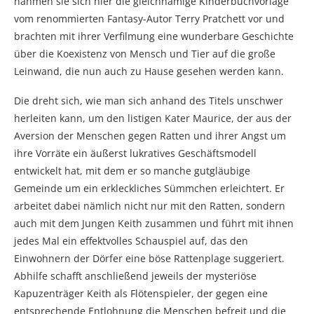
nahmen sie sich hier die gleichnamige Kinderbuchvorlage
vom renommierten Fantasy-Autor Terry Pratchett vor und
brachten mit ihrer Verfilmung eine wunderbare Geschichte
über die Koexistenz von Mensch und Tier auf die große
Leinwand, die nun auch zu Hause gesehen werden kann.
Die dreht sich, wie man sich anhand des Titels unschwer
herleiten kann, um den listigen Kater Maurice, der aus der
Aversion der Menschen gegen Ratten und ihrer Angst um
ihre Vorräte ein äußerst lukratives Geschäftsmodell
entwickelt hat, mit dem er so manche gutgläubige
Gemeinde um ein erkleckliches Sümmchen erleichtert. Er
arbeitet dabei nämlich nicht nur mit den Ratten, sondern
auch mit dem Jungen Keith zusammen und führt mit ihnen
jedes Mal ein effektvolles Schauspiel auf, das den
Einwohnern der Dörfer eine böse Rattenplage suggeriert.
Abhilfe schafft anschließend jeweils der mysteriöse
Kapuzenträger Keith als Flötenspieler, der gegen eine
entsprechende Entlohnung die Menschen befreit und die