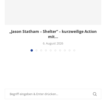
„Jason Statham – Shelter“ – kurzweilige Action
mit...
6. August 2026