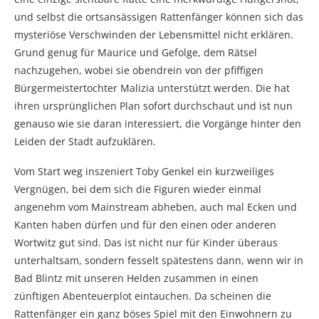
und selbst die ortsansässigen Rattenfänger können sich das
mysteriöse Verschwinden der Lebensmittel nicht erklären.
Grund genug für Maurice und Gefolge, dem Rätsel
nachzugehen, wobei sie obendrein von der pfiffigen
Bürgermeistertochter Malizia unterstützt werden. Die hat
ihren ursprünglichen Plan sofort durchschaut und ist nun
genauso wie sie daran interessiert, die Vorgänge hinter den
Leiden der Stadt aufzuklären.
Vom Start weg inszeniert Toby Genkel ein kurzweiliges
Vergnügen, bei dem sich die Figuren wieder einmal
angenehm vom Mainstream abheben, auch mal Ecken und
Kanten haben dürfen und für den einen oder anderen
Wortwitz gut sind. Das ist nicht nur für Kinder überaus
unterhaltsam, sondern fesselt spätestens dann, wenn wir in
Bad Blintz mit unseren Helden zusammen in einen
zünftigen Abenteuerplot eintauchen. Da scheinen die
Rattenfänger ein ganz böses Spiel mit den Einwohnern zu