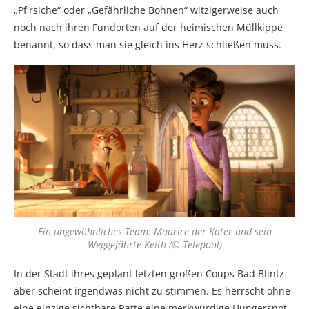
„Pfirsiche“ oder „Gefährliche Bohnen“ witzigerweise auch
noch nach ihren Fundorten auf der heimischen Müllkippe
benannt, so dass man sie gleich ins Herz schließen muss.
Ein ungewöhnliches Team: Maurice der Kater und sein
Weggefährte Keith (© Telepool)
In der Stadt ihres geplant letzten großen Coups Bad Blintz
aber scheint irgendwas nicht zu stimmen. Es herrscht ohne
eine einzige sichtbare Ratte eine merkwürdige Hungersnot,