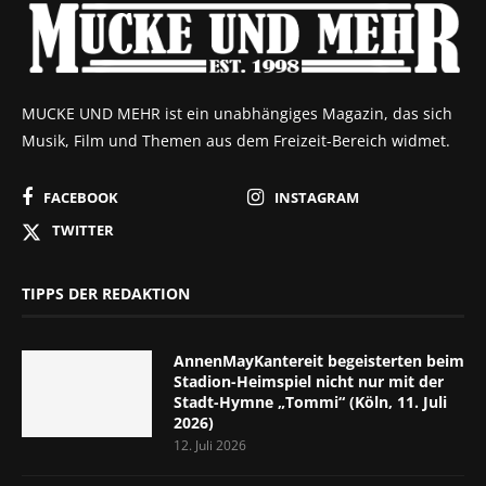
MUCKE UND MEHR ist ein unabhängiges Magazin, das sich
Musik, Film und Themen aus dem Freizeit-Bereich widmet.
FACEBOOK
INSTAGRAM
TWITTER
TIPPS DER REDAKTION
AnnenMayKantereit begeisterten beim
Stadion-Heimspiel nicht nur mit der
Stadt-Hymne „Tommi“ (Köln, 11. Juli
2026)
12. Juli 2026