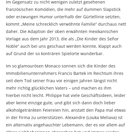
Im Gegensatz zu nicht wenigen zuletzt gesehenen
französischen Komödien, die mehr auf dummen Slapstick
oder erzwungen Humor unterhalb der Gürtellinie setzten,
kommt „Meine schrecklich verwöhnte Familie“ durchaus nett
daher. Die Adaption der oben erwähnten mexikanischen
Vorlage aus dem Jahr 2013, die als „Die Kinder des Señor
Noble“ auch bei uns geschaut werden konnte, klappt auch
auf Grund der so konträren Spielorte wunderbar.
Im so glamourösen Monaco sonnen sich die Kinder des
Immobilienunternehmers Francis Bartek im Reichtum ihres
seit dem Tod seiner Frau vor einigen Jahren längst nicht
mehr richtig glücklichen Vaters – und machen es ihm
hierbei nicht leicht. Philippe hat viele Geschäftsideen, leider
aber keine einzige gute, und gibt sich dann doch lieber
alkoholgetränkten Feiereien hin, anstatt den Papa mal etwas
in der Firma zu unterstützen. Alexandre (Louka Meliava) ist
ein alternativ angehauchter Lebemann, der es vor allem auf