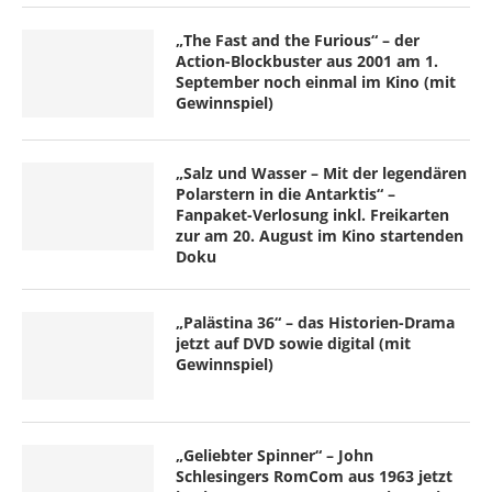
„The Fast and the Furious“ – der
Action-Blockbuster aus 2001 am 1.
September noch einmal im Kino (mit
Gewinnspiel)
„Salz und Wasser – Mit der legendären
Polarstern in die Antarktis“ –
Fanpaket-Verlosung inkl. Freikarten
zur am 20. August im Kino startenden
Doku
„Palästina 36“ – das Historien-Drama
jetzt auf DVD sowie digital (mit
Gewinnspiel)
„Geliebter Spinner“ – John
Schlesingers RomCom aus 1963 jetzt