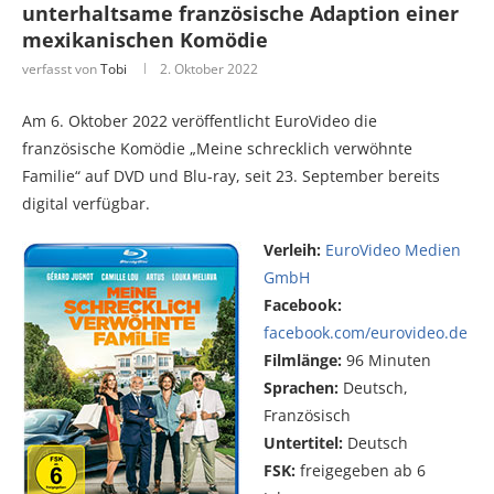
unterhaltsame französische Adaption einer
mexikanischen Komödie
verfasst von
Tobi
2. Oktober 2022
Am 6. Oktober 2022 veröffentlicht EuroVideo die
französische Komödie „Meine schrecklich verwöhnte
Familie“ auf DVD und Blu-ray, seit 23. September bereits
digital verfügbar.
Verleih:
EuroVideo Medien
GmbH
Facebook:
facebook.com/eurovideo.de
Filmlänge:
96 Minuten
Sprachen:
Deutsch,
Französisch
Untertitel:
Deutsch
FSK:
freigegeben ab 6