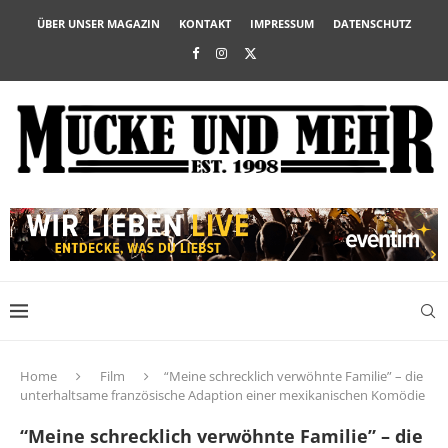
ÜBER UNSER MAGAZIN
KONTAKT
IMPRESSUM
DATENSCHUTZ
Home
Film
“Meine schrecklich verwöhnte Familie” – die
unterhaltsame französische Adaption einer mexikanischen Komödie
“Meine schrecklich verwöhnte Familie” – die