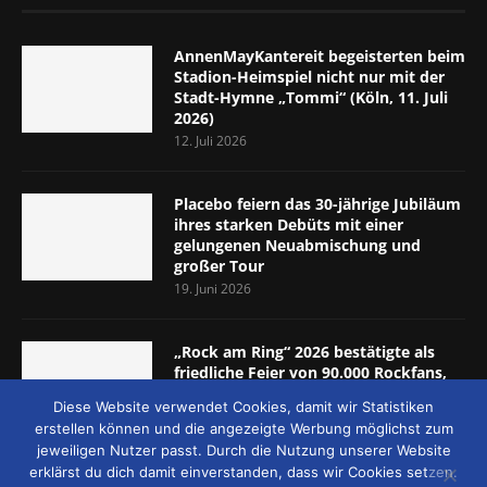
AnnenMayKantereit begeisterten beim
Stadion-Heimspiel nicht nur mit der
Stadt-Hymne „Tommi“ (Köln, 11. Juli
2026)
12. Juli 2026
Placebo feiern das 30-jährige Jubiläum
ihres starken Debüts mit einer
gelungenen Neuabmischung und
großer Tour
19. Juni 2026
„Rock am Ring“ 2026 bestätigte als
friedliche Feier von 90.000 Rockfans,
dass das Konzept passt (Nürburgring,
Diese Website verwendet Cookies, damit wir Statistiken
5.-7. Juni 2026)
erstellen können und die angezeigte Werbung möglichst zum
8. Juni 2026
jeweiligen Nutzer passt. Durch die Nutzung unserer Website
erklärst du dich damit einverstanden, dass wir Cookies setzen.