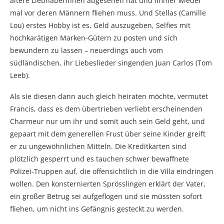
ältere Liebhaberinnen abgesehen hat und immer wieder
mal vor deren Männern fliehen muss. Und Stellas (Camille
Lou) erstes Hobby ist es, Geld auszugeben, Selfies mit
hochkarätigen Marken-Gütern zu posten und sich
bewundern zu lassen – neuerdings auch vom
südländischen, ihr Liebeslieder singenden Juan Carlos (Tom
Leeb).
Als sie diesen dann auch gleich heiraten möchte, vermutet
Francis, dass es dem übertrieben verliebt erscheinenden
Charmeur nur um ihr und somit auch sein Geld geht, und
gepaart mit dem generellen Frust über seine Kinder greift
er zu ungewöhnlichen Mitteln. Die Kreditkarten sind
plötzlich gesperrt und es tauchen schwer bewaffnete
Polizei-Truppen auf, die offensichtlich in die Villa eindringen
wollen. Den konsternierten Sprösslingen erklärt der Vater,
ein großer Betrug sei aufgeflogen und sie müssten sofort
fliehen, um nicht ins Gefängnis gesteckt zu werden.