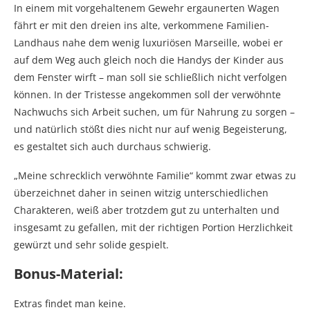
In einem mit vorgehaltenem Gewehr ergaunerten Wagen
fährt er mit den dreien ins alte, verkommene Familien-
Landhaus nahe dem wenig luxuriösen Marseille, wobei er
auf dem Weg auch gleich noch die Handys der Kinder aus
dem Fenster wirft – man soll sie schließlich nicht verfolgen
können. In der Tristesse angekommen soll der verwöhnte
Nachwuchs sich Arbeit suchen, um für Nahrung zu sorgen –
und natürlich stößt dies nicht nur auf wenig Begeisterung,
es gestaltet sich auch durchaus schwierig.
„Meine schrecklich verwöhnte Familie“ kommt zwar etwas zu
überzeichnet daher in seinen witzig unterschiedlichen
Charakteren, weiß aber trotzdem gut zu unterhalten und
insgesamt zu gefallen, mit der richtigen Portion Herzlichkeit
gewürzt und sehr solide gespielt.
Bonus-Material:
Extras findet man keine.