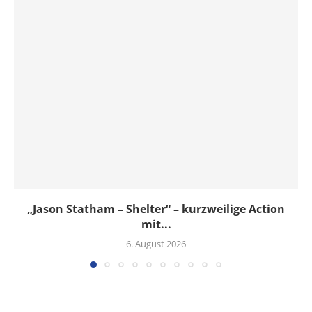
„Jason Statham – Shelter“ – kurzweilige Action
mit...
6. August 2026