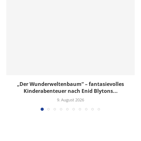
„Der Wunderweltenbaum“ – fantasievolles
Kinderabenteuer nach Enid Blytons...
9. August 2026