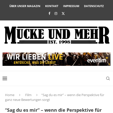
ÜBER UNSER MAGAZIN
KONTAKT
IMPRESSUM
DATENSCHUTZ
Home
Film
“Sag du es mir” – wenn die Perspektive für
ganz neue Bewertungen sorgt
“Sag du es mir” – wenn die Perspektive für