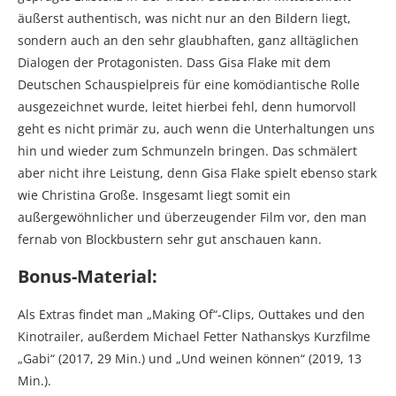
äußerst authentisch, was nicht nur an den Bildern liegt,
sondern auch an den sehr glaubhaften, ganz alltäglichen
Dialogen der Protagonisten. Dass Gisa Flake mit dem
Deutschen Schauspielpreis für eine komödiantische Rolle
ausgezeichnet wurde, leitet hierbei fehl, denn humorvoll
geht es nicht primär zu, auch wenn die Unterhaltungen uns
hin und wieder zum Schmunzeln bringen. Das schmälert
aber nicht ihre Leistung, denn Gisa Flake spielt ebenso stark
wie Christina Große. Insgesamt liegt somit ein
außergewöhnlicher und überzeugender Film vor, den man
fernab von Blockbustern sehr gut anschauen kann.
Bonus-Material:
Als Extras findet man „Making Of“-Clips, Outtakes und den
Kinotrailer, außerdem Michael Fetter Nathanskys Kurzfilme
„Gabi“ (2017, 29 Min.) und „Und weinen können“ (2019, 13
Min.).