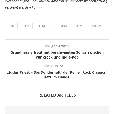
Werbeanzeigen und Links zu Amazon.de Werbekostenerstattung
verdient werden kann.)
DVD
FILM
HEIMKINO
KINO
NEWS
STORY
voriger Artikel
Grundhass erfreut mit beschwingten Songs zwischen
Punkrock und Indie-Pop
nächster Artikel
„Judas Priest – Das Sonderheft“ der Reihe „Rock Classics“
jetzt im Handel
RELATED ARTICLES