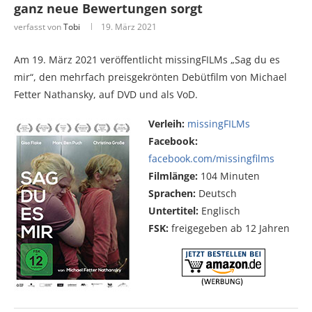
ganz neue Bewertungen sorgt
verfasst von
Tobi
19. März 2021
Am 19. März 2021 veröffentlicht missingFILMs „Sag du es
mir“, den mehrfach preisgekrönten Debütfilm von Michael
Fetter Nathansky, auf DVD und als VoD.
Verleih:
missingFILMs
Facebook:
facebook.com/missingfilms
Filmlänge:
104 Minuten
Sprachen:
Deutsch
Untertitel:
Englisch
FSK:
freigegeben ab 12 Jahren