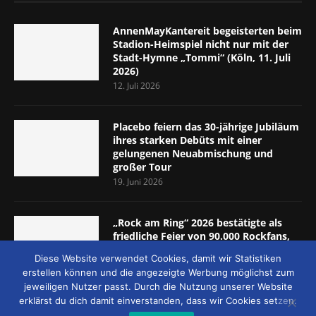
AnnenMayKantereit begeisterten beim
Stadion-Heimspiel nicht nur mit der
Stadt-Hymne „Tommi“ (Köln, 11. Juli
2026)
12. Juli 2026
Placebo feiern das 30-jährige Jubiläum
ihres starken Debüts mit einer
gelungenen Neuabmischung und
großer Tour
19. Juni 2026
„Rock am Ring“ 2026 bestätigte als
friedliche Feier von 90.000 Rockfans,
dass das Konzept passt (Nürburgring,
Diese Website verwendet Cookies, damit wir Statistiken
5.-7. Juni 2026)
erstellen können und die angezeigte Werbung möglichst zum
8. Juni 2026
jeweiligen Nutzer passt. Durch die Nutzung unserer Website
erklärst du dich damit einverstanden, dass wir Cookies setzen.