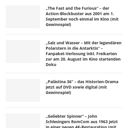
„The Fast and the Furious“ – der
Action-Blockbuster aus 2001 am 1.
September noch einmal im Kino (mit
Gewinnspiel)
„Salz und Wasser – Mit der legendären
Polarstern in die Antarktis“ –
Fanpaket-Verlosung inkl. Freikarten
zur am 20. August im Kino startenden
Doku
„Palästina 36“ – das Historien-Drama
jetzt auf DVD sowie digital (mit
Gewinnspiel)
„Geliebter Spinner“ – John
Schlesingers RomCom aus 1963 jetzt
in einer neuen 4K-Restauration (mit