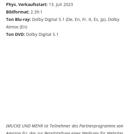
Phys. Verkaufsstart:
13. Juli 2023
Bildformat:
2,39:1
Ton Blu-ray:
Dolby Digital 5.1 (De, En, Fr, It, Es, Jp), Dolby
Atmos (En)
Ton DVD:
Dolby Digital 5.1
(MUCKE UND MEHR ist Teilnehmer des Partnerprogramms von
Amazon EU, das zur Bereitstellung eines Mediums für Websites