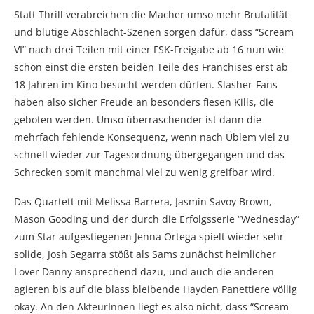
Statt Thrill verabreichen die Macher umso mehr Brutalität
und blutige Abschlacht-Szenen sorgen dafür, dass “Scream
VI” nach drei Teilen mit einer FSK-Freigabe ab 16 nun wie
schon einst die ersten beiden Teile des Franchises erst ab
18 Jahren im Kino besucht werden dürfen. Slasher-Fans
haben also sicher Freude an besonders fiesen Kills, die
geboten werden. Umso überraschender ist dann die
mehrfach fehlende Konsequenz, wenn nach Üblem viel zu
schnell wieder zur Tagesordnung übergegangen und das
Schrecken somit manchmal viel zu wenig greifbar wird.
Das Quartett mit Melissa Barrera, Jasmin Savoy Brown,
Mason Gooding und der durch die Erfolgsserie “Wednesday”
zum Star aufgestiegenen Jenna Ortega spielt wieder sehr
solide, Josh Segarra stößt als Sams zunächst heimlicher
Lover Danny ansprechend dazu, und auch die anderen
agieren bis auf die blass bleibende Hayden Panettiere völlig
okay. An den AkteurInnen liegt es also nicht, dass “Scream