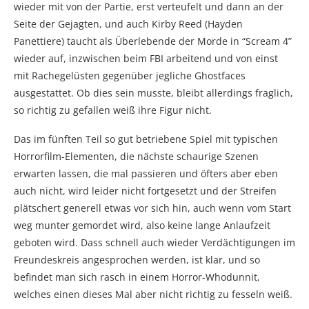
wieder mit von der Partie, erst verteufelt und dann an der
Seite der Gejagten, und auch Kirby Reed (Hayden
Panettiere) taucht als Überlebende der Morde in “Scream 4”
wieder auf, inzwischen beim FBI arbeitend und von einst
mit Rachegelüsten gegenüber jegliche Ghostfaces
ausgestattet. Ob dies sein musste, bleibt allerdings fraglich,
so richtig zu gefallen weiß ihre Figur nicht.
Das im fünften Teil so gut betriebene Spiel mit typischen
Horrorfilm-Elementen, die nächste schaurige Szenen
erwarten lassen, die mal passieren und öfters aber eben
auch nicht, wird leider nicht fortgesetzt und der Streifen
plätschert generell etwas vor sich hin, auch wenn vom Start
weg munter gemordet wird, also keine lange Anlaufzeit
geboten wird. Dass schnell auch wieder Verdächtigungen im
Freundeskreis angesprochen werden, ist klar, und so
befindet man sich rasch in einem Horror-Whodunnit,
welches einen dieses Mal aber nicht richtig zu fesseln weiß.