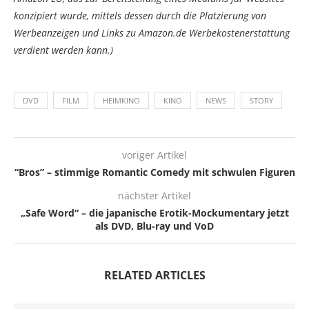
konzipiert wurde, mittels dessen durch die Platzierung von
Werbeanzeigen und Links zu Amazon.de Werbekostenerstattung
verdient werden kann.)
DVD
FILM
HEIMKINO
KINO
NEWS
STORY
voriger Artikel
“Bros” – stimmige Romantic Comedy mit schwulen Figuren
nächster Artikel
„Safe Word“ – die japanische Erotik-Mockumentary jetzt
als DVD, Blu-ray und VoD
RELATED ARTICLES