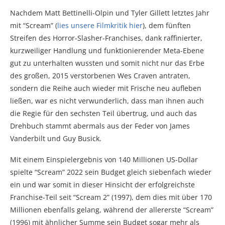
Nachdem Matt Bettinelli-Olpin und Tyler Gillett letztes Jahr
mit “Scream” (
lies unsere Filmkritik hier
), dem fünften
Streifen des Horror-Slasher-Franchises, dank raffinierter,
kurzweiliger Handlung und funktionierender Meta-Ebene
gut zu unterhalten wussten und somit nicht nur das Erbe
des großen, 2015 verstorbenen Wes Craven antraten,
sondern die Reihe auch wieder mit Frische neu aufleben
ließen, war es nicht verwunderlich, dass man ihnen auch
die Regie für den sechsten Teil übertrug, und auch das
Drehbuch stammt abermals aus der Feder von James
Vanderbilt und Guy Busick.
Mit einem Einspielergebnis von 140 Millionen US-Dollar
spielte “Scream” 2022 sein Budget gleich siebenfach wieder
ein und war somit in dieser Hinsicht der erfolgreichste
Franchise-Teil seit “Scream 2” (1997), dem dies mit über 170
Millionen ebenfalls gelang, während der allererste “Scream”
(1996) mit ähnlicher Summe sein Budget sogar mehr als