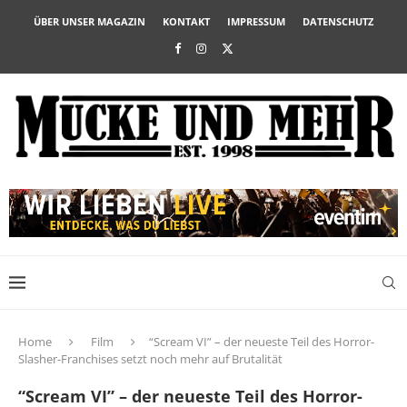
ÜBER UNSER MAGAZIN
KONTAKT
IMPRESSUM
DATENSCHUTZ
Home
Film
“Scream VI” – der neueste Teil des Horror-
Slasher-Franchises setzt noch mehr auf Brutalität
“Scream VI” – der neueste Teil des Horror-