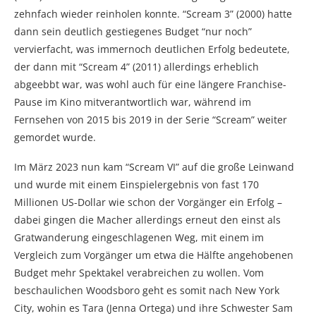
zehnfach wieder reinholen konnte. “Scream 3” (2000) hatte
dann sein deutlich gestiegenes Budget “nur noch”
vervierfacht, was immernoch deutlichen Erfolg bedeutete,
der dann mit “Scream 4” (2011) allerdings erheblich
abgeebbt war, was wohl auch für eine längere Franchise-
Pause im Kino mitverantwortlich war, während im
Fernsehen von 2015 bis 2019 in der Serie “Scream” weiter
gemordet wurde.
Im März 2023 nun kam “Scream VI” auf die große Leinwand
und wurde mit einem Einspielergebnis von fast 170
Millionen US-Dollar wie schon der Vorgänger ein Erfolg –
dabei gingen die Macher allerdings erneut den einst als
Gratwanderung eingeschlagenen Weg, mit einem im
Vergleich zum Vorgänger um etwa die Hälfte angehobenen
Budget mehr Spektakel verabreichen zu wollen. Vom
beschaulichen Woodsboro geht es somit nach New York
City, wohin es Tara (Jenna Ortega) und ihre Schwester Sam