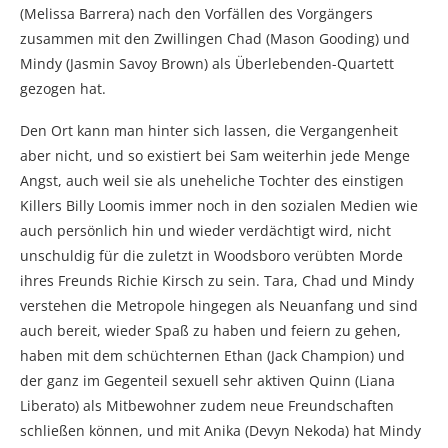
(Melissa Barrera) nach den Vorfällen des Vorgängers
zusammen mit den Zwillingen Chad (Mason Gooding) und
Mindy (Jasmin Savoy Brown) als Überlebenden-Quartett
gezogen hat.
Den Ort kann man hinter sich lassen, die Vergangenheit
aber nicht, und so existiert bei Sam weiterhin jede Menge
Angst, auch weil sie als uneheliche Tochter des einstigen
Killers Billy Loomis immer noch in den sozialen Medien wie
auch persönlich hin und wieder verdächtigt wird, nicht
unschuldig für die zuletzt in Woodsboro verübten Morde
ihres Freunds Richie Kirsch zu sein. Tara, Chad und Mindy
verstehen die Metropole hingegen als Neuanfang und sind
auch bereit, wieder Spaß zu haben und feiern zu gehen,
haben mit dem schüchternen Ethan (Jack Champion) und
der ganz im Gegenteil sexuell sehr aktiven Quinn (Liana
Liberato) als Mitbewohner zudem neue Freundschaften
schließen können, und mit Anika (Devyn Nekoda) hat Mindy