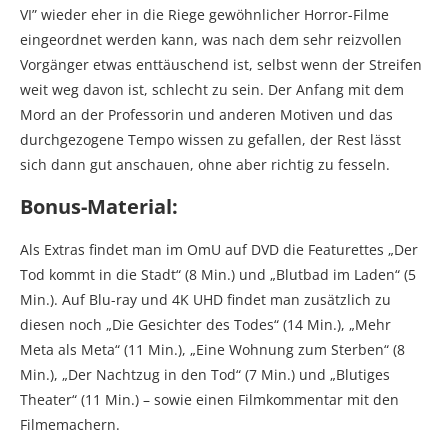
VI” wieder eher in die Riege gewöhnlicher Horror-Filme
eingeordnet werden kann, was nach dem sehr reizvollen
Vorgänger etwas enttäuschend ist, selbst wenn der Streifen
weit weg davon ist, schlecht zu sein. Der Anfang mit dem
Mord an der Professorin und anderen Motiven und das
durchgezogene Tempo wissen zu gefallen, der Rest lässt
sich dann gut anschauen, ohne aber richtig zu fesseln.
Bonus-Material:
Als Extras findet man im OmU auf DVD die Featurettes „Der
Tod kommt in die Stadt“ (8 Min.) und „Blutbad im Laden“ (5
Min.). Auf Blu-ray und 4K UHD findet man zusätzlich zu
diesen noch „Die Gesichter des Todes“ (14 Min.), „Mehr
Meta als Meta“ (11 Min.), „Eine Wohnung zum Sterben“ (8
Min.), „Der Nachtzug in den Tod“ (7 Min.) und „Blutiges
Theater“ (11 Min.) – sowie einen Filmkommentar mit den
Filmemachern.