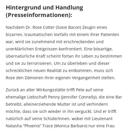
Hintergrund und Handlung
(Presseinformationen):
Nachdem Dr. Rose Cotter (Sosie Bacon) Zeugin eines
bizarren, traumatischen Vorfalls mit einem ihrer Patienten
war, wird sie zunehmend mit erschreckenden und
unerklärlichen Ereignissen konfrontiert. Eine bösartige,
übernatürliche Kraft scheint fortan ihr Leben zu bestimmen
und sie zu terrorisieren. Um zu überleben und dieser
schrecklichen neuen Realität zu entkommen, muss sich
Rose den Dämonen ihrer eigenen Vergangenheit stellen.
Zurück an alter Wirkungsstätte trifft Pete auf seine
ehemalige Liebschaft Penny (Jennifer Connelly), die eine Bar
betreibt, alleinerziehende Mutter ist und verhindern
möchte, dass sie sich wieder in ihn verguckt. Und er trifft
natürlich auf seine SchülerInnen, wobei mit Lieutenant
Natasha “Phoenix” Trace (Monica Barbaro) nur eine Frau