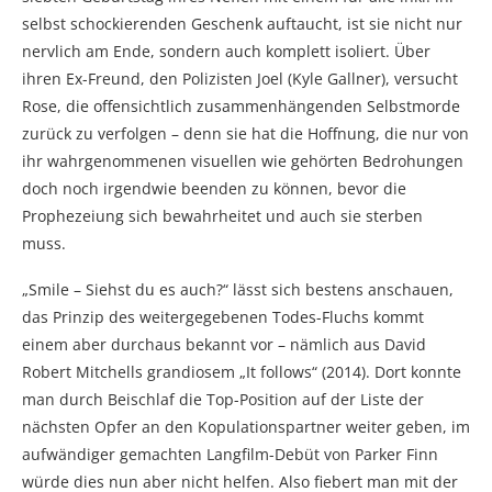
selbst schockierenden Geschenk auftaucht, ist sie nicht nur
nervlich am Ende, sondern auch komplett isoliert. Über
ihren Ex-Freund, den Polizisten Joel (Kyle Gallner), versucht
Rose, die offensichtlich zusammenhängenden Selbstmorde
zurück zu verfolgen – denn sie hat die Hoffnung, die nur von
ihr wahrgenommenen visuellen wie gehörten Bedrohungen
doch noch irgendwie beenden zu können, bevor die
Prophezeiung sich bewahrheitet und auch sie sterben
muss.
„Smile – Siehst du es auch?“ lässt sich bestens anschauen,
das Prinzip des weitergegebenen Todes-Fluchs kommt
einem aber durchaus bekannt vor – nämlich aus David
Robert Mitchells grandiosem „It follows“ (2014). Dort konnte
man durch Beischlaf die Top-Position auf der Liste der
nächsten Opfer an den Kopulationspartner weiter geben, im
aufwändiger gemachten Langfilm-Debüt von Parker Finn
würde dies nun aber nicht helfen. Also fiebert man mit der