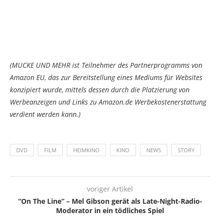
(MUCKE UND MEHR ist Teilnehmer des Partnerprogramms von
Amazon EU, das zur Bereitstellung eines Mediums für Websites
konzipiert wurde, mittels dessen durch die Platzierung von
Werbeanzeigen und Links zu Amazon.de Werbekostenerstattung
verdient werden kann.)
DVD
FILM
HEIMKINO
KINO
NEWS
STORY
voriger Artikel
“On The Line” – Mel Gibson gerät als Late-Night-Radio-
Moderator in ein tödliches Spiel