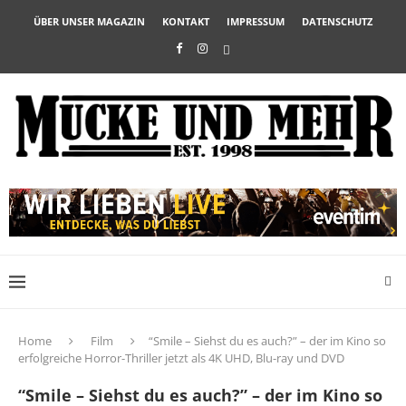
ÜBER UNSER MAGAZIN
KONTAKT
IMPRESSUM
DATENSCHUTZ
Home
Film
“Smile – Siehst du es auch?” – der im Kino so
erfolgreiche Horror-Thriller jetzt als 4K UHD, Blu-ray und DVD
“Smile – Siehst du es auch?” – der im Kino so