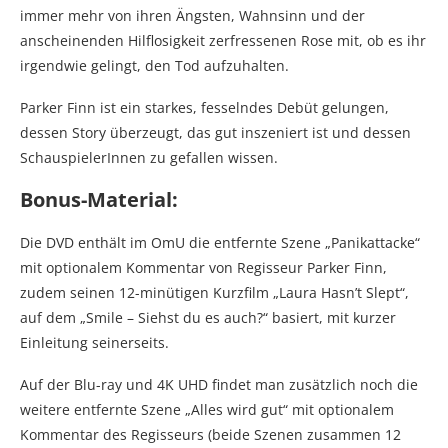
immer mehr von ihren Ängsten, Wahnsinn und der
anscheinenden Hilflosigkeit zerfressenen Rose mit, ob es ihr
irgendwie gelingt, den Tod aufzuhalten.
Parker Finn ist ein starkes, fesselndes Debüt gelungen,
dessen Story überzeugt, das gut inszeniert ist und dessen
SchauspielerInnen zu gefallen wissen.
Bonus-Material:
Die DVD enthält im OmU die entfernte Szene „Panikattacke“
mit optionalem Kommentar von Regisseur Parker Finn,
zudem seinen 12-minütigen Kurzfilm „Laura Hasn’t Slept“,
auf dem „Smile – Siehst du es auch?“ basiert, mit kurzer
Einleitung seinerseits.
Auf der Blu-ray und 4K UHD findet man zusätzlich noch die
weitere entfernte Szene „Alles wird gut“ mit optionalem
Kommentar des Regisseurs (beide Szenen zusammen 12