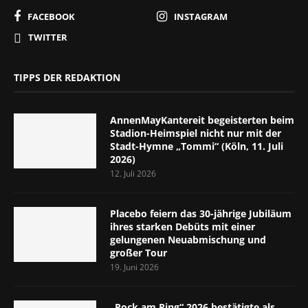
FACEBOOK
INSTAGRAM
TWITTER
TIPPS DER REDAKTION
AnnenMayKantereit begeisterten beim
Stadion-Heimspiel nicht nur mit der
Stadt-Hymne „Tommi“ (Köln, 11. Juli
2026)
12. Juli 2026
Placebo feiern das 30-jährige Jubiläum
ihres starken Debüts mit einer
gelungenen Neuabmischung und
großer Tour
19. Juni 2026
„Rock am Ring“ 2026 bestätigte als