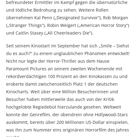
befreundeter Ermittler im Kampf gegen die übernatürliche
und tödliche Bedrohung zu sehen. Weitere Rollen
übernehmen Kal Penn („Designated Survivor“), Rob Morgan
(„Stranger Things“), Robin Weigert („American Horror Story“)
und Caitlin Stasey („All Cheerleaders Die“).
Seit seinem Kinostart im September hat sich „Smile – Siehst
du es auch?“ zu einem unglaublichen Phänomen entwickelt!
Nicht nur legte der Horror-Thriller aus dem Hause
Paramount Pictures an seinem zweiten Wochenende mit
rekordverdächtigen 100 Prozent an den Kinokassen zu und
eroberte damit zwischenzeitlich Platz 1 der deutschen
Kinocharts. Weit über eine Million Besucherinnen und
Besucher haben mittlerweile das auch von der Kritik
hochgelobte Regiedebüt hierzulande gesehen. Weltweit
konnte der Genrefilm, der obendrein ohne Hollywood-Stars
auskommt, bereits über 200 Millionen US-Dollar einspielen,
was ihn zum Nummer eins originären Horrorfilm des Jahres