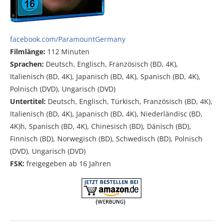
facebook.com/ParamountGermany
Filmlänge:
112 Minuten
Sprachen:
Deutsch, Englisch, Französisch (BD, 4K),
Italienisch (BD, 4K), Japanisch (BD, 4K), Spanisch (BD, 4K),
Polnisch (DVD), Ungarisch (DVD)
Untertitel:
Deutsch, Englisch, Türkisch, Französisch (BD, 4K),
Italienisch (BD, 4K), Japanisch (BD, 4K), Niederländisc (BD,
4K)h, Spanisch (BD, 4K), Chinesisch (BD), Dänisch (BD),
Finnisch (BD), Norwegisch (BD), Schwedisch (BD), Polnisch
(DVD), Ungarisch (DVD)
FSK:
freigegeben ab 16 Jahren