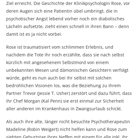
Ziel erreicht. Die Geschichte der Klinikpsychologin Rose, vor
deren Augen sich eine Patientin übel umbringt, die in
psychotischer Angst lebend vorher noch ein diabolisches
Lächeln aufsetzte, zieht einen schnell in ihren Bann – denn
damit ist es ja nicht vorbei.
Rose ist traumatisiert vom schlimmen Erlebnis, und
nachdem die Tote ihr noch erzählte, dass sie nach selbst
kürzlich mit angesehenem Selbstmord von einem
unbekannten Wesen und dämonischen Gesichtern verfolgt
würde, geht es nun auch bei ihr selbst mit solchen
bedrohlichen Visionen los, was die Beziehung zu ihrem
Partner Trevor (Jessie T. Usher) zerstört und dazu führt, dass
ihr Chef Morgan (Kal Penn) sie erst einmal zur Sicherheit
aller anderen im Krankenhaus in Zwangsurlaub schickt.
Als auch ihre alte, länger nicht besuchte Psychotherapeutin
Madeline (Robin Weigert) nicht helfen kann und Rose zum
siebten Geburtstag ihres Neffen mit einem für alle inkl. ihr