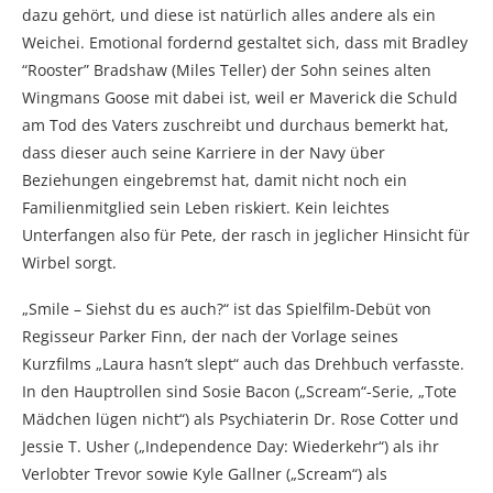
dazu gehört, und diese ist natürlich alles andere als ein
Weichei. Emotional fordernd gestaltet sich, dass mit Bradley
“Rooster” Bradshaw (Miles Teller) der Sohn seines alten
Wingmans Goose mit dabei ist, weil er Maverick die Schuld
am Tod des Vaters zuschreibt und durchaus bemerkt hat,
dass dieser auch seine Karriere in der Navy über
Beziehungen eingebremst hat, damit nicht noch ein
Familienmitglied sein Leben riskiert. Kein leichtes
Unterfangen also für Pete, der rasch in jeglicher Hinsicht für
Wirbel sorgt.
„Smile – Siehst du es auch?“ ist das Spielfilm-Debüt von
Regisseur Parker Finn, der nach der Vorlage seines
Kurzfilms „Laura hasn’t slept“ auch das Drehbuch verfasste.
In den Hauptrollen sind Sosie Bacon („Scream“-Serie, „Tote
Mädchen lügen nicht“) als Psychiaterin Dr. Rose Cotter und
Jessie T. Usher („Independence Day: Wiederkehr“) als ihr
Verlobter Trevor sowie Kyle Gallner („Scream“) als