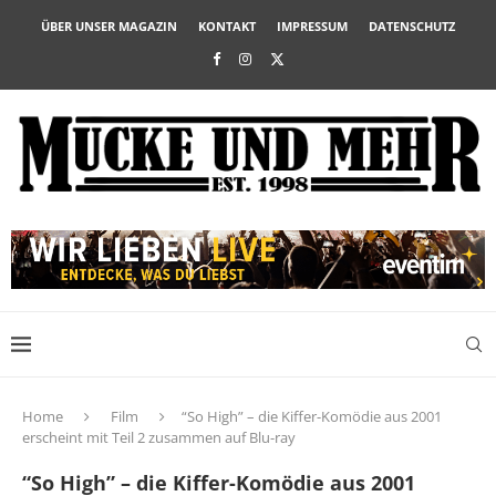
ÜBER UNSER MAGAZIN
KONTAKT
IMPRESSUM
DATENSCHUTZ
Home
Film
“So High” – die Kiffer-Komödie aus 2001
erscheint mit Teil 2 zusammen auf Blu-ray
“So High” – die Kiffer-Komödie aus 2001