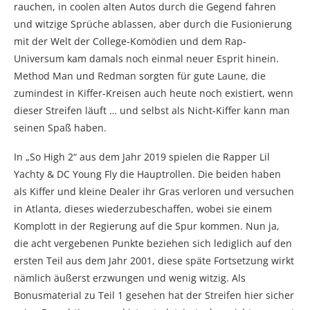
rauchen, in coolen alten Autos durch die Gegend fahren
und witzige Sprüche ablassen, aber durch die Fusionierung
mit der Welt der College-Komödien und dem Rap-
Universum kam damals noch einmal neuer Esprit hinein.
Method Man und Redman sorgten für gute Laune, die
zumindest in Kiffer-Kreisen auch heute noch existiert, wenn
dieser Streifen läuft … und selbst als Nicht-Kiffer kann man
seinen Spaß haben.
In „So High 2“ aus dem Jahr 2019 spielen die Rapper Lil
Yachty & DC Young Fly die Hauptrollen. Die beiden haben
als Kiffer und kleine Dealer ihr Gras verloren und versuchen
in Atlanta, dieses wiederzubeschaffen, wobei sie einem
Komplott in der Regierung auf die Spur kommen. Nun ja,
die acht vergebenen Punkte beziehen sich lediglich auf den
ersten Teil aus dem Jahr 2001, diese späte Fortsetzung wirkt
nämlich äußerst erzwungen und wenig witzig. Als
Bonusmaterial zu Teil 1 gesehen hat der Streifen hier sicher