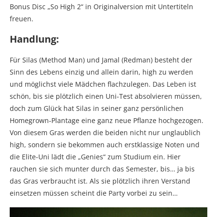
Bonus Disc „So High 2“ in Originalversion mit Untertiteln
freuen.
Handlung:
Für Silas (Method Man) und Jamal (Redman) besteht der
Sinn des Lebens einzig und allein darin, high zu werden
und möglichst viele Mädchen flachzulegen. Das Leben ist
schön, bis sie plötzlich einen Uni-Test absolvieren müssen,
doch zum Glück hat Silas in seiner ganz persönlichen
Homegrown-Plantage eine ganz neue Pflanze hochgezogen.
Von diesem Gras werden die beiden nicht nur unglaublich
high, sondern sie bekommen auch erstklassige Noten und
die Elite-Uni lädt die „Genies“ zum Studium ein. Hier
rauchen sie sich munter durch das Semester, bis… ja bis
das Gras verbraucht ist. Als sie plötzlich ihren Verstand
einsetzen müssen scheint die Party vorbei zu sein…