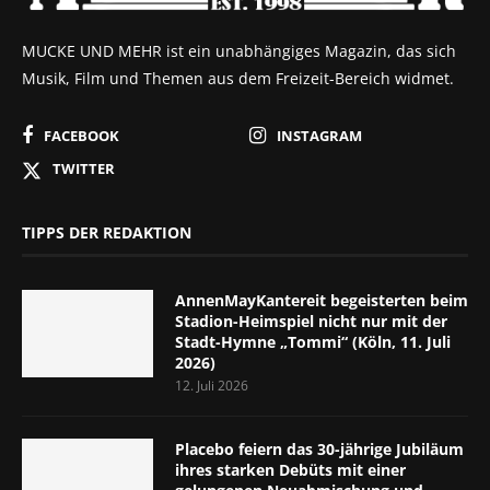
MUCKE UND MEHR ist ein unabhängiges Magazin, das sich
Musik, Film und Themen aus dem Freizeit-Bereich widmet.
FACEBOOK
INSTAGRAM
TWITTER
TIPPS DER REDAKTION
AnnenMayKantereit begeisterten beim
Stadion-Heimspiel nicht nur mit der
Stadt-Hymne „Tommi“ (Köln, 11. Juli
2026)
12. Juli 2026
Placebo feiern das 30-jährige Jubiläum
ihres starken Debüts mit einer