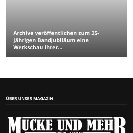
Archive veröffentlichen zum 25-
jährigen Bandjubiläum eine
Werkschau ihrer...
ÜBER UNSER MAGAZIN