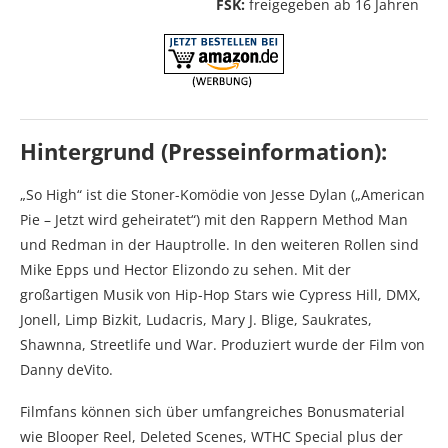
FSK:
freigegeben ab 16 Jahren
Hintergrund (Presseinformation):
„So High“ ist die Stoner-Komödie von Jesse Dylan („American
Pie – Jetzt wird geheiratet“) mit den Rappern Method Man
und Redman in der Hauptrolle. In den weiteren Rollen sind
Mike Epps und Hector Elizondo zu sehen. Mit der
großartigen Musik von Hip-Hop Stars wie Cypress Hill, DMX,
Jonell, Limp Bizkit, Ludacris, Mary J. Blige, Saukrates,
Shawnna, Streetlife und War. Produziert wurde der Film von
Danny deVito.
Filmfans können sich über umfangreiches Bonusmaterial
wie Blooper Reel, Deleted Scenes, WTHC Special plus der