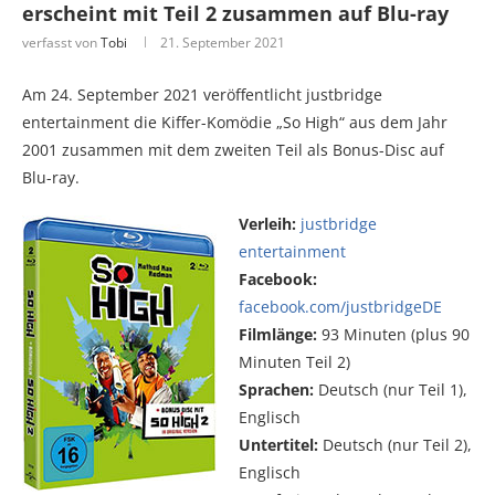
erscheint mit Teil 2 zusammen auf Blu-ray
verfasst von
Tobi
21. September 2021
Am 24. September 2021 veröffentlicht justbridge
entertainment die Kiffer-Komödie „So High“ aus dem Jahr
2001 zusammen mit dem zweiten Teil als Bonus-Disc auf
Blu-ray.
Verleih:
justbridge
entertainment
Facebook:
facebook.com/justbridgeDE
Filmlänge:
93 Minuten (plus 90
Minuten Teil 2)
Sprachen:
Deutsch (nur Teil 1),
Englisch
Untertitel:
Deutsch (nur Teil 2),
Englisch