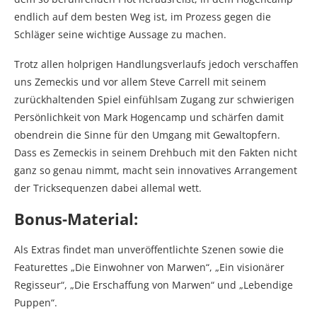
endlich auf dem besten Weg ist, im Prozess gegen die
Schläger seine wichtige Aussage zu machen.
Trotz allen holprigen Handlungsverlaufs jedoch verschaffen
uns Zemeckis und vor allem Steve Carrell mit seinem
zurückhaltenden Spiel einfühlsam Zugang zur schwierigen
Persönlichkeit von Mark Hogencamp und schärfen damit
obendrein die Sinne für den Umgang mit Gewaltopfern.
Dass es Zemeckis in seinem Drehbuch mit den Fakten nicht
ganz so genau nimmt, macht sein innovatives Arrangement
der Tricksequenzen dabei allemal wett.
Bonus-Material:
Als Extras findet man unveröffentlichte Szenen sowie die
Featurettes „Die Einwohner von Marwen“, „Ein visionärer
Regisseur“, „Die Erschaffung von Marwen“ und „Lebendige
Puppen“.