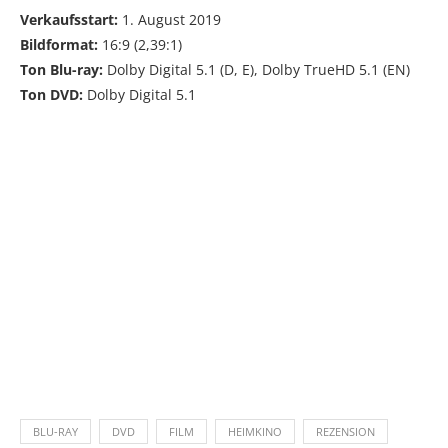
Verkaufsstart:
1. August 2019
Bildformat:
16:9 (2,39:1)
Ton Blu-ray:
Dolby Digital 5.1 (D, E), Dolby TrueHD 5.1 (EN)
Ton DVD:
Dolby Digital 5.1
BLU-RAY
DVD
FILM
HEIMKINO
REZENSION