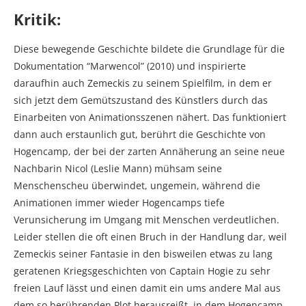
Kritik:
Diese bewegende Geschichte bildete die Grundlage für die
Dokumentation “Marwencol” (2010) und inspirierte
daraufhin auch Zemeckis zu seinem Spielfilm, in dem er
sich jetzt dem Gemütszustand des Künstlers durch das
Einarbeiten von Animationsszenen nähert. Das funktioniert
dann auch erstaunlich gut, berührt die Geschichte von
Hogencamp, der bei der zarten Annäherung an seine neue
Nachbarin Nicol (Leslie Mann) mühsam seine
Menschenscheu überwindet, ungemein, während die
Animationen immer wieder Hogencamps tiefe
Verunsicherung im Umgang mit Menschen verdeutlichen.
Leider stellen die oft einen Bruch in der Handlung dar, weil
Zemeckis seiner Fantasie in den bisweilen etwas zu lang
geratenen Kriegsgeschichten von Captain Hogie zu sehr
freien Lauf lässt und einen damit ein ums andere Mal aus
dem so berührenden Plot herausreißt, in dem Hogencamp