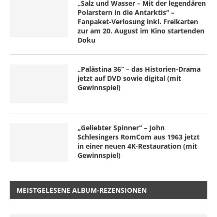
„Salz und Wasser – Mit der legendären
Polarstern in die Antarktis“ –
Fanpaket-Verlosung inkl. Freikarten
zur am 20. August im Kino startenden
Doku
„Palästina 36“ – das Historien-Drama
jetzt auf DVD sowie digital (mit
Gewinnspiel)
„Geliebter Spinner“ – John
Schlesingers RomCom aus 1963 jetzt
in einer neuen 4K-Restauration (mit
Gewinnspiel)
MEISTGELESENE ALBUM-REZENSIONEN