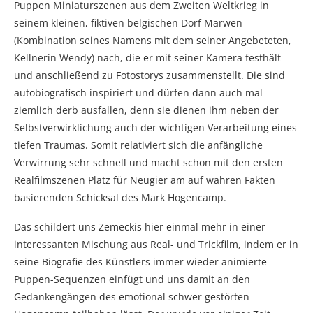
Puppen Miniaturszenen aus dem Zweiten Weltkrieg in
seinem kleinen, fiktiven belgischen Dorf Marwen
(Kombination seines Namens mit dem seiner Angebeteten,
Kellnerin Wendy) nach, die er mit seiner Kamera festhält
und anschließend zu Fotostorys zusammenstellt. Die sind
autobiografisch inspiriert und dürfen dann auch mal
ziemlich derb ausfallen, denn sie dienen ihm neben der
Selbstverwirklichung auch der wichtigen Verarbeitung eines
tiefen Traumas. Somit relativiert sich die anfängliche
Verwirrung sehr schnell und macht schon mit den ersten
Realfilmszenen Platz für Neugier am auf wahren Fakten
basierenden Schicksal des Mark Hogencamp.
Das schildert uns Zemeckis hier einmal mehr in einer
interessanten Mischung aus Real- und Trickfilm, indem er in
seine Biografie des Künstlers immer wieder animierte
Puppen-Sequenzen einfügt und uns damit an den
Gedankengängen des emotional schwer gestörten