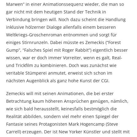
Marwen” in einer Animationssequenz wieder, die man so
gar nicht mit dem heutigen Stand der Technik in
Verbindung bringen will. Noch dazu scheint die Handlung
inklusive hölzerner Dialoge allenfalls einem besseren
Weltkriegs-Groschenroman entnommen und sorgt für
einiges Stirnrunzeln. Dabei müsste es Zemeckis (“Forest
Gump”, “Falsches Spiel mit Roger Rabbit”) eigentlich besser
wissen, war er doch immer Vorreiter, wenn es galt, Real-
und Trickfilm zu kombinieren. Doch was zunächst wie
veritable Stümperei anmutet, erweist sich schon im
nächsten Augenblick als ganz hohe Kunst der CGI.
Zemeckis will mit seinen Animationen, die bei erster
Betrachtung kaum höheren Ansprüchen genügen, nämlich,
wie sich bald herausstellt, keinesfalls bestmöglich die
Realität abbilden, sondern viel mehr einen Spiegel der
Fantasie seines Protagonisten Mark Hogencamp (Steve
Carrell) erzeugen. Der ist New Yorker Künstler und stellt mit