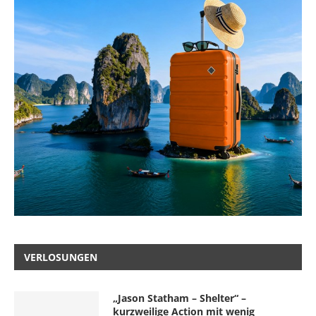
VERLOSUNGEN
„Jason Statham – Shelter“ –
kurzweilige Action mit wenig