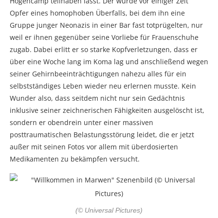
Hogencamp teilhaben lässt. Der wurde vor einiger Zeit
Opfer eines homophoben Überfalls, bei dem ihn eine
Gruppe junger Neonazis in einer Bar fast totprügelten, nur
weil er ihnen gegenüber seine Vorliebe für Frauenschuhe
zugab. Dabei erlitt er so starke Kopfverletzungen, dass er
über eine Woche lang im Koma lag und anschließend wegen
seiner Gehirnbeeinträchtigungen nahezu alles für ein
selbstständiges Leben wieder neu erlernen musste. Kein
Wunder also, dass seitdem nicht nur sein Gedächtnis
inklusive seiner zeichnerischen Fähigkeiten ausgelöscht ist,
sondern er obendrein unter einer massiven
posttraumatischen Belastungsstörung leidet, die er jetzt
außer mit seinen Fotos vor allem mit überdosierten
Medikamenten zu bekämpfen versucht.
(© Universal Pictures)