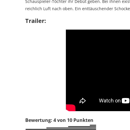
Schauspieler-Töchter ihr Debüt geben. Bei ihnen exist
reichlich Luft nach oben. Ein enttäuschender Schocker
Trailer:
Bewertung: 4 von 10 Punkten