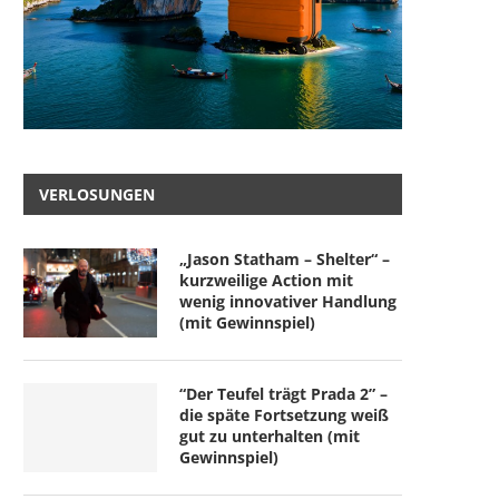
VERLOSUNGEN
„Jason Statham – Shelter“ –
kurzweilige Action mit
wenig innovativer Handlung
(mit Gewinnspiel)
“Der Teufel trägt Prada 2” –
die späte Fortsetzung weiß
gut zu unterhalten (mit
Gewinnspiel)