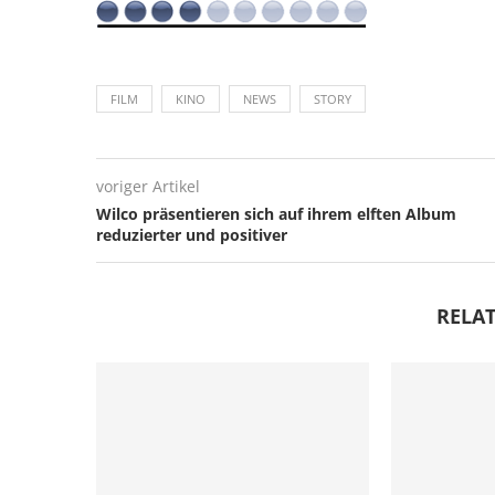
FILM
KINO
NEWS
STORY
voriger Artikel
Wilco präsentieren sich auf ihrem elften Album
reduzierter und positiver
RELAT