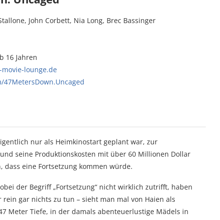
Stallone, John Corbett, Nia Long, Brec Bassinger
ab 16 Jahren
-movie-lounge.de
m/47MetersDown.Uncaged
gentlich nur als Heimkinostart geplant war, zur
und seine Produktionskosten mit über 60 Millionen Dollar
en, dass eine Fortsetzung kommen würde.
ei der Begriff „Fortsetzung“ nicht wirklich zutrifft, haben
ein gar nichts zu tun – sieht man mal von Haien als
47 Meter Tiefe, in der damals abenteuerlustige Mädels in