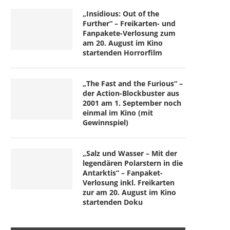
„Insidious: Out of the
Further“ – Freikarten- und
Fanpakete-Verlosung zum
am 20. August im Kino
startenden Horrorfilm
„The Fast and the Furious“ –
der Action-Blockbuster aus
2001 am 1. September noch
einmal im Kino (mit
Gewinnspiel)
„Salz und Wasser – Mit der
legendären Polarstern in die
Antarktis“ – Fanpaket-
Verlosung inkl. Freikarten
zur am 20. August im Kino
startenden Doku