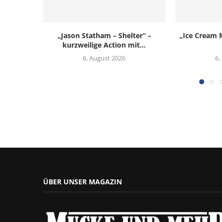
„Jason Statham – Shelter“ –
„Ice Cream M
kurzweilige Action mit...
6. August 2026
6.
ÜBER UNSER MAGAZIN