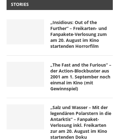
STORIES
„Insidious: Out of the
Further“ – Freikarten- und
Fanpakete-Verlosung zum
am 20. August im Kino
startenden Horrorfilm
„The Fast and the Furious“ –
der Action-Blockbuster aus
2001 am 1. September noch
einmal im Kino (mit
Gewinnspiel)
„Salz und Wasser – Mit der
legendären Polarstern in die
Antarktis“ – Fanpaket-
Verlosung inkl. Freikarten
zur am 20. August im Kino
startenden Doku